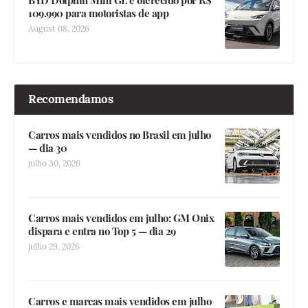
BYD Dolphin Mini GL é oferecido por R$
109.990 para motoristas de app
August 08, 2026
Recomendamos
Carros mais vendidos no Brasil em julho
— dia 30
julho 30, 2026
Carros mais vendidos em julho: GM Onix
dispara e entra no Top 5 — dia 29
julho 29, 2026
Carros e marcas mais vendidos em julho