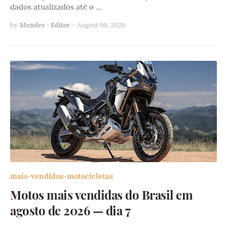
dados atualizados até o …
by
Mendes - Editor
-
August 08, 2026
mais-vendidos-motocicletas
Motos mais vendidas do Brasil em
agosto de 2026 — dia 7