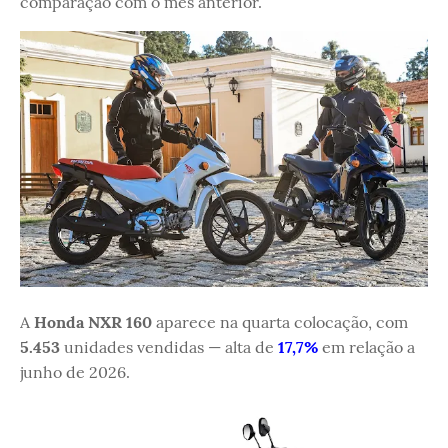
comparação com o mês anterior.
A
Honda NXR 160
aparece na quarta colocação, com
5.453
unidades vendidas — alta de
17,7%
em relação a
junho de 2026.