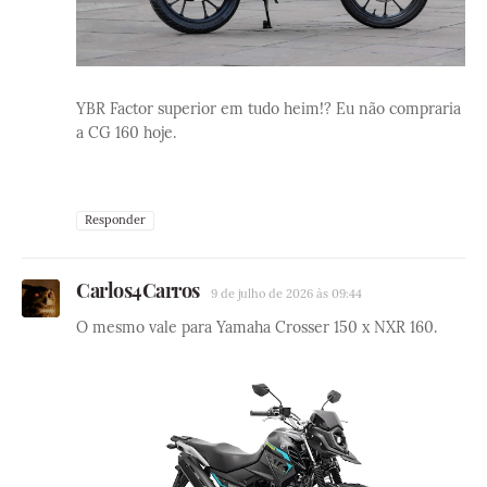
YBR Factor superior em tudo heim!? Eu não compraria
a CG 160 hoje.
Responder
Carlos4Carros
9 de julho de 2026 às 09:44
O mesmo vale para Yamaha Crosser 150 x NXR 160.