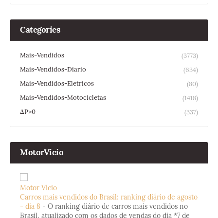
Categories
Mais-Vendidos
(3773)
Mais-Vendidos-Diario
(634)
Mais-Vendidos-Eletricos
(80)
Mais-Vendidos-Motocicletas
(1418)
ΔP>0
(337)
MotorVicio
Motor Vício
Carros mais vendidos do Brasil: ranking diário de agosto
- dia 8
-
O ranking diário de carros mais vendidos no
Brasil, atualizado com os dados de vendas do dia *7 de