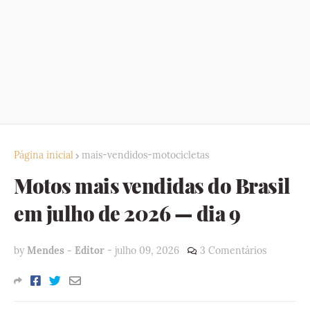
Página inicial
mais-vendidos-motocicletas
Motos mais vendidas do Brasil
em julho de 2026 — dia 9
by
Mendes - Editor
-
julho 09, 2026
3 Comentários