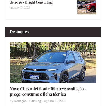
de 2026 - Bright Consulting
agosto 03, 2026
Destaques
Novo Chevrolet Sonic RS 2027: avaliação -
preço, consumo e ficha técnica
by
Redação - CarBlog
-
agosto 01, 2026