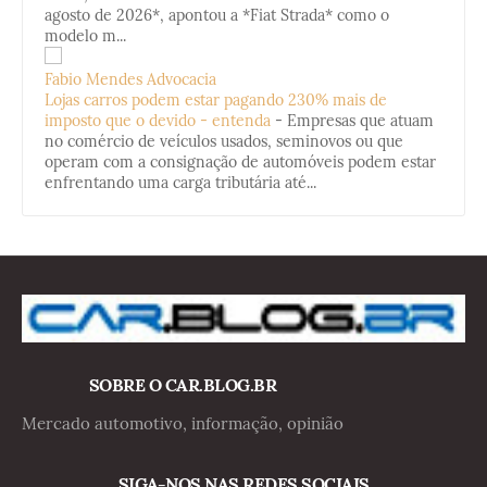
agosto de 2026*, apontou a *Fiat Strada* como o
modelo m...
Fabio Mendes Advocacia
Lojas carros podem estar pagando 230% mais de
imposto que o devido - entenda
-
Empresas que atuam
no comércio de veículos usados, seminovos ou que
operam com a consignação de automóveis podem estar
enfrentando uma carga tributária até...
SOBRE O CAR.BLOG.BR
Mercado automotivo, informação, opinião
SIGA-NOS NAS REDES SOCIAIS