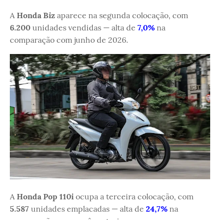
A
Honda Biz
aparece na segunda colocação, com
6.200
unidades vendidas — alta de
7,0%
na
comparação com junho de 2026.
A
Honda Pop 110i
ocupa a terceira colocação, com
5.587
unidades emplacadas — alta de
24,7%
na