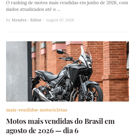
O ranking de motos mais vendidas em junho de 2026, com
dados atualizados até o …
by
Mendes - Editor
-
August 07, 2026
mais-vendidos-motocicletas
Motos mais vendidas do Brasil em
agosto de 2026 — dia 6