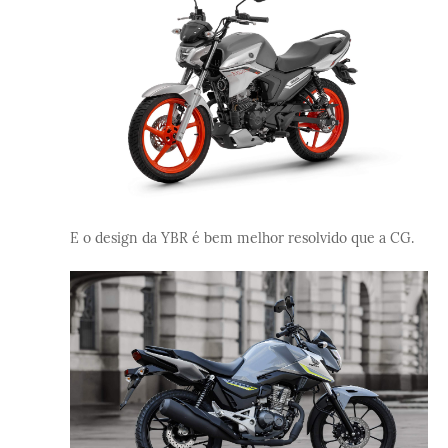
E o design da YBR é bem melhor resolvido que a CG.