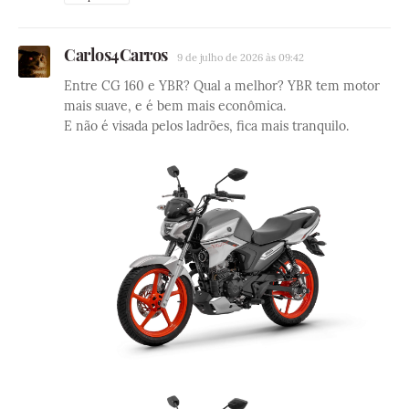
Carlos4Carros
9 de julho de 2026 às 09:42
Entre CG 160 e YBR? Qual a melhor? YBR tem motor
mais suave, e é bem mais econômica.
E não é visada pelos ladrões, fica mais tranquilo.