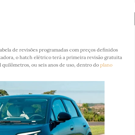
abela de revisões programadas com preços definidos
dora, o hatch elétrico terá a primeira revisão gratuita
l quilômetros, ou seis anos de uso, dentro do
plano