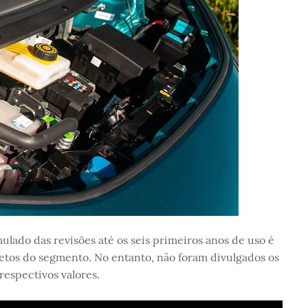
ulado das revisões até os seis primeiros anos de uso é
retos do segmento. No entanto, não foram divulgados os
espectivos valores.