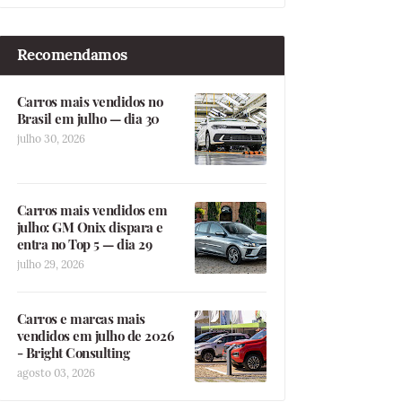
Recomendamos
Carros mais vendidos no
Brasil em julho — dia 30
julho 30, 2026
Carros mais vendidos em
julho: GM Onix dispara e
entra no Top 5 — dia 29
julho 29, 2026
Carros e marcas mais
vendidos em julho de 2026
- Bright Consulting
agosto 03, 2026