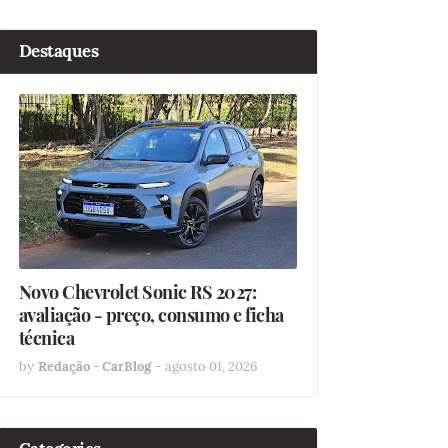
Destaques
Novo Chevrolet Sonic RS 2027:
avaliação - preço, consumo e ficha
técnica
by
Redação - CarBlog
-
agosto 01, 2026