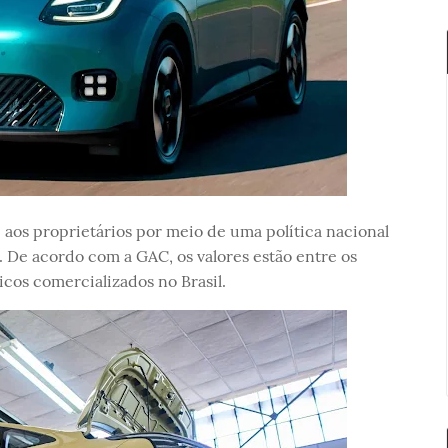
e aos proprietários por meio de uma política nacional
s. De acordo com a GAC, os valores estão entre os
cos comercializados no Brasil.