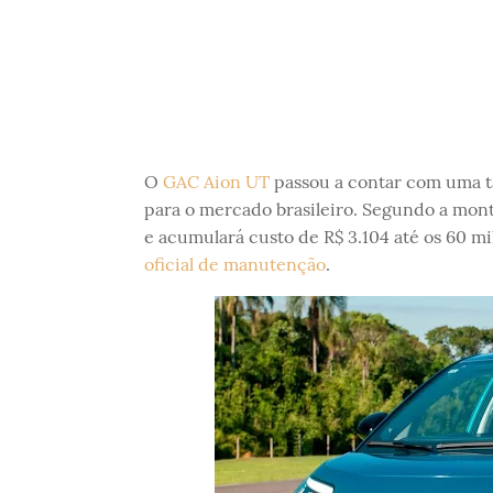
O
GAC Aion UT
passou a contar com uma t
para o mercado brasileiro. Segundo a monta
e acumulará custo de R$ 3.104 até os 60 mi
oficial de manutenção
.