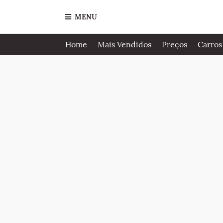
MENU
Home
Mais Vendidos
Preços
Carros