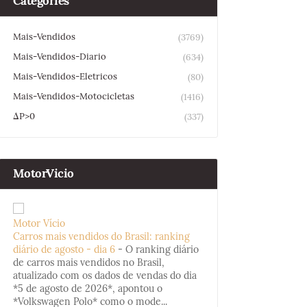
Categories
Mais-Vendidos
(3769)
Mais-Vendidos-Diario
(634)
Mais-Vendidos-Eletricos
(80)
Mais-Vendidos-Motocicletas
(1416)
ΔP>0
(337)
MotorVicio
Motor Vício
Carros mais vendidos do Brasil: ranking
diário de agosto - dia 6
-
O ranking diário
de carros mais vendidos no Brasil,
atualizado com os dados de vendas do dia
*5 de agosto de 2026*, apontou o
*Volkswagen Polo* como o mode...