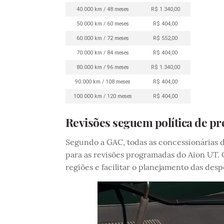
40.000 km / 48 meses
R$ 1.340,00
50.000 km / 60 meses
R$ 404,00
60.000 km / 72 meses
R$ 552,00
70.000 km / 84 meses
R$ 404,00
80.000 km / 96 meses
R$ 1.340,00
90.000 km / 108 meses
R$ 404,00
100.000 km / 120 meses
R$ 404,00
Revisões seguem política de pre
Segundo a GAC, todas as concessionárias d
para as revisões programadas do Aion UT. O
regiões e facilitar o planejamento das des