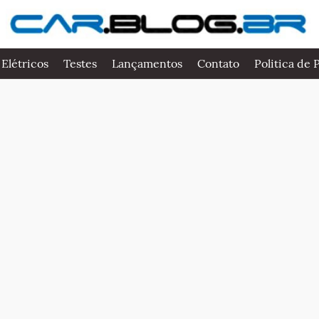
 Elétricos
Testes
Lançamentos
Contato
Politica de 