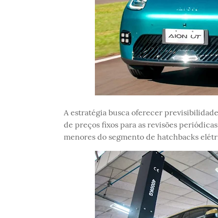
A estratégia busca oferecer previsibilidad
de preços fixos para as revisões periódica
menores do segmento de hatchbacks elétri