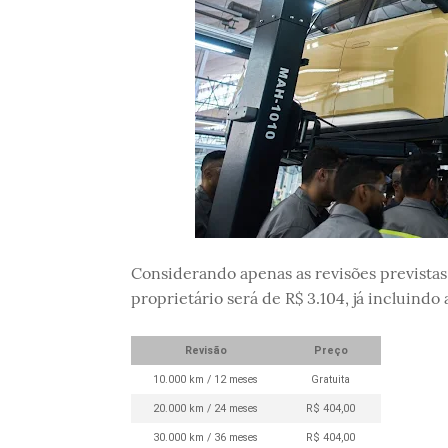
Considerando apenas as revisões previstas
proprietário será de R$ 3.104, já incluindo 
Revisão
Preço
10.000 km / 12 meses
Gratuita
20.000 km / 24 meses
R$ 404,00
30.000 km / 36 meses
R$ 404,00