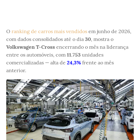
O
ranking de carros mais vendidos
em junho de 2026,
com dados consolidados até o dia
30
, mostra o
Volkswagen T-Cross
encerrando o mês na liderança
entre os automóveis, com
11.753
unidades
comercializadas — alta de
24,3%
frente ao mês
anterior.