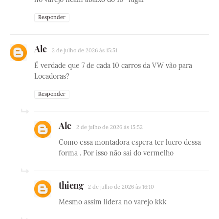
Responder
Ale
2 de julho de 2026 às 15:51
É verdade que 7 de cada 10 carros da VW vão para
Locadoras?
Responder
Ale
2 de julho de 2026 às 15:52
Como essa montadora espera ter lucro dessa
forma . Por isso não sai do vermelho
thieng
2 de julho de 2026 às 16:10
Mesmo assim lidera no varejo kkk