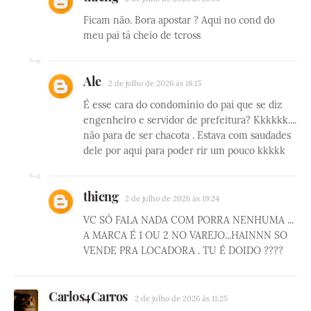
Ficam não. Bora apostar ? Aqui no cond do
meu pai tá cheio de tcross
Ale
2 de julho de 2026 às 18:15
É esse cara do condomínio do pai que se diz
engenheiro e servidor de prefeitura? Kkkkkk....
não para de ser chacota . Estava com saudades
dele por aqui para poder rir um pouco kkkkk
thieng
2 de julho de 2026 às 19:24
VC SÓ FALA NADA COM PORRA NENHUMA ...
A MARCA É 1 OU 2 NO VAREJO...HAINNN SO
VENDE PRA LOCADORA . TU É DOIDO ????
Carlos4Carros
2 de julho de 2026 às 11:25