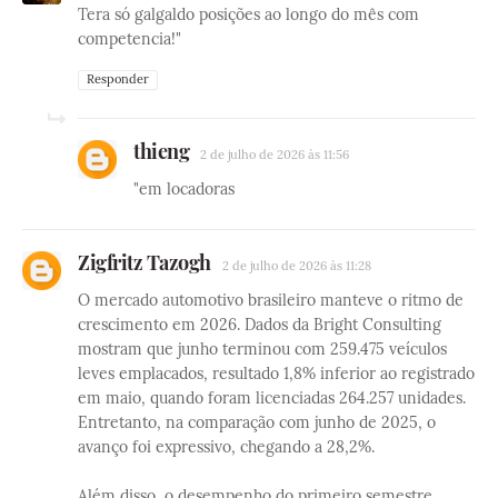
Tera só galgaldo posições ao longo do mês com
competencia!"
Responder
thieng
2 de julho de 2026 às 11:56
"em locadoras
Zigfritz Tazogh
2 de julho de 2026 às 11:28
O mercado automotivo brasileiro manteve o ritmo de
crescimento em 2026. Dados da Bright Consulting
mostram que junho terminou com 259.475 veículos
leves emplacados, resultado 1,8% inferior ao registrado
em maio, quando foram licenciadas 264.257 unidades.
Entretanto, na comparação com junho de 2025, o
avanço foi expressivo, chegando a 28,2%.
Além disso, o desempenho do primeiro semestre