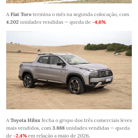
A
Fiat Toro
termina o mês na segunda colocação, com
4.202
unidades vendidas — queda de
-4,6%
.
A
Toyota Hilux
fecha o grupo dos três comerciais leves
mais vendidos, com
3.888
unidades vendidas — queda
de
-2,4%
em relação a maio de 2026.