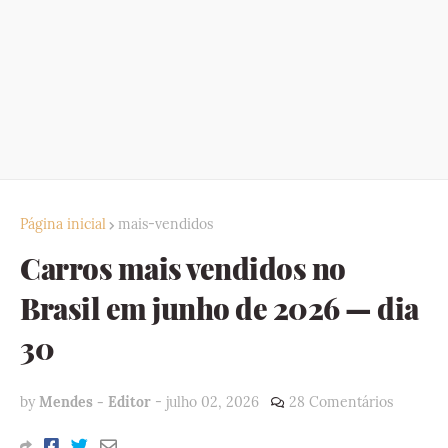
Página inicial
mais-vendidos
Carros mais vendidos no
Brasil em junho de 2026 — dia
30
by
Mendes - Editor
-
julho 02, 2026
28 Comentários