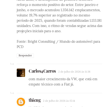
reforça o momento positivo do setor. Entre janeiro e
junho, o mercado acumulou 1.356.142 emplacamentos,
volume 19,7% superior ao registrado no mesmo
período de 2025, quando foram contabilizadas 1.133.181
unidades. Com isso, o ritmo de vendas segue acima das
projeções iniciais para o ano.
Fonte: Bright Consulting / Mundo do automóvel para
PCD
Responder
Carlos4Carros
2 de julho de 2026 às 11:38
com maior crescimento da VW, que está em
empate técnico com a Fiat já.
thieng
2 de julho de 2026 às 15:14