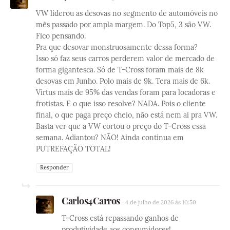
VW liderou as desovas no segmento de automóveis no
mês passado por ampla margem. Do Top5, 3 são VW.
Fico pensando.
Pra que desovar monstruosamente dessa forma?
Isso só faz seus carros perderem valor de mercado de
forma gigantesca. Só de T-Cross foram mais de 8k
desovas em Junho. Polo mais de 9k. Tera mais de 6k.
Virtus mais de 95% das vendas foram para locadoras e
frotistas. E o que isso resolve? NADA. Pois o cliente
final, o que paga preço cheio, não está nem ai pra VW.
Basta ver que a VW cortou o preço do T-Cross essa
semana. Adiantou? NÃO! Ainda continua em
PUTREFAÇÃO TOTAL!
Responder
Carlos4Carros
4 de julho de 2026 às 10:50
T-Cross está repassando ganhos de
produtividade aos consumidores!