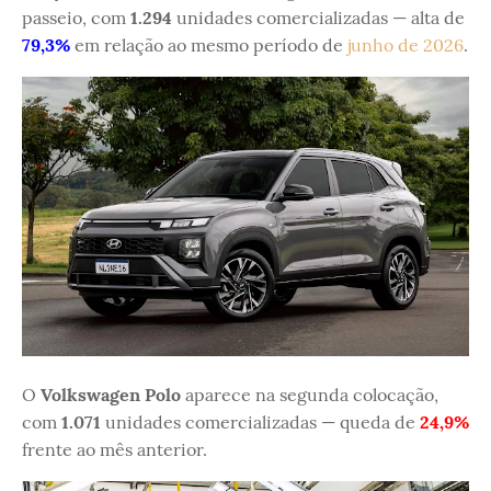
passeio, com
1.294
unidades comercializadas — alta de
79,3%
em relação ao mesmo período de
junho de 2026
.
O
Volkswagen Polo
aparece na segunda colocação,
com
1.071
unidades comercializadas — queda de
24,9%
frente ao mês anterior.