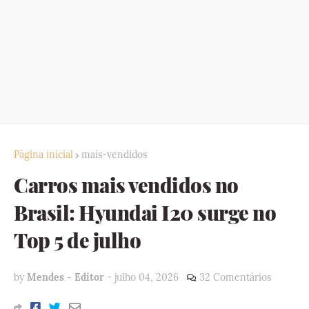
Página inicial
mais-vendidos
Carros mais vendidos no
Brasil: Hyundai I20 surge no
Top 5 de julho
by
Mendes - Editor
-
julho 04, 2026
32 Comentários