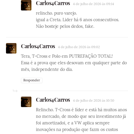
Carlos4Carros
4 de julho de 2026 às 09:14
relincho. puro varejo.
igual a Creta. Lider há 6 anos consecutivos.
Não bosteje pelos dedos, fake.
Carlos4Carros
4 de julho de 2026 às 09:02
Tera, T-Cross e Polo em PUTREFAÇÃO TOTAL!
Essa é a prova que eles desovam em qualquer parte do
mês, independente do dia.
Responder
Carlos4Carros
4 de julho de 2026 às 10:50
Relincho. T-Cross é líder e está há muitos anos
no mercado, de modo que seu investimento já
foi amortizadoi, e a VW aplica sempre
inovações na produção que fazm os custos