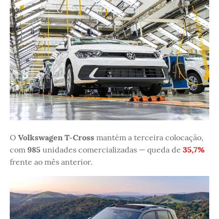
O
Volkswagen T-Cross
mantém a terceira colocação,
com
985
unidades comercializadas — queda de
35,7%
frente ao mês anterior.