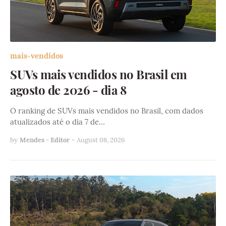
mais-vendidos
SUVs mais vendidos no Brasil em
agosto de 2026 - dia 8
O ranking de SUVs mais vendidos no Brasil, com dados
atualizados até o dia 7 de…
by
Mendes - Editor
-
August 08, 2026