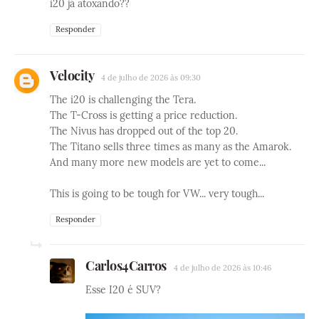
i20 já atoxando??
Responder
Velocity
4 de julho de 2026 às 09:30
The i20 is challenging the Tera.
The T-Cross is getting a price reduction.
The Nivus has dropped out of the top 20.
The Titano sells three times as many as the Amarok.
And many more new models are yet to come...
This is going to be tough for VW... very tough...
Responder
Carlos4Carros
4 de julho de 2026 às 10:46
Esse I20 é SUV?