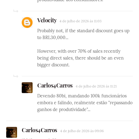
Velocity
4 de julho de 2026 às 11:03
Probably not, if the standard discount goes up
to BRL30,000...
However, with over 70% of sales recently
being direct sales, there should be an even
bigger discount.
Carlos4Carros
4 de julho de 2026 às 11:21
Devendo 80bi, mandando 100k funcionários
embora e falindo, realmente estão "repassando
ganhos de produtividade"...
Carlos4Carros
4 de julho de 2026 às 09:06