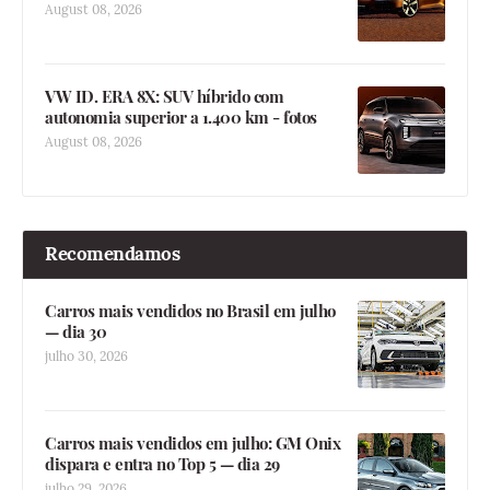
August 08, 2026
VW ID. ERA 8X: SUV híbrido com
autonomia superior a 1.400 km - fotos
August 08, 2026
Recomendamos
Carros mais vendidos no Brasil em julho
— dia 30
julho 30, 2026
Carros mais vendidos em julho: GM Onix
dispara e entra no Top 5 — dia 29
julho 29, 2026