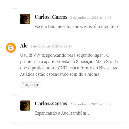
Carlos4Carros
2 de junho de 2026 às 10:08
Você é feio mesmo, amor. Mas "é o meu feio".
Ale
2 de junho de 2026 às 09:43
Uau !!! VW despencando para segundo lugar . O
primeiro a a aparecer está na 8 posição. Até a Strada
que é praticamente CNPJ está à frente do Nivus . As
Asiática estão espancando sem dó a Alemã
Responder
Carlos4Carros
2 de junho de 2026 às 10:08
Espancando a Audi também...