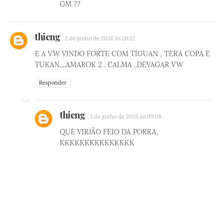
GM ??
thieng
2 de junho de 2026 às 20:12
E A VW VINDO FORTE COM TIGUAN , TERA COPA E
TUKAN....AMAROK 2 . CALMA ..DEVAGAR VW
Responder
thieng
3 de junho de 2026 às 09:08
QUE VIRJÃO FEIO DA PORRA,
KKKKKKKKKKKKKKK