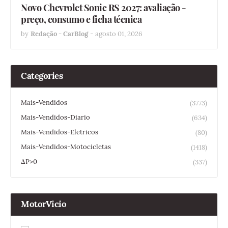
Novo Chevrolet Sonic RS 2027: avaliação -
preço, consumo e ficha técnica
by
Redação - CarBlog
-
agosto 01, 2026
Categories
Mais-Vendidos
(3773)
Mais-Vendidos-Diario
(634)
Mais-Vendidos-Eletricos
(80)
Mais-Vendidos-Motocicletas
(1418)
ΔP>0
(337)
MotorVicio