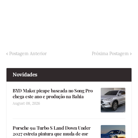
Postagem Anterior
Próxima Postagem
Novidades
BYD Mako: picape baseada no Song Pro
chega este ano e produção na Bahia
August 08, 2026
Porsche 911 Turbo S Land Down Under
2027 estreia pintura que muda de cor