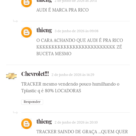
2 de junho de 2026 às 20:11
AUDI É MARCA PRA RICO
thieng
3 de junho de 2026 às 09:08
O CARA ACHANDO QUE AUDI É PRA RICO
KKKKKKKKKKKKKKKKKKKKKKKKKK ZÉ
BUCETA MESMO
Chevrolet!!!
2 de junho de 2026 às 14:29
TRACKER mesmo vendendo pouco humilhando o
Tplastic q é 80% LOCADORAS
Responder
thieng
2 de junho de 2026 às 20:10
TRACKER SAINDO DE GRAÇA ...QUEM QUER