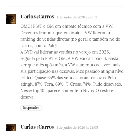
Carlos4Carros
1 de junho de 2026 às 21:59
OMG! FIAT e GM em empate técnico com a VW.
Devemos lembrar que em Maio a VW liderou o
ranking de vendas diretas (no geral e também no de
carros, com o Polo).
A BYD vai liderar as vendas no varejo em 2026,
seguida pela FIAT e GM. A VW vai cair para 4. Basta
ver que mês após mês, a VW aumenta cada vez mais
sua participação nas desovas. Mês passado atingiu nível
crítico. Quase 65% das vendas foram desovas. Polo
atingiu 87%. Tera, 69%, T-Cross, 74%. Tudo desovado.
Nesse top 10 aparece somente o Nivus. O resto é
desova.
Responder
Carlos4Carros
1 de junho de 2026 às 22:05