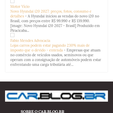
Motor Vício
Novo Hyundai i20 2027: preços, fotos, consumo e
detalhes
-
A Hyundai iniciou as vendas do novo i20 no
Brasil, com preços entre R$ 99.990 e R$ 139.990.
[image: Novo Hyundai i20 2027 - Brasil] Produzido em
Piracicaba...
Fabio Mendes Advocacia
Lojas carros podem estar pagando 230% mais de
imposto que o devido - entenda
-
Empresas que atuam
no comércio de veículos usados, seminovos ou que
operam com a consignação de automóveis podem estar
enfrentando uma carga tributária até...
SOBRE O CAR.BLOG.BR