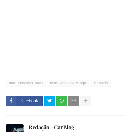
mais-vendidos-maio
mais-vendidos-varejo
Mercado
Facebook
Redação - CarBlog