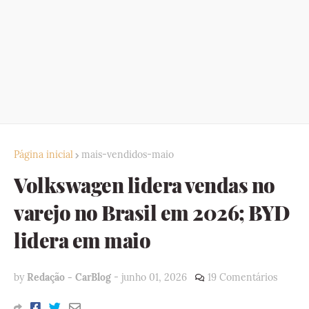
Página inicial
mais-vendidos-maio
Volkswagen lidera vendas no
varejo no Brasil em 2026; BYD
lidera em maio
by
Redação - CarBlog
-
junho 01, 2026
19 Comentários