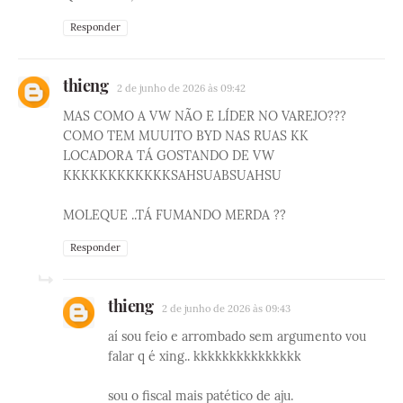
Responder
thieng
2 de junho de 2026 às 09:42
MAS COMO A VW NÃO E LÍDER NO VAREJO???
COMO TEM MUUITO BYD NAS RUAS KK
LOCADORA TÁ GOSTANDO DE VW
KKKKKKKKKKKKSAHSUABSUAHSU
MOLEQUE ..TÁ FUMANDO MERDA ??
Responder
thieng
2 de junho de 2026 às 09:43
aí sou feio e arrombado sem argumento vou
falar q é xing.. kkkkkkkkkkkkkkk
sou o fiscal mais patético de aju.