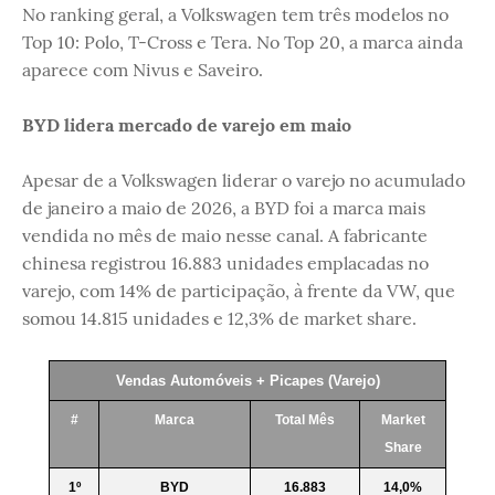
No ranking geral, a Volkswagen tem três modelos no
Top 10: Polo, T-Cross e Tera. No Top 20, a marca ainda
aparece com Nivus e Saveiro.
BYD lidera mercado de varejo em maio
Apesar de a Volkswagen liderar o varejo no acumulado
de janeiro a maio de 2026, a BYD foi a marca mais
vendida no mês de maio nesse canal. A fabricante
chinesa registrou 16.883 unidades emplacadas no
varejo, com 14% de participação, à frente da VW, que
somou 14.815 unidades e 12,3% de market share.
Vendas Automóveis + Picapes (Varejo)
#
Marca
Total Mês
Market
Share
1º
BYD
16.883
14,0%