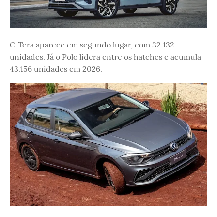
O Tera aparece em segundo lugar, com 32.132
unidades. Já o Polo lidera entre os hatches e acumula
43.156 unidades em 2026.