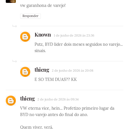
vw garanhona de varejo!
Responder
Known
1 de junho de 2026 às 23:36
Putz, BYD lider dois meses seguidos no varejo...
sinais.
thieng
2 de junho de 2026 às 20:08
E SO TEM DUAS?? KK
thieng
2 de junho de 2026 às 09:34
VW eterna vice, hein... Profetizo primeiro lugar da
BYD no varejo antes do final do ano.
Quem viver, verá.