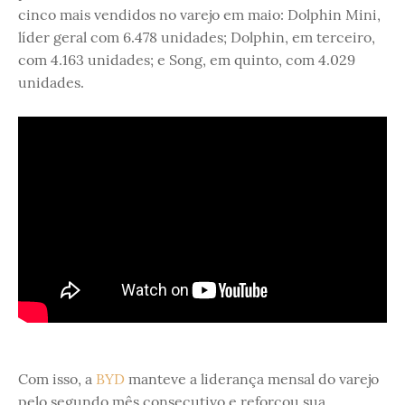
cinco mais vendidos no varejo em maio: Dolphin Mini,
líder geral com 6.478 unidades; Dolphin, em terceiro,
com 4.163 unidades; e Song, em quinto, com 4.029
unidades.
Com isso, a
BYD
manteve a liderança mensal do varejo
pelo segundo mês consecutivo e reforçou sua