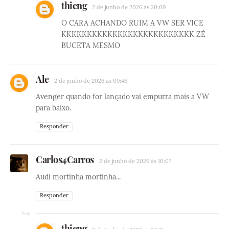
thieng
2 de junho de 2026 às 20:09
O CARA ACHANDO RUIM A VW SER VICE
KKKKKKKKKKKKKKKKKKKKKKKKKK ZÉ
BUCETA MESMO
Ale
2 de junho de 2026 às 09:46
Avenger quando for lançado vai empurra mais a VW
para baixo.
Responder
Carlos4Carros
2 de junho de 2026 às 10:07
Audi mortinha mortinha...
Responder
thieng