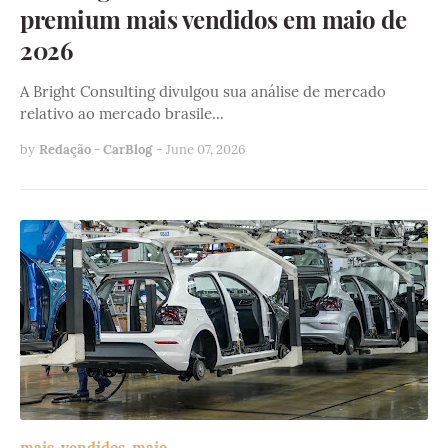
premium mais vendidos em maio de
2026
A Bright Consulting divulgou sua análise de mercado
relativo ao mercado brasile…
by
Redação - CarBlog
-
June 07, 2026
mais-vendidos-maio