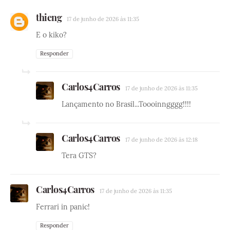
thieng
17 de junho de 2026 às 11:35
E o kiko?
Responder
Carlos4Carros
17 de junho de 2026 às 11:35
Lançamento no Brasil...Toooinngggg!!!!
Carlos4Carros
17 de junho de 2026 às 12:18
Tera GTS?
Carlos4Carros
17 de junho de 2026 às 11:35
Ferrari in panic!
Responder