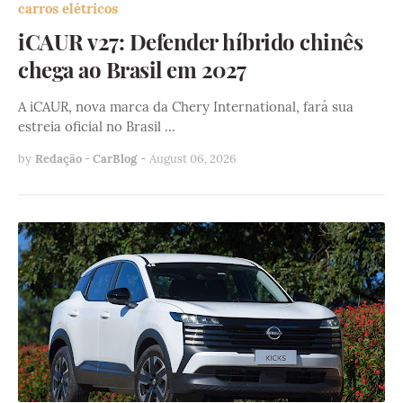
carros elétricos
iCAUR v27: Defender híbrido chinês
chega ao Brasil em 2027
A iCAUR, nova marca da Chery International, fará sua
estreia oficial no Brasil …
by
Redação - CarBlog
-
August 06, 2026