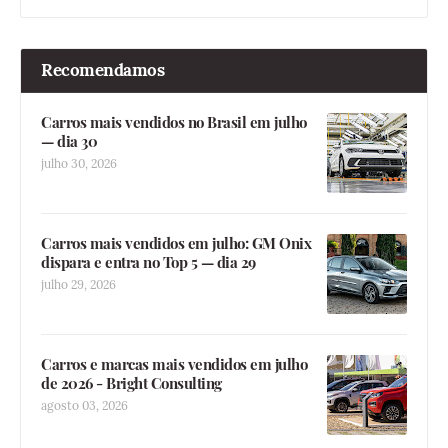
Recomendamos
Carros mais vendidos no Brasil em julho
— dia 30
julho 30, 2026
Carros mais vendidos em julho: GM Onix
dispara e entra no Top 5 — dia 29
julho 29, 2026
Carros e marcas mais vendidos em julho
de 2026 - Bright Consulting
agosto 03, 2026