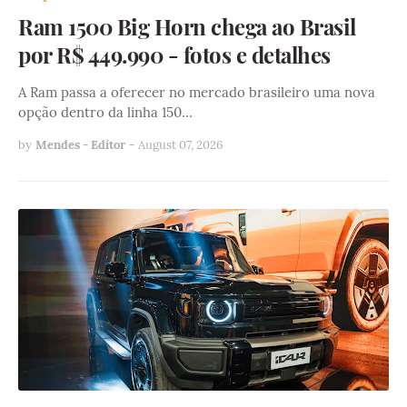
Ram 1500 Big Horn chega ao Brasil
por R$ 449.990 - fotos e detalhes
A Ram passa a oferecer no mercado brasileiro uma nova
opção dentro da linha 150…
by
Mendes - Editor
-
August 07, 2026