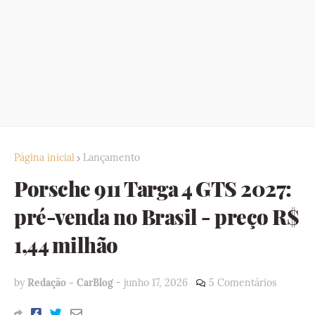
Página inicial
Lançamento
Porsche 911 Targa 4 GTS 2027:
pré-venda no Brasil - preço R$
1,44 milhão
by
Redação - CarBlog
-
junho 17, 2026
5 Comentários