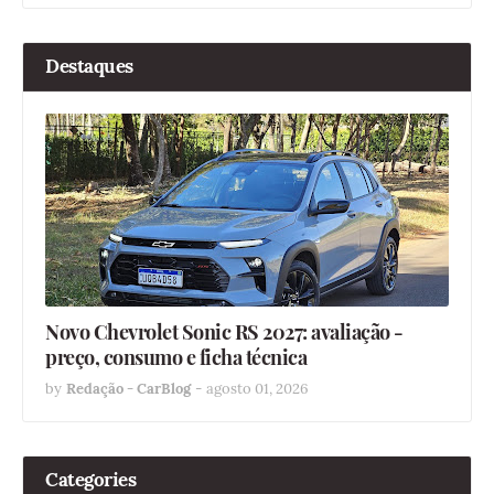
Destaques
Novo Chevrolet Sonic RS 2027: avaliação -
preço, consumo e ficha técnica
by
Redação - CarBlog
-
agosto 01, 2026
Categories