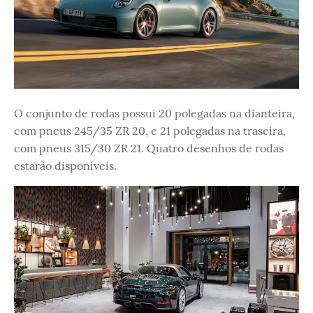
O conjunto de rodas possui 20 polegadas na dianteira,
com pneus 245/35 ZR 20, e 21 polegadas na traseira,
com pneus 315/30 ZR 21. Quatro desenhos de rodas
estarão disponíveis.