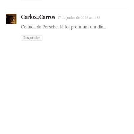
Carlos4Carros
17 de junho de 2026 às 11:38
Coitada da Porsche. Já foi premium um dia...
Responder