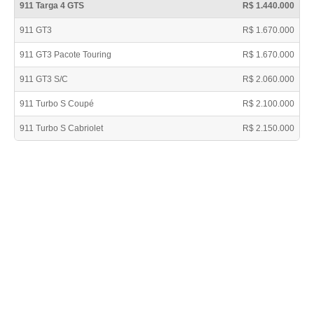
911 Targa 4 GTS
R$ 1.440.000
911 GT3
R$ 1.670.000
911 GT3 Pacote Touring
R$ 1.670.000
911 GT3 S/C
R$ 2.060.000
911 Turbo S Coupé
R$ 2.100.000
911 Turbo S Cabriolet
R$ 2.150.000