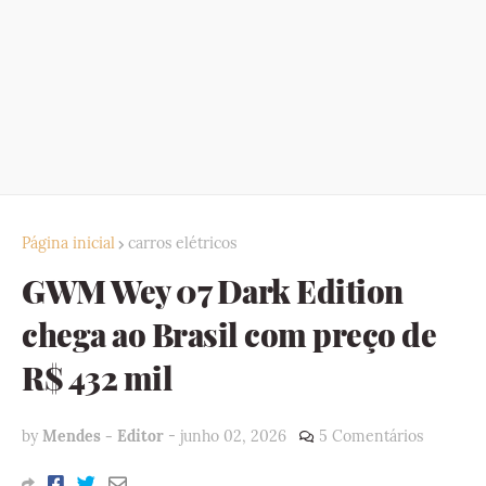
Página inicial
carros elétricos
GWM Wey 07 Dark Edition
chega ao Brasil com preço de
R$ 432 mil
by
Mendes - Editor
-
junho 02, 2026
5 Comentários