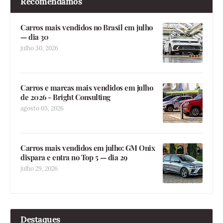
Recomendamos
Carros mais vendidos no Brasil em julho
— dia 30
julho 30, 2026
Carros e marcas mais vendidos em julho
de 2026 - Bright Consulting
agosto 03, 2026
Carros mais vendidos em julho: GM Onix
dispara e entra no Top 5 — dia 29
julho 29, 2026
Destaques