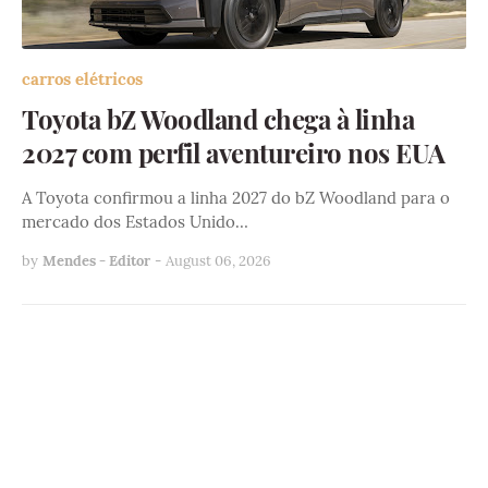
carros elétricos
Toyota bZ Woodland chega à linha
2027 com perfil aventureiro nos EUA
A Toyota confirmou a linha 2027 do bZ Woodland para o
mercado dos Estados Unido…
by
Mendes - Editor
-
August 06, 2026