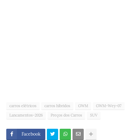
carros elétricos
carros híbridos
GWM
GWM-Wey-07
Lancamentos-2026
Preços dos Carros
SUV
Facebook