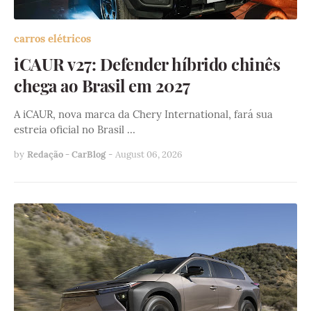
carros elétricos
iCAUR v27: Defender híbrido chinês
chega ao Brasil em 2027
A iCAUR, nova marca da Chery International, fará sua
estreia oficial no Brasil …
by
Redação - CarBlog
-
August 06, 2026