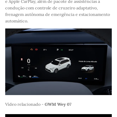
e Apple CarPlay, além de pacote de assistências à
condução com controle de cruzeiro adaptativo,
frenagem autônoma de emergência e estacionamento
automático.
Vídeo relacionado -
GWM Wey 07