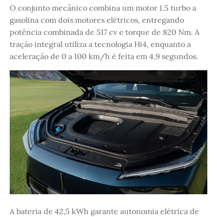
O conjunto mecânico combina um motor 1.5 turbo a
gasolina com dois motores elétricos, entregando
potência combinada de 517 cv e torque de 820 Nm. A
tração integral utiliza a tecnologia Hi4, enquanto a
aceleração de 0 a 100 km/h é feita em 4,9 segundos.
A bateria de 42,5 kWh garante autonomia elétrica de