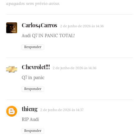
apagados sem prévio aviso.
Carlos4Carros
2 de junho de 2026 às 14:36
Audi Q7 IN PANIC TOTAL!
Responder
Chevrolet!!!
2 de junho de 2026 às 14:36
Q7 in panic
Responder
thieng
2 de junho de 2026 às 14:37
RIP Audi
Responder