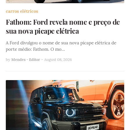
carros elétricos
Fathom: Ford revela nome e preço de
sua nova picape elétrica
A Ford divulgou o nome de sua nova picape elétrica de
porte médio: Fathom. O mo…
by
Mendes - Editor
-
August 08, 2026