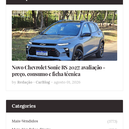
Novo Chevrolet Sonic RS 2027: avaliação -
preço, consumo e ficha técnica
by
Redação - CarBlog
-
agosto 01, 2026
Categories
Mais-Vendidos
(3773)