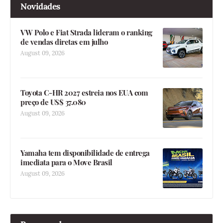
Novidades
VW Polo e Fiat Strada lideram o ranking
de vendas diretas em julho
August 09, 2026
Toyota C-HR 2027 estreia nos EUA com
preço de US$ 37.080
August 09, 2026
Yamaha tem disponibilidade de entrega
imediata para o Move Brasil
August 09, 2026