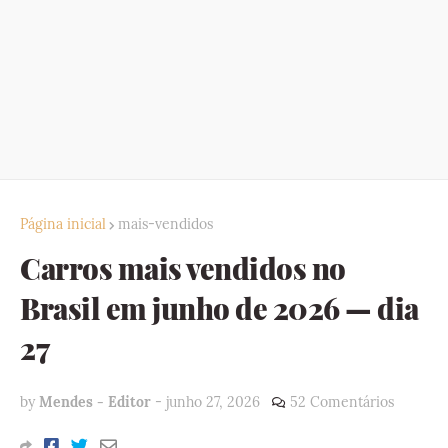
Página inicial
mais-vendidos
Carros mais vendidos no
Brasil em junho de 2026 — dia
27
by
Mendes - Editor
-
junho 27, 2026
52 Comentários