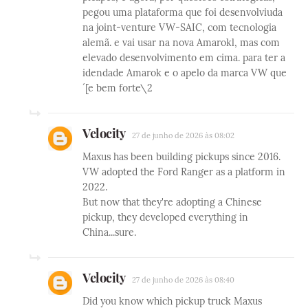
pegou uma plataforma que foi desenvolviuda
na joint-venture VW-SAIC, com tecnologia
alemã. e vai usar na nova Amarokl, mas com
elevado desenvolvimento em cima. para ter a
idendade Amarok e o apelo da marca VW que
´[e bem forte\2
Velocity
27 de junho de 2026 às 08:02
Maxus has been building pickups since 2016.
VW adopted the Ford Ranger as a platform in
2022.
But now that they're adopting a Chinese
pickup, they developed everything in
China...sure.
Velocity
27 de junho de 2026 às 08:40
Did you know which pickup truck Maxus