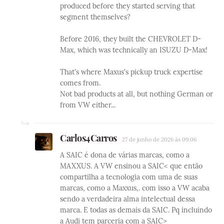
produced before they started serving that
segment themselves?
Before 2016, they built the CHEVROLET D-
Max, which was technically an ISUZU D-Max!
That's where Maxus's pickup truck expertise
comes from.
Not bad products at all, but nothing German or
from VW either...
Carlos4Carros
27 de junho de 2026 às 09:06
A SAIC é dona de várias marcas, como a
MAXXUS. A VW ensinou a SAIC< que então
compartilha a tecnologia com uma de suas
marcas, como a Maxxus,. com isso a VW acaba
sendo a verdadeira alma intelectual dessa
marca. E todas as demais da SAIC. Pq incluindo
a Audi tem parceria com a SAIC>