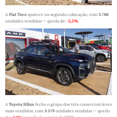
A
Fiat Toro
aparece na segunda colocação, com
3.786
unidades vendidas — queda de
-5,5%
.
A
Toyota Hilux
fecha o grupo dos três comerciais leves
mais vendidos, com
3.579
unidades vendidas — queda