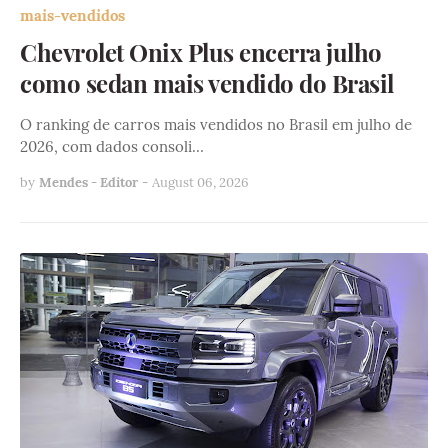
mais-vendidos
Chevrolet Onix Plus encerra julho
como sedan mais vendido do Brasil
O ranking de carros mais vendidos no Brasil em julho de
2026, com dados consoli…
by
Mendes - Editor
-
August 06, 2026