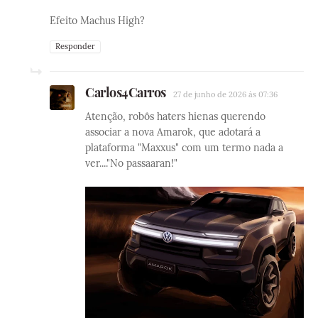
Efeito Machus High?
Responder
Carlos4Carros
27 de junho de 2026 às 07:36
Atenção, robôs haters hienas querendo
associar a nova Amarok, que adotará a
plataforma "Maxxus" com um termo nada a
ver...."No passaaran!"