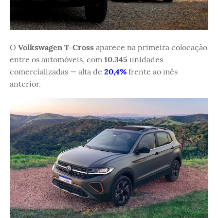
O
Volkswagen T-Cross
aparece na primeira colocação
entre os automóveis, com
10.345
unidades
comercializadas — alta de
20,4%
frente ao mês
anterior.