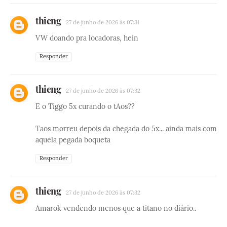
thieng
27 de junho de 2026 às 07:31
VW doando pra locadoras, hein
Responder
thieng
27 de junho de 2026 às 07:32
E o Tiggo 5x curando o tAos??
Taos morreu depois da chegada do 5x... ainda mais com
aquela pegada boqueta
Responder
thieng
27 de junho de 2026 às 07:32
Amarok vendendo menos que a titano no diário..