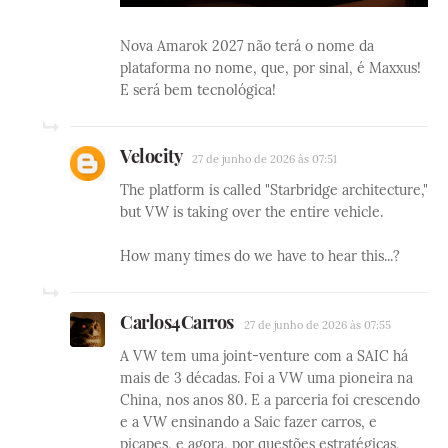
Nova Amarok 2027 não terá o nome da
plataforma no nome, que, por sinal, é Maxxus!
E será bem tecnológica!
Velocity
27 de junho de 2026 às 07:51
The platform is called "Starbridge architecture,"
but VW is taking over the entire vehicle.
How many times do we have to hear this...?
Carlos4Carros
27 de junho de 2026 às 07:55
A VW tem uma joint-venture com a SAIC há
mais de 3 décadas. Foi a VW uma pioneira na
China, nos anos 80. E a parceria foi crescendo
e a VW ensinando a Saic fazer carros, e
picapes, e agora, por questões estratégicas,