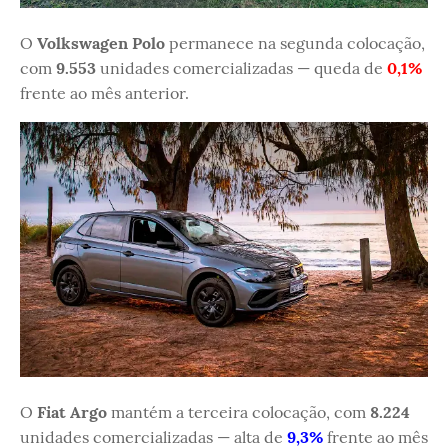
O
Volkswagen Polo
permanece na segunda colocação,
com
9.553
unidades comercializadas — queda de
0,1%
frente ao mês anterior.
O
Fiat Argo
mantém a terceira colocação, com
8.224
unidades comercializadas — alta de
9,3%
frente ao mês