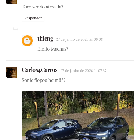
Toro sendo atoxada?
Responder
thieng
27 de junho de 2026 às 09:08
Efeito Machus?
Carlos4Carros
27 de junho de 2026 às 07:37
Sonic flopou heim!!??