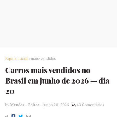
Página inicial
mais-vendidos
Carros mais vendidos no
Brasil em junho de 2026 — dia
20
by
Mendes - Editor
-
junho 20, 2026
43 Comentários