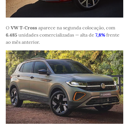
O
VW T-Cross
aparece na segunda colocação, com
6.485
unidades comercializadas — alta de
7,8%
frente
ao mês anterior.