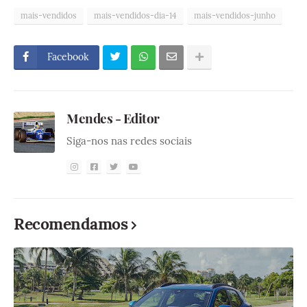
mais-vendidos
mais-vendidos-dia-14
mais-vendidos-junho
Facebook
Mendes - Editor
Siga-nos nas redes sociais
Recomendamos