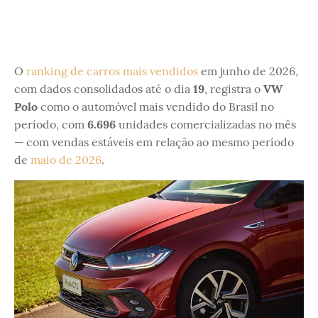
O
ranking de carros mais vendidos
em junho de 2026,
com dados consolidados até o dia
19
, registra o
VW
Polo
como o automóvel mais vendido do Brasil no
período, com
6.696
unidades comercializadas no mês
— com vendas estáveis em relação ao mesmo período
de
maio de 2026
.