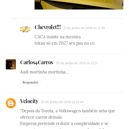
Chevrolet!!!
21 de junho de 2026 às 12:38
CACA insiste na mentira
tukan só em 2027 seu pau no cu
Carlos4Carros
20 de junho de 2026 às 12:21
Audi mortinha mortinha...
Responder
Velocity
20 de junho de 2026 às 13:06
"Depois da Toyota, a Volkswagen também acha que
oferece carros demais
Empresa pretende reduzir a complexidade e se