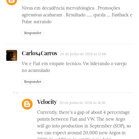
Nivus em decadência mervafologica . Promoções
agressivas acabaram . Resultado ...... queda .... Fastback e
Pulse surrando
Responder
Carlos4Carros
20 de junho de 2026 às 12:06
Vw e Fiat em empate tecnico. Vw liderando o varejo
no acumulado
Responder
Velocity
20 de junho de 2026 às 14:38
Currently, there's a gap of about 4 percentage
points between Fiat and VW. The new Argo
will go into production in September (SOP), so
we can expect around 20,000 new Argos in