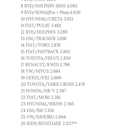
8 BYD/DOLPHIN MINI 4.082
9 BYD/SONG(Pro + Plus) 4.036
10 HYUNDAI/CRETA 3.951
11 FIAT/PULSE 3.462
12 BYD/DOLPHIN 3.289
13 GM/TRACKER 3.016
14 FIAT/TORO 2.878
15 FIAT/FASTBACK 2.865
16 TOYOTA/HILUX 2.850
17 RENAULT/KWID 2.798
18 VW/NIVUS 2.684
19 GEELY/EX2 2.669
20 TOYOTA/YARIS CROSS 2.478
21 HONDA/HR-V 2.387
22 FIAT/MOBI 2.381
23 HYUNDAI/HB20S 2.365
24 GM/S10 2.156
25 VW/SAVEIRO 2.064
26 JEEP/RENEGADE 2.027**