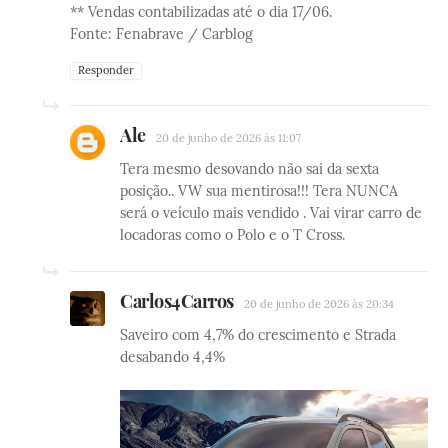
** Vendas contabilizadas até o dia 17/06.
Fonte: Fenabrave / Carblog
Responder
Ale
20 de junho de 2026 às 11:07
Tera mesmo desovando não sai da sexta
posição.. VW sua mentirosa!!! Tera NUNCA
será o veículo mais vendido . Vai virar carro de
locadoras como o Polo e o T Cross.
Carlos4Carros
20 de junho de 2026 às 20:34
Saveiro com 4,7% do crescimento e Strada
desabando 4,4%