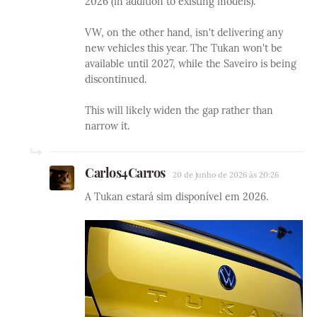
2026 (in addition to existing models).
VW, on the other hand, isn't delivering any
new vehicles this year. The Tukan won't be
available until 2027, while the Saveiro is being
discontinued.
This will likely widen the gap rather than
narrow it.
Carlos4Carros
20 de junho de 2026 às 20:26
A Tukan estará sim disponível em 2026.