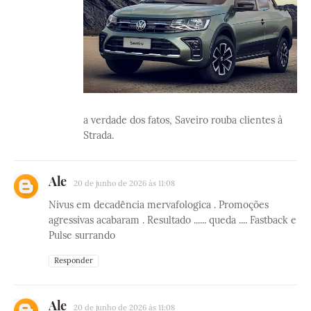
a verdade dos fatos, Saveiro rouba clientes à
Strada.
Ale
20 de junho de 2026 às 11:08
Nivus em decadência mervafologica . Promoções
agressivas acabaram . Resultado ...... queda .... Fastback e
Pulse surrando
Responder
Ale
20 de junho de 2026 às 11:08