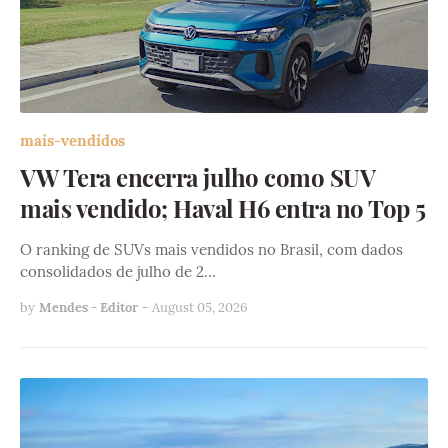
mais-vendidos
VW Tera encerra julho como SUV
mais vendido; Haval H6 entra no Top 5
O ranking de SUVs mais vendidos no Brasil, com dados
consolidados de julho de 2…
by
Mendes - Editor
-
August 05, 2026