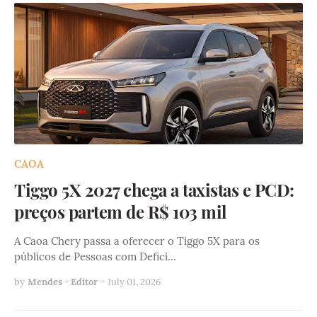
CAOA
Tiggo 5X 2027 chega a taxistas e PCD:
preços partem de R$ 103 mil
A Caoa Chery passa a oferecer o Tiggo 5X para os
públicos de Pessoas com Defici…
by
Mendes - Editor
-
July 01, 2026