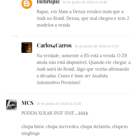
Henrique
10 de junho de 2026 às 13:49
Rapaz, em Maio a Denza vendeu mais que a
Audi no Brasil. Denza, que mal chegou e tem 2
modelos a venda
Carlos4Carros
10 de junho de 2026 às 17:24
Na verdade, somente o B5 está a venda. O Z9
ainda não está disponível. Quando ele chegar, a
Audi sairá do Brasil. Algo que venho afirmando
a décadas. Como é bom ser Analista
Automotivo Premium!
MCS
10 de junho de 2026 às 12:26
PODEM XOLAR SNIF SNIF.....kkkk
chupa bmw. chupa mercedes. chupa stelantis. chupem
xinglings