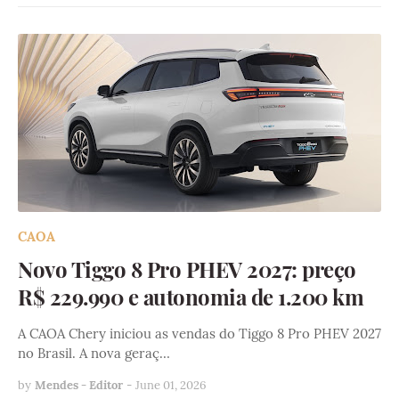
CAOA
Novo Tiggo 8 Pro PHEV 2027: preço
R$ 229.990 e autonomia de 1.200 km
A CAOA Chery iniciou as vendas do Tiggo 8 Pro PHEV 2027
no Brasil. A nova geraç…
by
Mendes - Editor
-
June 01, 2026