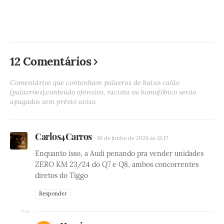
12 Comentários
Comentários que contenham palavras de baixo calão
(palavrões),conteúdo ofensivo, racista ou homofóbico serão
apagados sem prévio aviso.
Carlos4Carros
10 de junho de 2026 às 12:17
Enquanto isso, a Audi penando pra vender unidades
ZERO KM 23/24 do Q7 e Q8, ambos concorrentes
diretos do Tiggo
Responder