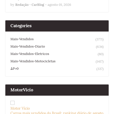
by
Redação - CarBlog
-
agosto 01, 2026
Categories
Mais-Vendidos
(3771)
Mais-Vendidos-Diario
(634)
Mais-Vendidos-Eletricos
(80)
Mais-Vendidos-Motocicletas
(1417)
ΔP>0
(337)
MotorVicio
Motor Vício
Carros mais vendidos do Brasil: ranking diário de agosto