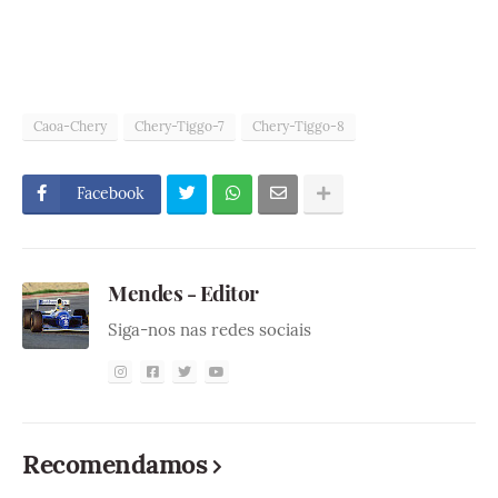
Caoa-Chery
Chery-Tiggo-7
Chery-Tiggo-8
Facebook
Mendes - Editor
Siga-nos nas redes sociais
Recomendamos