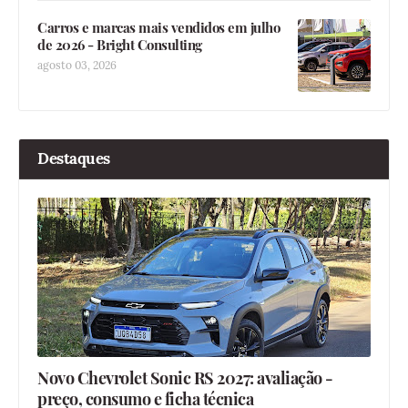
Carros e marcas mais vendidos em julho
de 2026 - Bright Consulting
agosto 03, 2026
Destaques
Novo Chevrolet Sonic RS 2027: avaliação -
preço, consumo e ficha técnica