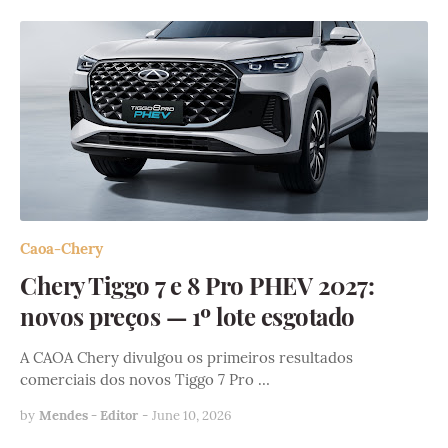
Caoa-Chery
Chery Tiggo 7 e 8 Pro PHEV 2027:
novos preços — 1º lote esgotado
A CAOA Chery divulgou os primeiros resultados
comerciais dos novos Tiggo 7 Pro …
by
Mendes - Editor
-
June 10, 2026