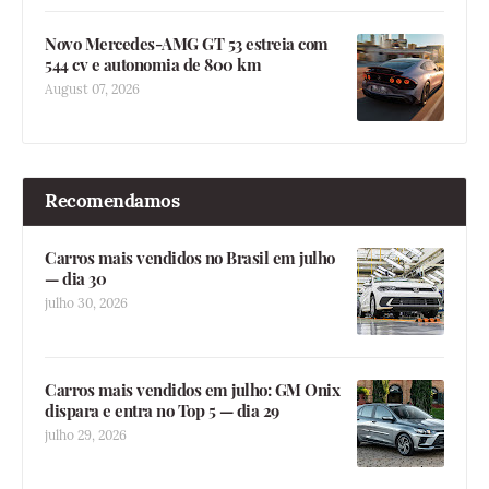
Novo Mercedes-AMG GT 53 estreia com
544 cv e autonomia de 800 km
August 07, 2026
Recomendamos
Carros mais vendidos no Brasil em julho
— dia 30
julho 30, 2026
Carros mais vendidos em julho: GM Onix
dispara e entra no Top 5 — dia 29
julho 29, 2026