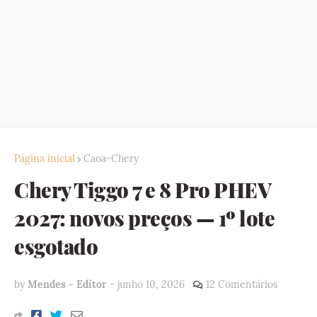
Página inicial
Caoa-Chery
Chery Tiggo 7 e 8 Pro PHEV
2027: novos preços — 1º lote
esgotado
by
Mendes - Editor
-
junho 10, 2026
12 Comentários