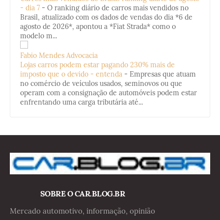
- dia 7
-
O ranking diário de carros mais vendidos no
Brasil, atualizado com os dados de vendas do dia *6 de
agosto de 2026*, apontou a *Fiat Strada* como o
modelo m...
Fabio Mendes Advocacia
Lojas carros podem estar pagando 230% mais de
imposto que o devido - entenda
-
Empresas que atuam
no comércio de veículos usados, seminovos ou que
operam com a consignação de automóveis podem estar
enfrentando uma carga tributária até...
SOBRE O CAR.BLOG.BR
Mercado automotivo, informação, opinião