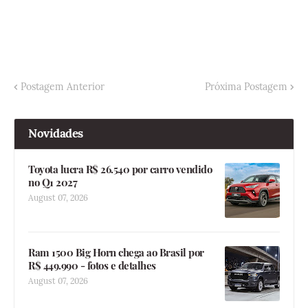
Postagem Anterior
Próxima Postagem
Novidades
Toyota lucra R$ 26.540 por carro vendido
no Q1 2027
August 07, 2026
Ram 1500 Big Horn chega ao Brasil por
R$ 449.990 - fotos e detalhes
August 07, 2026