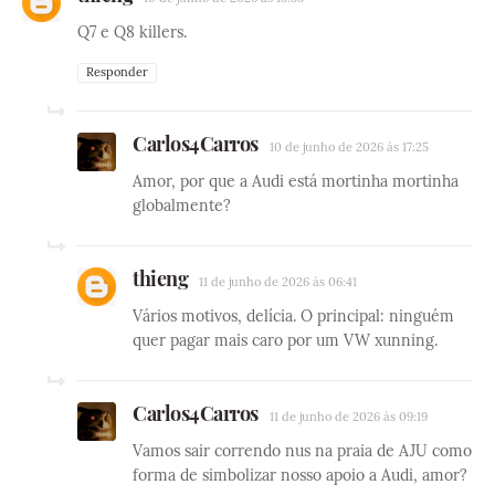
Q7 e Q8 killers.
Responder
Carlos4Carros
10 de junho de 2026 às 17:25
Amor, por que a Audi está mortinha mortinha
globalmente?
thieng
11 de junho de 2026 às 06:41
Vários motivos, delícia. O principal: ninguém
quer pagar mais caro por um VW xunning.
Carlos4Carros
11 de junho de 2026 às 09:19
Vamos sair correndo nus na praia de AJU como
forma de simbolizar nosso apoio a Audi, amor?