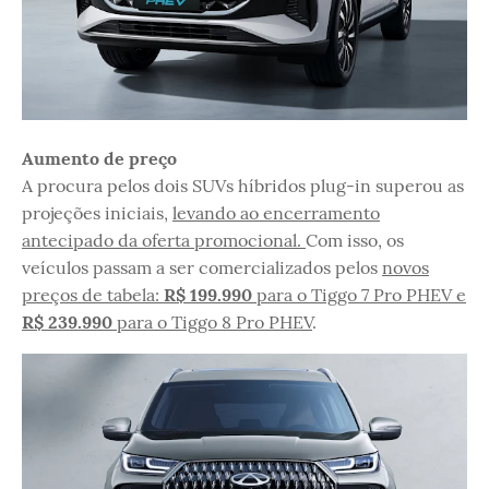
Aumento de preço
A procura pelos dois SUVs híbridos plug-in superou as
projeções iniciais,
levando ao encerramento
antecipado da oferta promocional.
Com isso, os
veículos passam a ser comercializados pelos
novos
preços de tabela:
R$ 199.990
para o Tiggo 7 Pro PHEV e
R$ 239.990
para o Tiggo 8 Pro PHEV
.