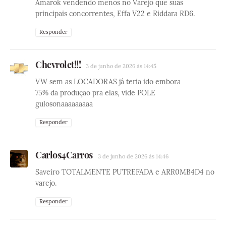
Amarok vendendo menos no Varejo que suas
principais concorrentes, Effa V22 e Riddara RD6.
Responder
Chevrolet!!!
3 de junho de 2026 às 14:45
VW sem as LOCADORAS já teria ido embora
75% da produçao pra elas, vide POLE
gulosonaaaaaaaaa
Responder
Carlos4Carros
3 de junho de 2026 às 14:46
Saveiro TOTALMENTE PUTREFADA e ARR0MB4D4 no
varejo.
Responder