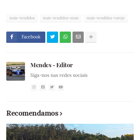
mais-vendidos
mais-vendidos-maio
mais-vendidos-varejo
Facebook
Mendes - Editor
Siga-nos nas redes sociais
Recomendamos