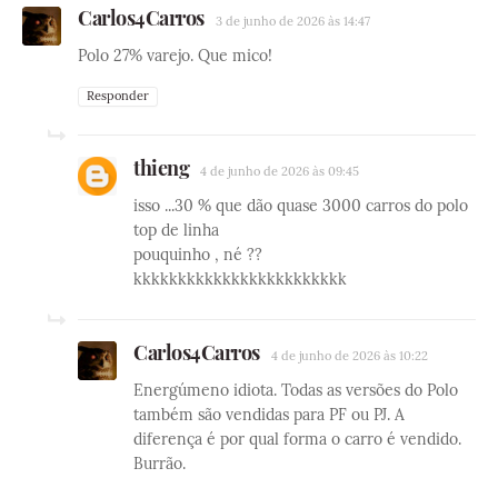
Carlos4Carros
3 de junho de 2026 às 14:47
Polo 27% varejo. Que mico!
Responder
thieng
4 de junho de 2026 às 09:45
isso ...30 % que dão quase 3000 carros do polo
top de linha
pouquinho , né ??
kkkkkkkkkkkkkkkkkkkkkkkk
Carlos4Carros
4 de junho de 2026 às 10:22
Energúmeno idiota. Todas as versões do Polo
também são vendidas para PF ou PJ. A
diferença é por qual forma o carro é vendido.
Burrão.