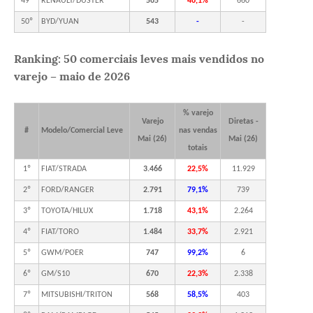
49º
RENAULT/DUSTER
565
46,1%
660
50º
BYD/YUAN
543
-
-
Ranking: 50 comerciais leves mais vendidos no
varejo – maio de 2026
% varejo
Varejo
Diretas -
#
Modelo/Comercial Leve
nas vendas
Mai (26)
Mai (26)
totais
1º
FIAT/STRADA
3.466
22,5%
11.929
2º
FORD/RANGER
2.791
79,1%
739
3º
TOYOTA/HILUX
1.718
43,1%
2.264
4º
FIAT/TORO
1.484
33,7%
2.921
5º
GWM/POER
747
99,2%
6
6º
GM/S10
670
22,3%
2.338
7º
MITSUBISHI/TRITON
568
58,5%
403