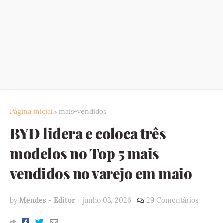
Página inicial
mais-vendidos
BYD lidera e coloca três
modelos no Top 5 mais
vendidos no varejo em maio
by
Mendes - Editor
-
junho 03, 2026
29 Comentários