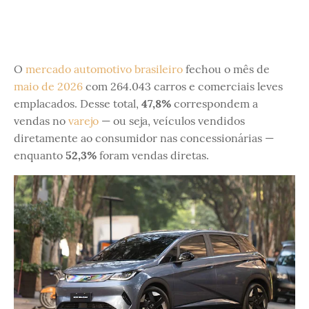
O
mercado automotivo brasileiro
fechou o mês de
maio de 2026
com 264.043 carros e comerciais leves
emplacados. Desse total,
47,8%
correspondem a
vendas no
varejo
— ou seja, veículos vendidos
diretamente ao consumidor nas concessionárias —
enquanto
52,3%
foram vendas diretas.