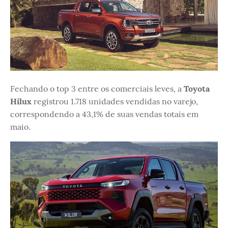
Fechando o top 3 entre os comerciais leves, a
Toyota
Hilux
registrou 1.718 unidades vendidas no varejo,
correspondendo a 43,1% de suas vendas totais em
maio.