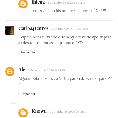
thieng
4 de junho de 2026 às 09:48
tcross já tá na história ..respeitem. .LÍDER !!!
Carlos4Carros
3 de junho de 2026 às 14:49
Dolphin Mini surrando o Tera, que teve de apelar para
as desovas e nem assim passou o BYD.
Responder
Ale
3 de junho de 2026 às 15:28
Alguém sabe dizer se o Virtus parou de vendar para PF
?
Responder
Known
3 de junho de 2026 às 18:30