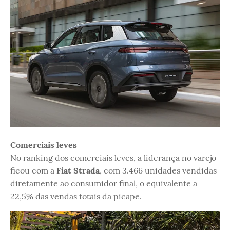
Comerciais leves
No ranking dos comerciais leves, a liderança no varejo
ficou com a
Fiat Strada
, com 3.466 unidades vendidas
diretamente ao consumidor final, o equivalente a
22,5% das vendas totais da picape.