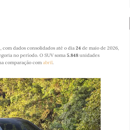
l
, com dados consolidados até o dia
24
de maio de 2026,
egoria no período. O SUV soma
5.848
unidades
a comparação com
abril
.