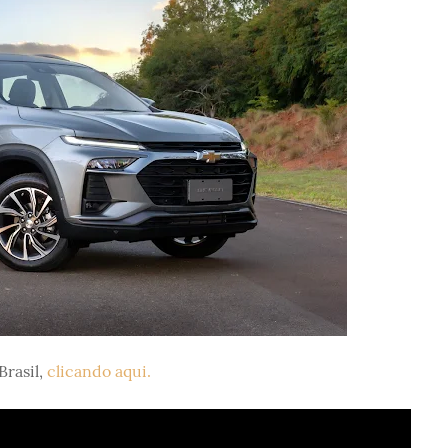
Brasil,
clicando aqui.