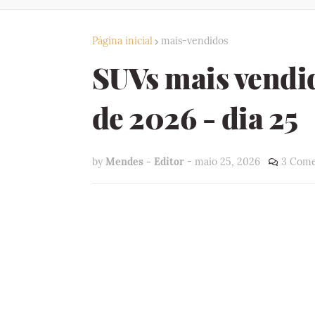
Página inicial
mais-vendidos
SUVs mais vendi
de 2026 - dia 25
by
Mendes - Editor
-
maio 25, 2026
3 Come