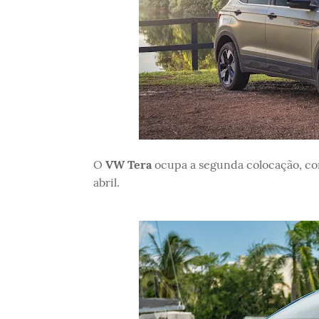
O
VW Tera
ocupa a segunda colocação, c
abril.