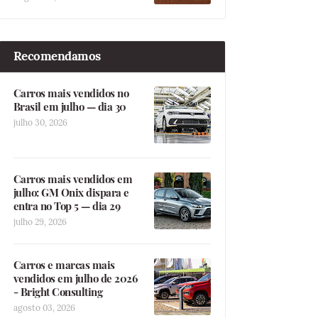
Recomendamos
Carros mais vendidos no
Brasil em julho — dia 30
julho 30, 2026
Carros mais vendidos em
julho: GM Onix dispara e
entra no Top 5 — dia 29
julho 29, 2026
Carros e marcas mais
vendidos em julho de 2026
- Bright Consulting
agosto 03, 2026