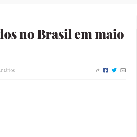
dos no Brasil em maio
ntários