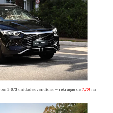
 com
3.673
unidades vendidas —
retração
de
7,7%
na