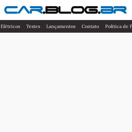
 Elétricos
Testes
Lançamentos
Contato
Politica de 