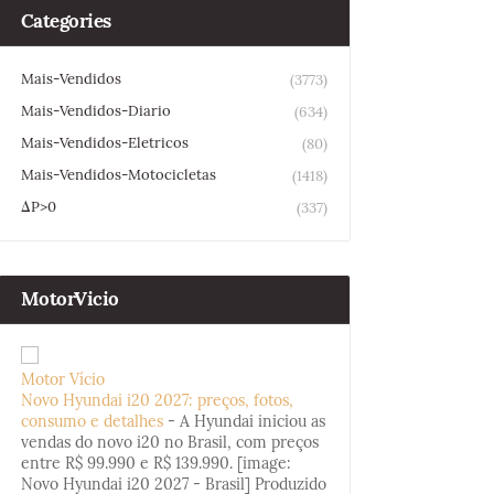
Categories
Mais-Vendidos
(3773)
Mais-Vendidos-Diario
(634)
Mais-Vendidos-Eletricos
(80)
Mais-Vendidos-Motocicletas
(1418)
ΔP>0
(337)
MotorVicio
Motor Vício
Novo Hyundai i20 2027: preços, fotos,
consumo e detalhes
-
A Hyundai iniciou as
vendas do novo i20 no Brasil, com preços
entre R$ 99.990 e R$ 139.990. [image:
Novo Hyundai i20 2027 - Brasil] Produzido