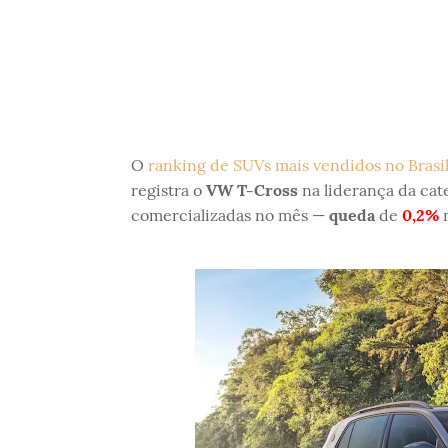
O
ranking de SUVs mais vendidos no Brasi
registra o
VW T-Cross
na liderança da cat
comercializadas no mês —
queda
de
0,2%
n