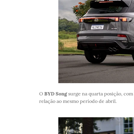
O
BYD Song
surge na quarta posição, co
relação ao mesmo período de abril.