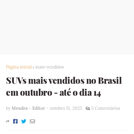
Página inicial
mais-vendidos
SUVs mais vendidos no Brasil
em outubro - até o dia 14
by
Mendes - Editor
-
outubro 15, 2025
5 Comentários