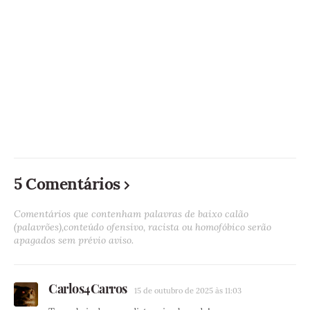
5 Comentários
Comentários que contenham palavras de baixo calão
(palavrões),conteúdo ofensivo, racista ou homofóbico serão
apagados sem prévio aviso.
Carlos4Carros
15 de outubro de 2025 às 11:03