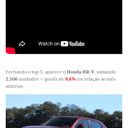
Fechando o top 5, aparece o
Honda HR-V
, somando
2.506
unidades — queda de
9,4%
em relação ao mês
anterior.