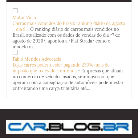
Motor Vício
Carros mais vendidos do Brasil: ranking diário de agosto
- dia 8
-
O ranking diário de carros mais vendidos no
Brasil, atualizado com os dados de vendas do dia *7 de
agosto de 2026*, apontou a *Fiat Strada* como o
modelo m...
Fabio Mendes Advocacia
Lojas carros podem estar pagando 230% mais de
imposto que o devido - entenda
-
Empresas que atuam
no comércio de veículos usados, seminovos ou que
operam com a consignação de automóveis podem estar
enfrentando uma carga tributária até...