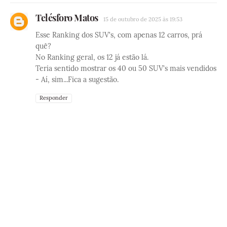
Telésforo Matos
15 de outubro de 2025 às 19:53
Esse Ranking dos SUV's, com apenas 12 carros, prá
quê?
No Ranking geral, os 12 já estão lá.
Teria sentido mostrar os 40 ou 50 SUV's mais vendidos
- Aí, sim...Fica a sugestão.
Responder