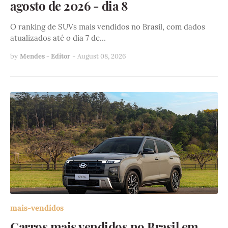
agosto de 2026 - dia 8
O ranking de SUVs mais vendidos no Brasil, com dados
atualizados até o dia 7 de…
by
Mendes - Editor
-
August 08, 2026
mais-vendidos
Carros mais vendidos no Brasil em