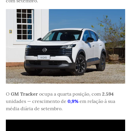
com setembro.
O
GM Tracker
ocupa a quarta posição, com
2.594
unidades — crescimento de
0,9%
em relação à sua
média diária de setembro.