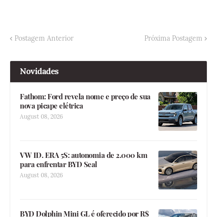
Postagem Anterior
Próxima Postagem
Novidades
Fathom: Ford revela nome e preço de sua
nova picape elétrica
August 08, 2026
VW ID. ERA 5S: autonomia de 2.000 km
para enfrentar BYD Seal
August 08, 2026
BYD Dolphin Mini GL é oferecido por R$