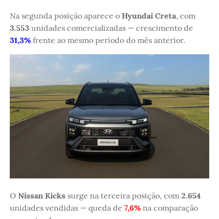
Na segunda posição aparece o
Hyundai Creta
, com
3.553
unidades comercializadas — crescimento de
31,3%
frente ao mesmo período do mês anterior.
O
Nissan Kicks
surge na terceira posição, com
2.654
unidades vendidas — queda de
7,6%
na comparação