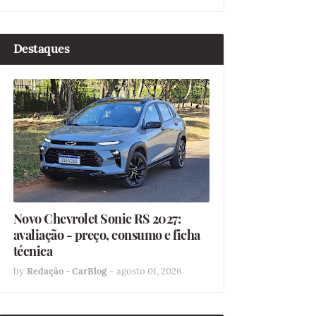
Destaques
Novo Chevrolet Sonic RS 2027:
avaliação - preço, consumo e ficha
técnica
by
Redação - CarBlog
-
agosto 01, 2026