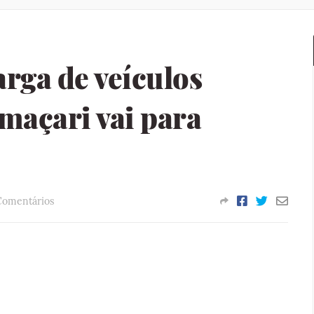
rga de veículos
açari vai para
Comentários