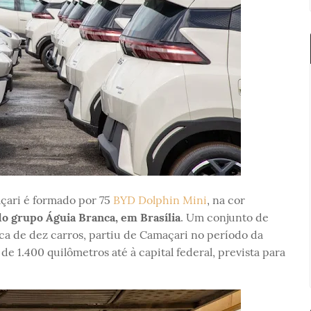
çari é formado por 75
BYD Dolphin Mini
, na cor
do grupo Águia Branca, em Brasília
. Um conjunto de
ca de dez carros, partiu de Camaçari no período da
 1.400 quilômetros até à capital federal, prevista para