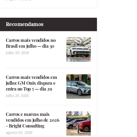
Recomendamos
Carros mais vendidos no
Brasil em julho — dia 30
julho 30, 2026
Carros mais vendidos em
julho: GM Onix dispara e
entra no Top 5 — dia 29
julho 29, 2026
Carros e marcas mais
vendidos em julho de 2026
- Bright Consulting
agosto 03, 2026