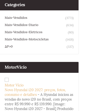
Categories
Mais-Vendidos
(3773)
Mais-Vendidos-Diario
(634)
Mais-Vendidos-Eletricos
(80)
Mais-Vendidos-Motocicletas
(1418)
ΔP>0
(337)
MotorVicio
Motor Vício
Novo Hyundai i20 2027: preços, fotos,
consumo e detalhes
-
A Hyundai iniciou as
vendas do novo i20 no Brasil, com preços
entre R$ 99.990 e R$ 139.990. [image:
Novo Hyundai i20 2027 - Brasil] Produzido