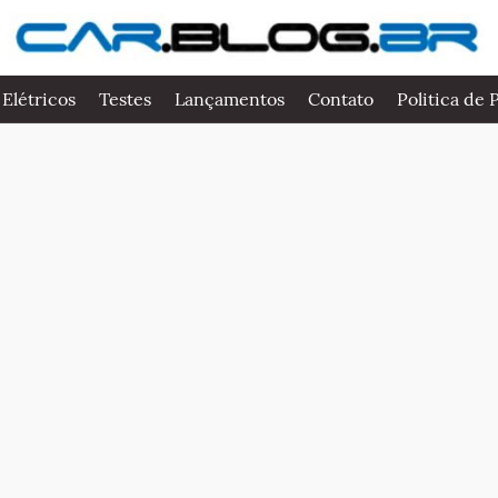
 Elétricos
Testes
Lançamentos
Contato
Politica de 