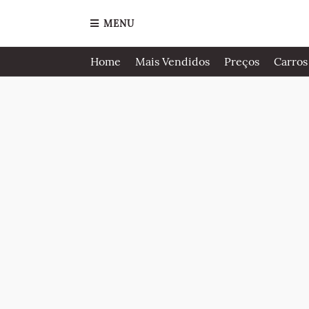
MENU
Home
Mais Vendidos
Preços
Carros