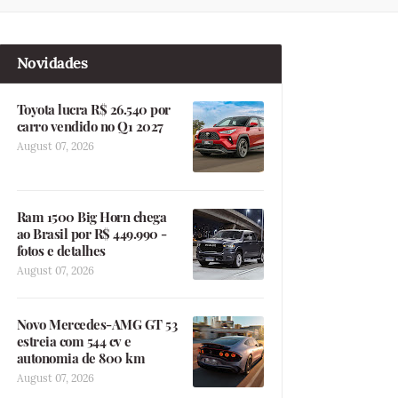
Novidades
Toyota lucra R$ 26.540 por
carro vendido no Q1 2027
August 07, 2026
Ram 1500 Big Horn chega
ao Brasil por R$ 449.990 -
fotos e detalhes
August 07, 2026
Novo Mercedes-AMG GT 53
estreia com 544 cv e
autonomia de 800 km
August 07, 2026