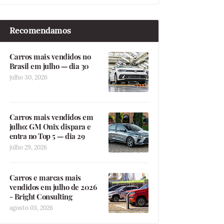
Recomendamos
Carros mais vendidos no
Brasil em julho — dia 30
julho 30, 2026
Carros mais vendidos em
julho: GM Onix dispara e
entra no Top 5 — dia 29
julho 29, 2026
Carros e marcas mais
vendidos em julho de 2026
- Bright Consulting
agosto 03, 2026