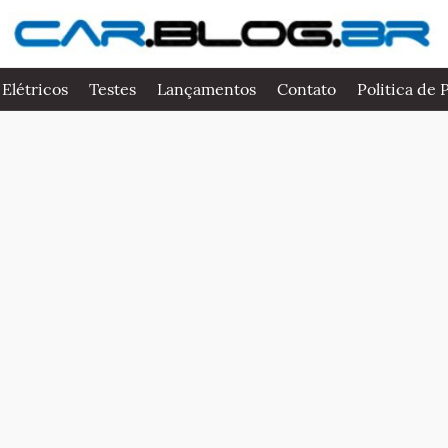
 Elétricos
Testes
Lançamentos
Contato
Politica de 