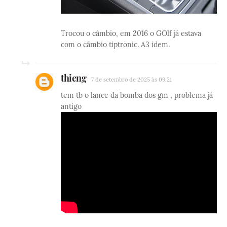
Trocou o câmbio, em 2016 o GOlf já estava
com o cãmbio tiptronic. A3 idem.
thieng
7 de setembro de 2025 às 09:21
tem tb o lance da bomba dos gm , problema já
antigo