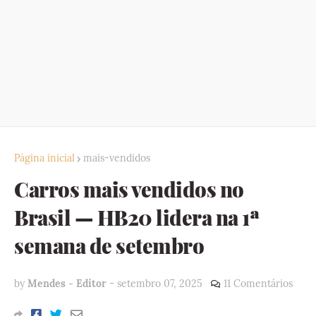
Página inicial
mais-vendidos
Carros mais vendidos no
Brasil — HB20 lidera na 1ª
semana de setembro
by
Mendes - Editor
-
setembro 07, 2025
11 Comentários