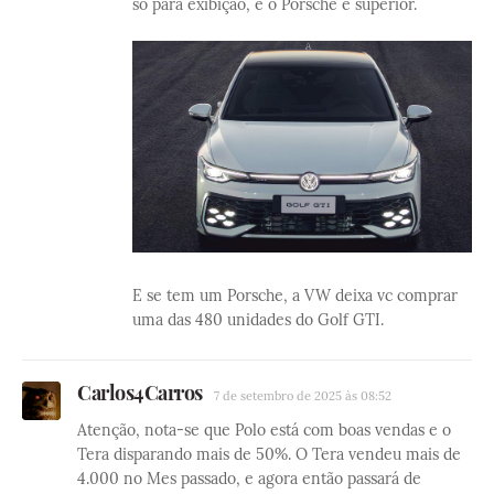
só para exibição, e o Porsche é superior.
E se tem um Porsche, a VW deixa vc comprar
uma das 480 unidades do Golf GTI.
Carlos4Carros
7 de setembro de 2025 às 08:52
Atenção, nota-se que Polo está com boas vendas e o
Tera disparando mais de 50%. O Tera vendeu mais de
4.000 no Mes passado, e agora então passará de