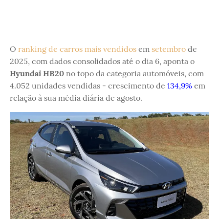
O
ranking de carros mais vendidos
em
setembro
de
2025, com dados consolidados até o dia 6, aponta o
Hyundai HB20
no topo da categoria automóveis, com
4.052 unidades vendidas - crescimento de
134,9%
em
relação à sua média diária de agosto.