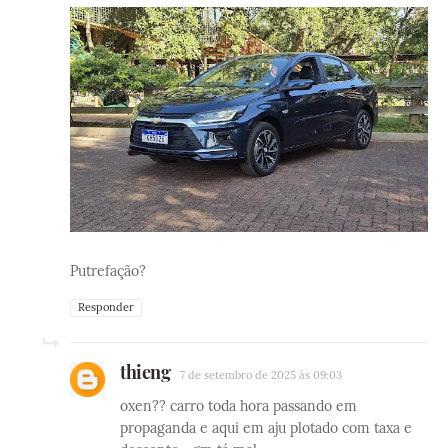
Putrefação?
Responder
thieng
7 de setembro de 2025 às 09:03
oxen?? carro toda hora passando em
propaganda e aqui em aju plotado com taxa e