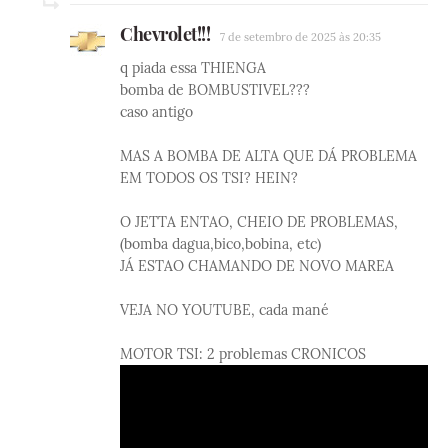
Chevrolet!!!
7 de setembro de 2025 às 20:35
q piada essa THIENGA
bomba de BOMBUSTIVEL???
caso antigo
MAS A BOMBA DE ALTA QUE DÁ PROBLEMA
EM TODOS OS TSI? HEIN?
O JETTA ENTAO, CHEIO DE PROBLEMAS,
(bomba dagua,bico,bobina, etc)
JÁ ESTAO CHAMANDO DE NOVO MAREA
VEJA NO YOUTUBE, cada mané
MOTOR TSI: 2 problemas CRONICOS