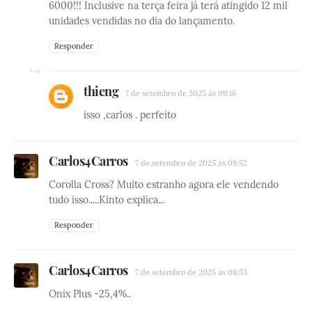
6000!!! Inclusive na terça feira já terá atingido 12 mil
unidades vendidas no dia do lançamento.
Responder
thieng
7 de setembro de 2025 às 09:16
isso ,carlos . perfeito
Carlos4Carros
7 de setembro de 2025 às 08:52
Corolla Cross? Muito estranho agora ele vendendo
tudo isso.....Kinto explica...
Responder
Carlos4Carros
7 de setembro de 2025 às 08:53
Onix Plus -25,4%..