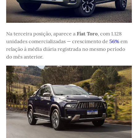
Na terceira posição, aparece a
Fiat Toro
, com 1.128
unidades comercializadas — crescimento de
56%
em
relação à média diária registrada no mesmo período
do mês anterior.