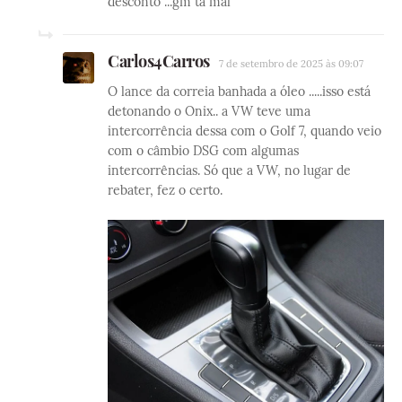
desconto ...gm tá mal
Carlos4Carros
7 de setembro de 2025 às 09:07
O lance da correia banhada a óleo .....isso está
detonando o Onix.. a VW teve uma
intercorrência dessa com o Golf 7, quando veio
com o câmbio DSG com algumas
intercorrências. Só que a VW, no lugar de
rebater, fez o certo.