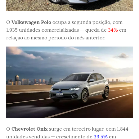
O
Volkswagen Polo
ocupa a segunda posição, com
1.935 unidades comercializadas — queda de
34%
em
relação ao mesmo período do mês anterior.
O
Chevrolet Onix
surge em terceiro lugar, com 1.844
unidades vendidas — crescimento de
39,5%
em