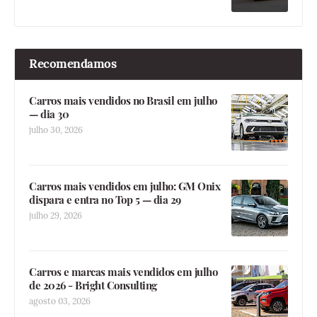
Recomendamos
Carros mais vendidos no Brasil em julho
— dia 30
julho 30, 2026
Carros mais vendidos em julho: GM Onix
dispara e entra no Top 5 — dia 29
julho 29, 2026
Carros e marcas mais vendidos em julho
de 2026 - Bright Consulting
agosto 03, 2026