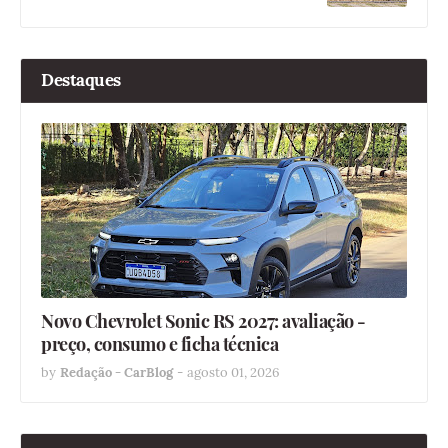
Destaques
Novo Chevrolet Sonic RS 2027: avaliação -
preço, consumo e ficha técnica
by
Redação - CarBlog
-
agosto 01, 2026