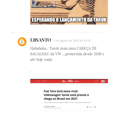
LRSANTO
2 de agosto de 2025 às 20:56
Hahahaha... Tarok mais uma CABEÇA DE
BACALHAU da VW ....prometida desde 2018 e
até hoje nada.
.