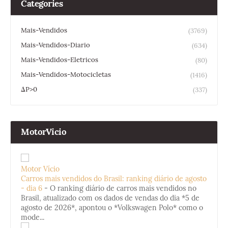
Categories
Mais-Vendidos
(3769)
Mais-Vendidos-Diario
(634)
Mais-Vendidos-Eletricos
(80)
Mais-Vendidos-Motocicletas
(1416)
ΔP>0
(337)
MotorVicio
Motor Vício
Carros mais vendidos do Brasil: ranking diário de agosto
- dia 6
-
O ranking diário de carros mais vendidos no
Brasil, atualizado com os dados de vendas do dia *5 de
agosto de 2026*, apontou o *Volkswagen Polo* como o
mode...