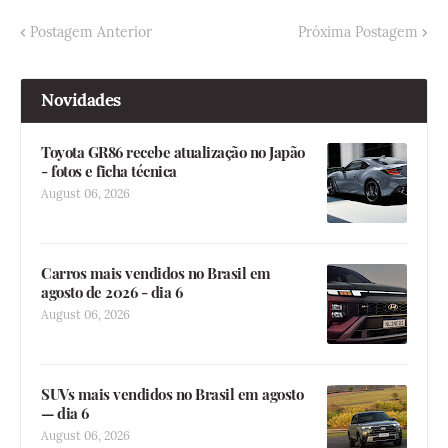
Postagem Anterior
Próxima Postagem
Novidades
Toyota GR86 recebe atualização no Japão
- fotos e ficha técnica
August 06, 2026
Carros mais vendidos no Brasil em
agosto de 2026 - dia 6
August 06, 2026
SUVs mais vendidos no Brasil em agosto
— dia 6
August 06, 2026