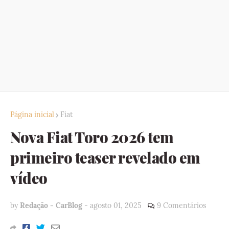
Página inicial
Fiat
Nova Fiat Toro 2026 tem
primeiro teaser revelado em
vídeo
by
Redação - CarBlog
-
agosto 01, 2025
9 Comentários