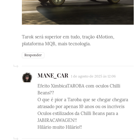
Tarok será superior em tudo, tração 4Motion,
plataforma MQB, mais tecnologia.
Responder
MANE_CAR
1 de agosto de 2025 às 12:06
Efeito XimbicaTAROBA com oculos Chilli
Beans??
O que é pior a Taroba que se chegar chegara
atrasado por apenas 10 anos ou os incriveis
Oculos estilizados da Chilli Beans para a
JABIRACAWAGEN!!
Hilário muito Hilário!!