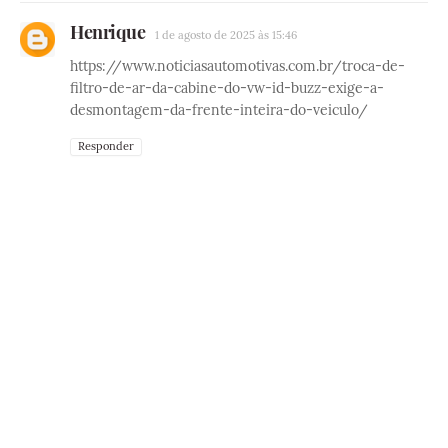
Henrique
1 de agosto de 2025 às 15:46
https://www.noticiasautomotivas.com.br/troca-de-
filtro-de-ar-da-cabine-do-vw-id-buzz-exige-a-
desmontagem-da-frente-inteira-do-veiculo/
Responder