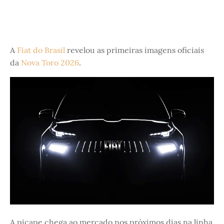
A
Fiat do Brasil
revelou as primeiras imagens oficiais
da
Nova Toro 2026
.
A picape chega ao mercado nos próximos dias na linha