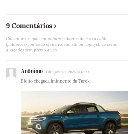
9 Comentários
Comentários que contenham palavras de baixo calão
(palavrões),conteúdo ofensivo, racista ou homofóbico serão
apagados sem prévio aviso.
Anônimo
1 de agosto de 2025 às 12:00
Efeito chegada iminnente da Tarok