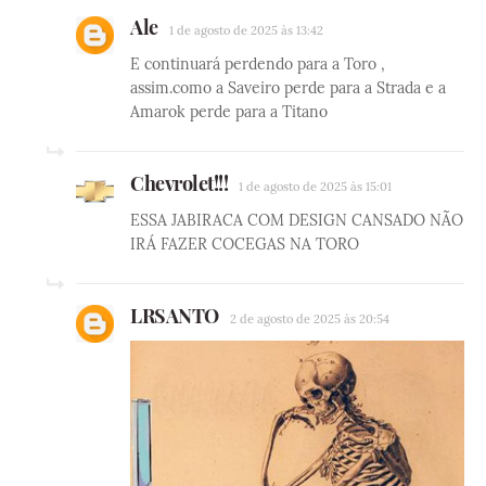
Ale
1 de agosto de 2025 às 13:42
E continuará perdendo para a Toro ,
assim.como a Saveiro perde para a Strada e a
Amarok perde para a Titano
Chevrolet!!!
1 de agosto de 2025 às 15:01
ESSA JABIRACA COM DESIGN CANSADO NÃO
IRÁ FAZER COCEGAS NA TORO
LRSANTO
2 de agosto de 2025 às 20:54