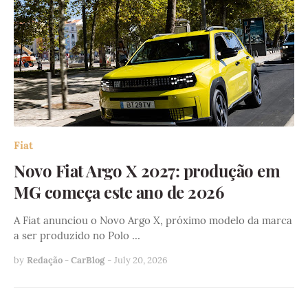
Fiat
Novo Fiat Argo X 2027: produção em
MG começa este ano de 2026
A Fiat anunciou o Novo Argo X, próximo modelo da marca
a ser produzido no Polo …
by
Redação - CarBlog
-
July 20, 2026