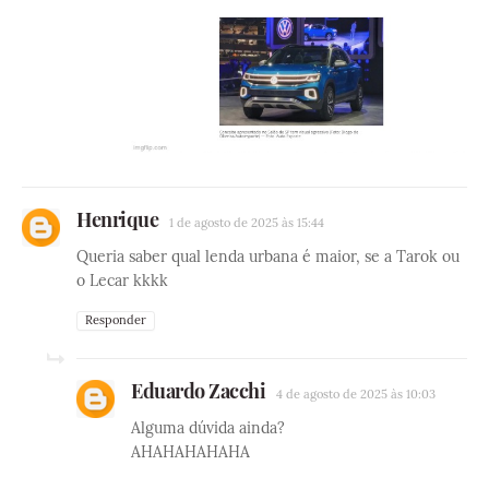
Henrique
1 de agosto de 2025 às 15:44
Queria saber qual lenda urbana é maior, se a Tarok ou
o Lecar kkkk
Responder
Eduardo Zacchi
4 de agosto de 2025 às 10:03
Alguma dúvida ainda?
AHAHAHAHAHA