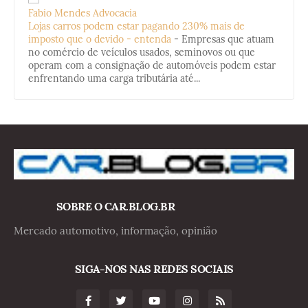
Fabio Mendes Advocacia
Lojas carros podem estar pagando 230% mais de
imposto que o devido - entenda
-
Empresas que atuam
no comércio de veículos usados, seminovos ou que
operam com a consignação de automóveis podem estar
enfrentando uma carga tributária até...
SOBRE O CAR.BLOG.BR
Mercado automotivo, informação, opinião
SIGA-NOS NAS REDES SOCIAIS