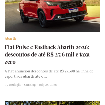
Abarth
Fiat Pulse e Fastback Abarth 2026:
descontos de até R$ 27,6 mil e taxa
zero
A Fiat anunciou descontos de até R$ 27.598 na linha de
esportivos Abarth até o …
by
Redação - CarBlog
-
July 28, 2026