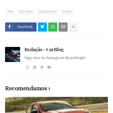
Fiat
Fiat-Toro
Lançamento
teaser
Facebook
Redação - CarBlog
Siga-nos no Instagram @carblogbr
Recomendamos