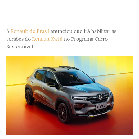
A
Renault do Brasil
anunciou que irá habilitar as
versões do
Renault Kwid
no Programa Carro
Sustentável.