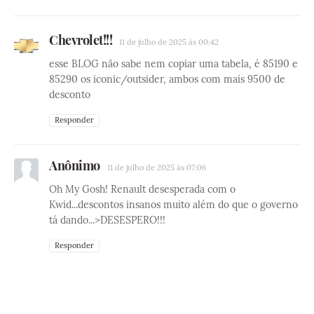
Chevrolet!!!
11 de julho de 2025 às 00:42
esse BLOG não sabe nem copiar uma tabela, é 85190 e
85290 os iconic/outsider, ambos com mais 9500 de
desconto
Responder
Anônimo
11 de julho de 2025 às 07:06
Oh My Gosh! Renault desesperada com o
Kwid...descontos insanos muito além do que o governo
tá dando...>DESESPERO!!!
Responder