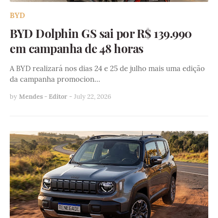
BYD
BYD Dolphin GS sai por R$ 139.990
em campanha de 48 horas
A BYD realizará nos dias 24 e 25 de julho mais uma edição
da campanha promocion…
by
Mendes - Editor
-
July 22, 2026