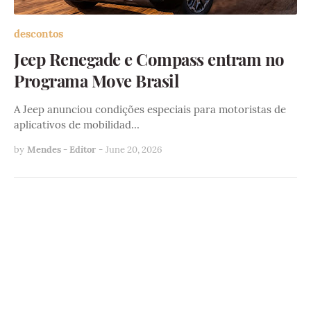
descontos
Jeep Renegade e Compass entram no
Programa Move Brasil
A Jeep anunciou condições especiais para motoristas de
aplicativos de mobilidad…
by
Mendes - Editor
-
June 20, 2026