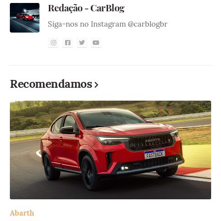
Redação - CarBlog
Siga-nos no Instagram @carblogbr
Recomendamos
Abarth