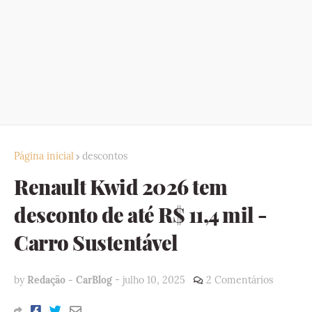
Página inicial
descontos
Renault Kwid 2026 tem
desconto de até R$ 11,4 mil -
Carro Sustentável
by
Redação - CarBlog
-
julho 10, 2025
2 Comentários