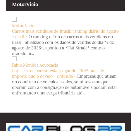
MotorVicio
Motor Vício
Carros mais vendidos do Brasil: ranking diário de agosto
- dia 8
-
O ranking diário de carros mais vendidos no
Brasil, atualizado com os dados de vendas do dia *7 de
agosto de 2026*, apontou a *Fiat Strada* como o
modelo m...
Fabio Mendes Advocacia
Lojas carros podem estar pagando 230% mais de
imposto que o devido - entenda
-
Empresas que atuam
no comércio de veículos usados, seminovos ou que
operam com a consignação de automóveis podem estar
enfrentando uma carga tributária até...