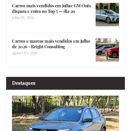
Carros mais vendidos em julho: GM Onix
dispara e entra no Top 5 — dia 29
julho 29, 2026
Carros e marcas mais vendidos em julho
de 2026 - Bright Consulting
agosto 03, 2026
Destaques