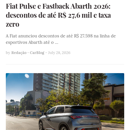
Fiat Pulse e Fastback Abarth 2026:
descontos de até R$ 27,6 mil e taxa
zero
A Fiat anunciou descontos de até R$ 27.598 na linha de
esportivos Abarth até o …
by
Redação - CarBlog
-
July 28, 2026