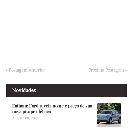
Postagem Anterior
Próxima Postagem
Novidades
Fathom: Ford revela nome e preço de sua
nova picape elétrica
August 08, 2026