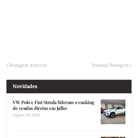
Postagem Anterior
Próxima Postagem
Novidades
VW Polo e Fiat Strada lideram o ranking
de vendas diretas em julho
August 09, 2026