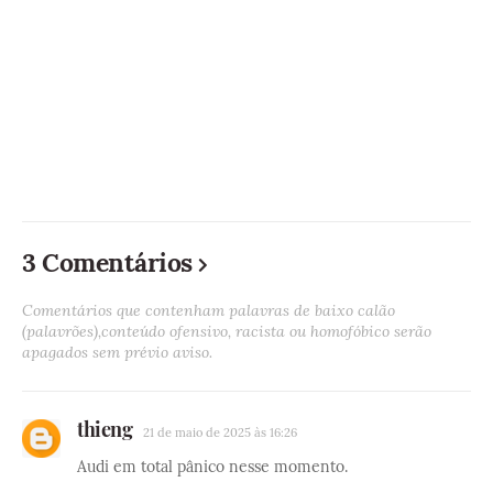
3 Comentários
Comentários que contenham palavras de baixo calão
(palavrões),conteúdo ofensivo, racista ou homofóbico serão
apagados sem prévio aviso.
thieng
21 de maio de 2025 às 16:26
Audi em total pânico nesse momento.