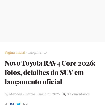
Página inicial
Lançamento
Novo Toyota RAV4 Core 2026:
fotos, detalhes do SUV em
lançamento oficial
by
Mendes - Editor
-
maio 21, 2025
3 Comentários