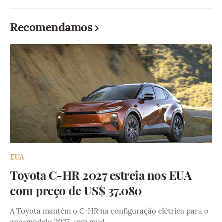
Recomendamos
EUA
Toyota C-HR 2027 estreia nos EUA
com preço de US$ 37.080
A Toyota mantém o C-HR na configuração elétrica para o
ano-modelo 2027, sem mud…