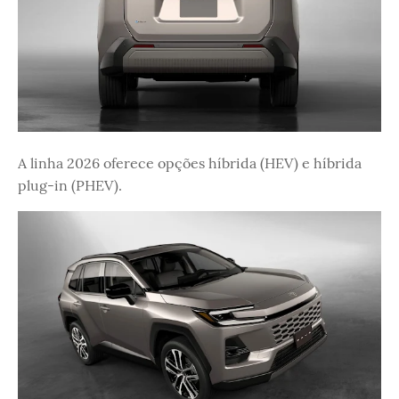
A linha 2026 oferece opções híbrida (HEV) e híbrida
plug-in (PHEV).