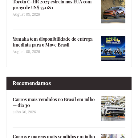
Toyota C-HR 2027 estreia nos EUA com
preço de US$ 37.080
August 09, 2026
Yamaha tem disponibilidade de entrega
imediata para o Move Brasil
August 09, 2026
Recomendamos
Carros mais vendidos no Brasil em julho
— dia 30
julho 30, 2026
Carros e marcas mais vendidos em julho