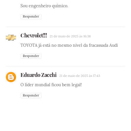
Sou engenheiro químico.
Responder
Chevrolet!!!
21 de maio de 2025 às 16:38
TOYOTA já está no mesmo nivel da fracassada Audi
Responder
Eduardo Zacchi
21 de maio de 2025 às 17:43
O líder mundial ficou bem legal!
Responder