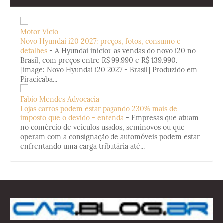
Motor Vício
Novo Hyundai i20 2027: preços, fotos, consumo e
detalhes
-
A Hyundai iniciou as vendas do novo i20 no
Brasil, com preços entre R$ 99.990 e R$ 139.990.
[image: Novo Hyundai i20 2027 - Brasil] Produzido em
Piracicaba...
Fabio Mendes Advocacia
Lojas carros podem estar pagando 230% mais de
imposto que o devido - entenda
-
Empresas que atuam
no comércio de veículos usados, seminovos ou que
operam com a consignação de automóveis podem estar
enfrentando uma carga tributária até...