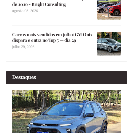
de 2026 - Bright Consulting
agosto 03, 2026
Carros mais vendidos em julho: GM Onix
dispara e entra no Top 5 — dia 29
julho 29, 2026
Destaques