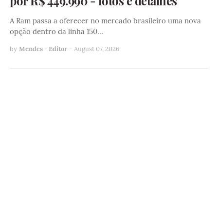
por R$ 449.990 - fotos e detalhes
A Ram passa a oferecer no mercado brasileiro uma nova
opção dentro da linha 150…
by
Mendes - Editor
-
August 07, 2026