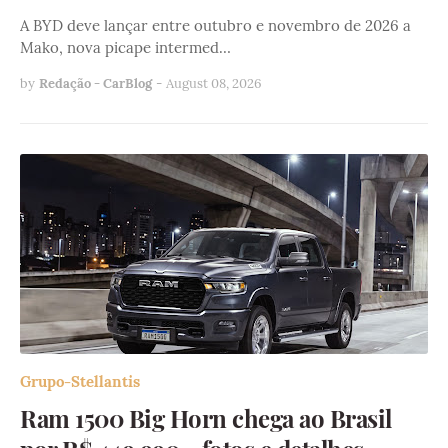
A BYD deve lançar entre outubro e novembro de 2026 a
Mako, nova picape intermed…
by
Redação - CarBlog
-
August 08, 2026
Grupo-Stellantis
Ram 1500 Big Horn chega ao Brasil