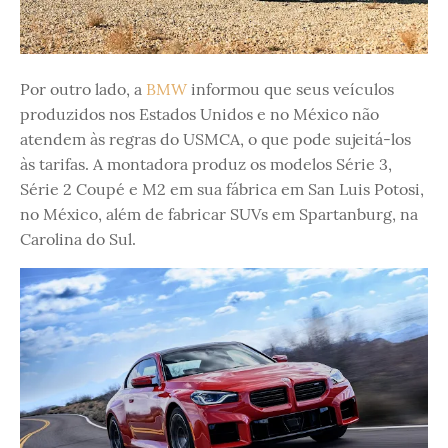
Por outro lado, a
BMW
informou que seus veículos
produzidos nos Estados Unidos e no México não
atendem às regras do USMCA, o que pode sujeitá-los
às tarifas. A montadora produz os modelos Série 3,
Série 2 Coupé e M2 em sua fábrica em San Luis Potosi,
no México, além de fabricar SUVs em Spartanburg, na
Carolina do Sul.