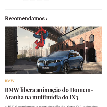
Recomendamos
BMW
BMW libera animação do Homem-
Aranha na multimídia do iX3
A BMW confirmou a participação do Novo iX3, primeiro