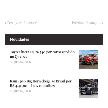
Postagem Anterior
Próxima Postagem
Novidades
Toyota lucra R$ 26.540 por carro vendido
no Q1 2027
August 07, 2026
Ram 1500 Big Horn chega ao Brasil por
R$ 449.990 - fotos e detalhes
August 07, 2026