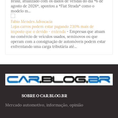
Brasil, atualizado com os dados de vendas do dia *6 de
agosto de 2026*, apontou a *Fiat Strada* como o
modelo m...
Fabio Mendes Advocacia
Lojas carros podem estar pagando 230% mais de
imposto que o devido - entenda
-
Empresas que atuam
no comércio de veículos usados, seminovos ou que
operam com a consignação de automóveis podem estar
enfrentando uma carga tributária até...
SOBRE O CAR.BLOG.BR
Mercado automotivo, informação, opinião