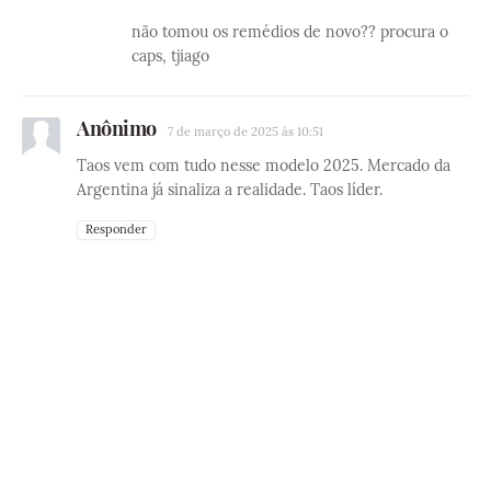
não tomou os remédios de novo?? procura o
caps, tjiago
Anônimo
7 de março de 2025 às 10:51
Taos vem com tudo nesse modelo 2025. Mercado da
Argentina já sinaliza a realidade. Taos líder.
Responder