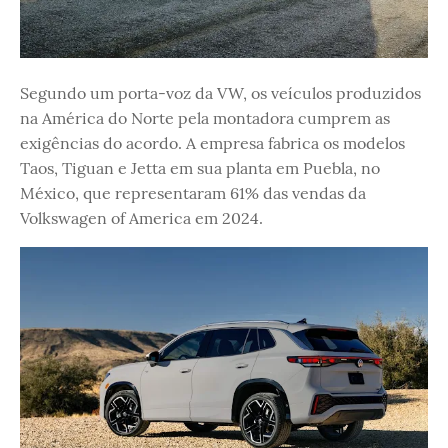
Segundo um porta-voz da VW, os veículos produzidos
na América do Norte pela montadora cumprem as
exigências do acordo. A empresa fabrica os modelos
Taos, Tiguan e Jetta em sua planta em Puebla, no
México, que representaram 61% das vendas da
Volkswagen of America em 2024.