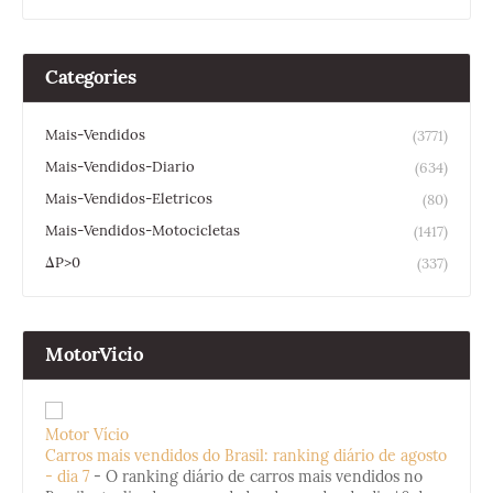
Categories
Mais-Vendidos
(3771)
Mais-Vendidos-Diario
(634)
Mais-Vendidos-Eletricos
(80)
Mais-Vendidos-Motocicletas
(1417)
ΔP>0
(337)
MotorVicio
Motor Vício
Carros mais vendidos do Brasil: ranking diário de agosto
- dia 7
-
O ranking diário de carros mais vendidos no