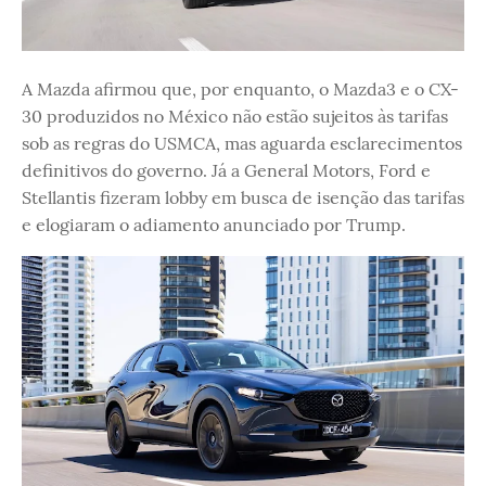
A Mazda afirmou que, por enquanto, o Mazda3 e o CX-
30 produzidos no México não estão sujeitos às tarifas
sob as regras do USMCA, mas aguarda esclarecimentos
definitivos do governo. Já a General Motors, Ford e
Stellantis fizeram lobby em busca de isenção das tarifas
e elogiaram o adiamento anunciado por Trump.