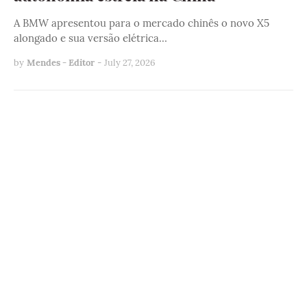
A BMW apresentou para o mercado chinês o novo X5
alongado e sua versão elétrica…
by
Mendes - Editor
-
July 27, 2026