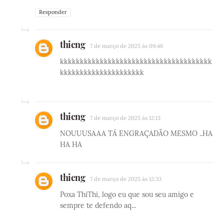
Responder
thieng
7 de março de 2025 às 09:46
kkkkkkkkkkkkkkkkkkkkkkkkkkkkkkkkkkkkkk
kkkkkkkkkkkkkkkkkkkkk
thieng
7 de março de 2025 às 12:13
NOUUUSAAA TÁ ENGRAÇADÃO MESMO ..HA
HA HA
thieng
7 de março de 2025 às 12:33
Poxa ThiThi, logo eu que sou seu amigo e
sempre te defendo aq...