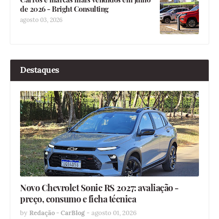
de 2026 - Bright Consulting
agosto 03, 2026
Destaques
Novo Chevrolet Sonic RS 2027: avaliação -
preço, consumo e ficha técnica
by
Redação - CarBlog
-
agosto 01, 2026