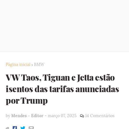
Página inicial
BMW
VW Taos, Tiguan e Jetta estão
isentos das tarifas anunciadas
por Trump
by
Mendes - Editor
-
março 07, 2025
14 Comentários