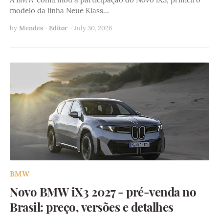
modelo da linha Neue Klass…
by
Mendes - Editor
-
July 30, 2026
BMW
Novo BMW iX3 2027 - pré-venda no
Brasil: preço, versões e detalhes