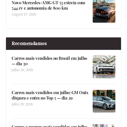
Novo Mercedes-AMG GT 53 estreia com
544 cv e autonomia de 800 km
August 07, 2026
Recomendamos
Carros mais vendidos no Brasil em julho
— dia 30
julho 30, 2026
Carros mais vendidos em julho: GM Onix
dispara e entra no Top 5 — dia 29
julho 29, 2026
Carros e marcas mais vendidos em julho