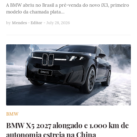
A BMW abriu no Brasil a pré-venda do novo iX3, primeiro
modelo da chamada plata…
by
Mendes - Editor
-
July 28, 2026
BMW
BMW X5 2027 alongado e 1.000 km de
autonomia estreia na China