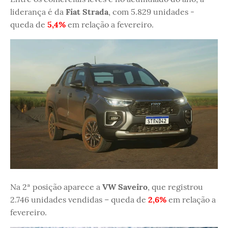
liderança é da
Fiat Strada
, com 5.829 unidades -
queda de
5,4%
em relação a fevereiro.
Na 2ª posição aparece a
VW Saveiro
, que registrou
2.746 unidades vendidas – queda de
2,6%
em relação a
fevereiro.