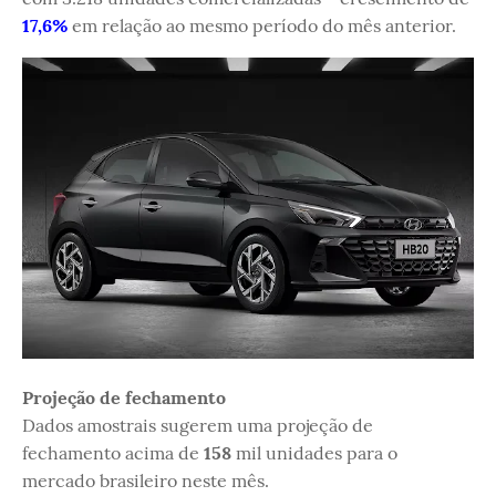
17,6%
em relação ao mesmo período do mês anterior.
Projeção de fechamento
Dados amostrais sugerem uma projeção de
fechamento acima de
158
mil unidades para o
mercado brasileiro neste mês.