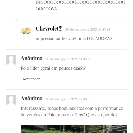
DESOOOOOOOOOOOOOOOOOOOOOOOOO
OOOOOVA
Chevrolet!!!
20 de março de 2025 às 13:24
impressionantes 75% pras LOCADORAS
Anônimo
20 de março de 2025 às 09:18
Polo líder geral em poucos dias?.?
Responder
Anônimo
20 de março de 2025 às 09:55
Interessante, todos boquiabertos com a performance
de vendas do Polo, mas e o Taos? Que estupendo?