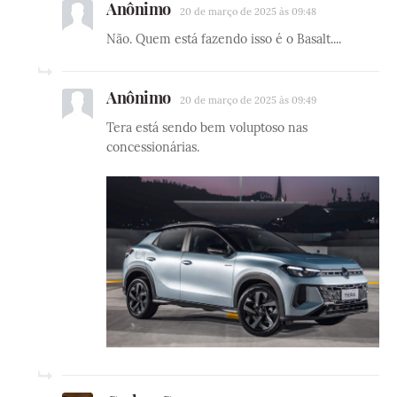
Anônimo
20 de março de 2025 às 09:48
Não. Quem está fazendo isso é o Basalt....
Anônimo
20 de março de 2025 às 09:49
Tera está sendo bem voluptoso nas
concessionárias.