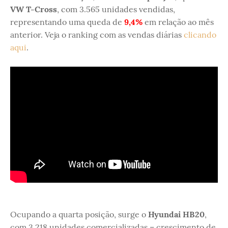
VW T-Cross
, com 3.565 unidades vendidas,
representando uma queda de
9,4%
em relação ao mês
anterior. Veja o ranking com as vendas diárias
clicando
aqui
.
Ocupando a quarta posição, surge o
Hyundai HB20
,
com 3.218 unidades comercializadas – crescimento de