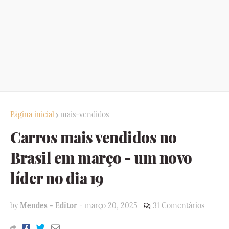
Página inicial
mais-vendidos
Carros mais vendidos no
Brasil em março - um novo
líder no dia 19
by
Mendes - Editor
-
março 20, 2025
31 Comentários