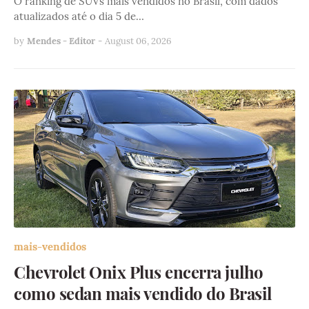
O ranking de SUVs mais vendidos no Brasil, com dados
atualizados até o dia 5 de…
by
Mendes - Editor
-
August 06, 2026
mais-vendidos
Chevrolet Onix Plus encerra julho
como sedan mais vendido do Brasil