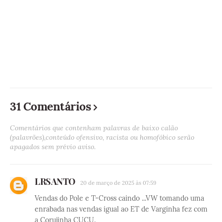
31 Comentários
Comentários que contenham palavras de baixo calão
(palavrões),conteúdo ofensivo, racista ou homofóbico serão
apagados sem prévio aviso.
LRSANTO
20 de março de 2025 às 07:59
Vendas do Pole e T-Cross caindo ...VW tomando uma
enrabada nas vendas igual ao ET de Varginha fez com
a Corujinha CUCU.