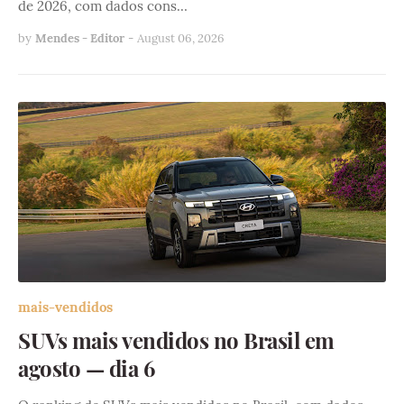
de 2026, com dados cons…
by
Mendes - Editor
-
August 06, 2026
mais-vendidos
SUVs mais vendidos no Brasil em
agosto — dia 6