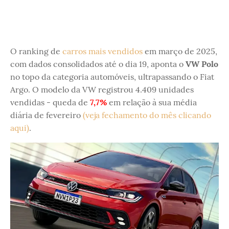
O ranking de
carros mais vendidos
em março de 2025,
com dados consolidados até o dia 19, aponta o
VW Polo
no topo da categoria automóveis, ultrapassando o Fiat
Argo. O modelo da VW registrou 4.409 unidades
vendidas - queda de
7,7%
em relação à sua média
diária de fevereiro
(veja fechamento do mês clicando
aqui)
.