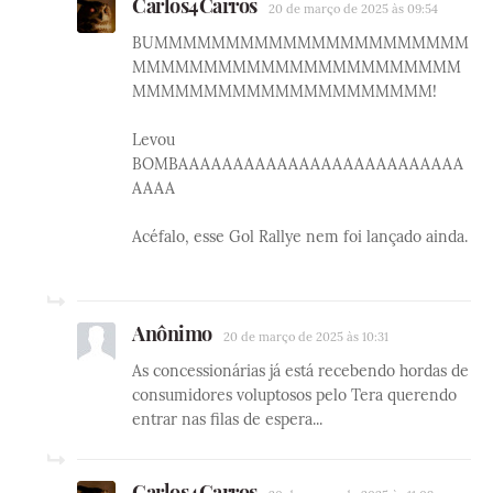
Carlos4Carros
20 de março de 2025 às 09:54
BUMMMMMMMMMMMMMMMMMMMMMM
MMMMMMMMMMMMMMMMMMMMMMM
MMMMMMMMMMMMMMMMMMMMM!
Levou
BOMBAAAAAAAAAAAAAAAAAAAAAAAAAA
AAAA
Acéfalo, esse Gol Rallye nem foi lançado ainda.
Anônimo
20 de março de 2025 às 10:31
As concessionárias já está recebendo hordas de
consumidores voluptosos pelo Tera querendo
entrar nas filas de espera...
Carlos4Carros