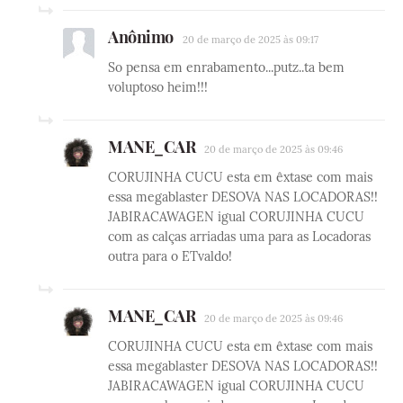
Anônimo
20 de março de 2025 às 09:17
So pensa em enrabamento...putz..ta bem
voluptoso heim!!!
MANE_CAR
20 de março de 2025 às 09:46
CORUJINHA CUCU esta em êxtase com mais
essa megablaster DESOVA NAS LOCADORAS!!
JABIRACAWAGEN igual CORUJINHA CUCU
com as calças arriadas uma para as Locadoras
outra para o ETvaldo!
MANE_CAR
20 de março de 2025 às 09:46
CORUJINHA CUCU esta em êxtase com mais
essa megablaster DESOVA NAS LOCADORAS!!
JABIRACAWAGEN igual CORUJINHA CUCU