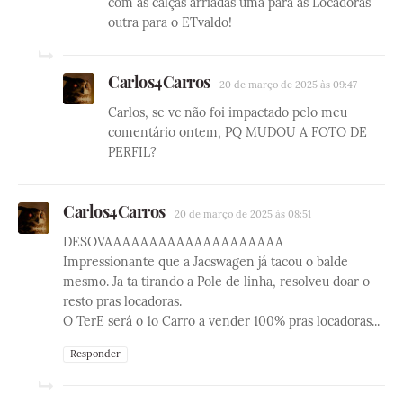
com as calças arriadas uma para as Locadoras
outra para o ETvaldo!
Carlos4Carros
20 de março de 2025 às 09:47
Carlos, se vc não foi impactado pelo meu
comentário ontem, PQ MUDOU A FOTO DE
PERFIL?
Carlos4Carros
20 de março de 2025 às 08:51
DESOVAAAAAAAAAAAAAAAAAAAA
Impressionante que a Jacswagen já tacou o balde
mesmo. Ja ta tirando a Pole de linha, resolveu doar o
resto pras locadoras.
O TerE será o 1o Carro a vender 100% pras locadoras...
Responder