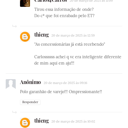
20 de março de 2025 às 11:09
Tirou essa informação de onde?
Do c* que foi enrabado pelo ET?
thieng
20 de março de 2025 às 12:59
"As concessionárias já está recebendo"
Carlossssss achei q vc era inteligente diferente
de mim aqui em aju!!!
Anônimo
20 de março de 2025 às 09:16
Polo garanhâo de varejo!!! Ompressionante!!
Responder
thieng
20 de março de 2025 às 10:02