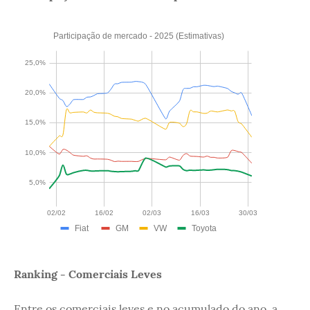
Ranking - Comerciais Leves
Entre os comerciais leves e no acumulado do ano, a