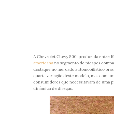
A Chevrolet Chevy 500, produzida entre 19
americana
no segmento de picapes compac
destaque no mercado automobilístico brasi
quarta variação deste modelo, mas com um
consumidores que necessitavam de uma pic
dinâmica de direção.