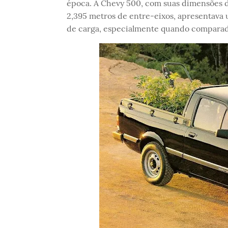
época. A Chevy 500, com suas dimensões d
2,395 metros de entre-eixos, apresentava 
de carga, especialmente quando comparad