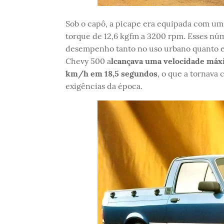
Sob o capô, a picape era equipada com um 
torque de 12,6 kgfm a 3200 rpm. Esses nú
desempenho tanto no uso urbano quanto e
Chevy 500 a
lcançava uma velocidade má
km/h em 18,5 segundos
, o que a tornava
exigências da época.