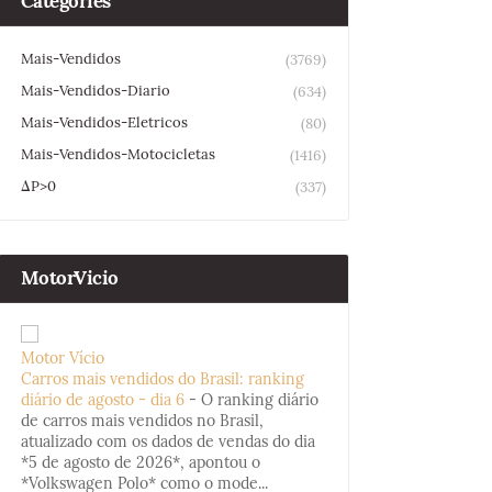
Categories
Mais-Vendidos
(3769)
Mais-Vendidos-Diario
(634)
Mais-Vendidos-Eletricos
(80)
Mais-Vendidos-Motocicletas
(1416)
ΔP>0
(337)
MotorVicio
Motor Vício
Carros mais vendidos do Brasil: ranking
diário de agosto - dia 6
-
O ranking diário
de carros mais vendidos no Brasil,
atualizado com os dados de vendas do dia
*5 de agosto de 2026*, apontou o
*Volkswagen Polo* como o mode...