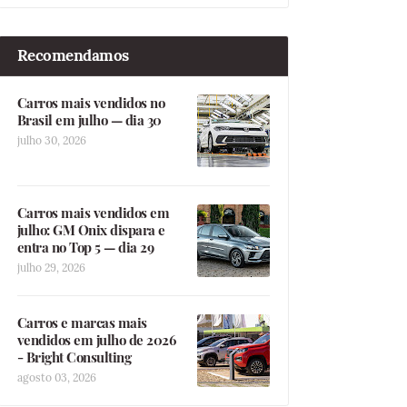
Recomendamos
Carros mais vendidos no
Brasil em julho — dia 30
julho 30, 2026
Carros mais vendidos em
julho: GM Onix dispara e
entra no Top 5 — dia 29
julho 29, 2026
Carros e marcas mais
vendidos em julho de 2026
- Bright Consulting
agosto 03, 2026