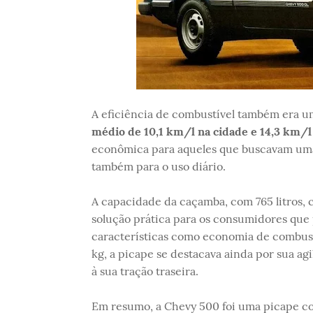
A eficiência de combustível também era u
médio de 10,1 km/l na cidade e 14,3 km/l
econômica para aqueles que buscavam uma a
também para o uso diário.
A capacidade da caçamba, com 765 litros,
solução prática para os consumidores que
características como economia de combust
kg, a picape se destacava ainda por sua a
à sua tração traseira.
Em resumo, a Chevy 500 foi uma picape co