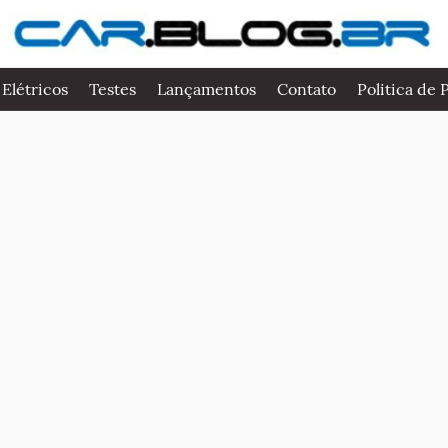
 Elétricos
Testes
Lançamentos
Contato
Politica de 