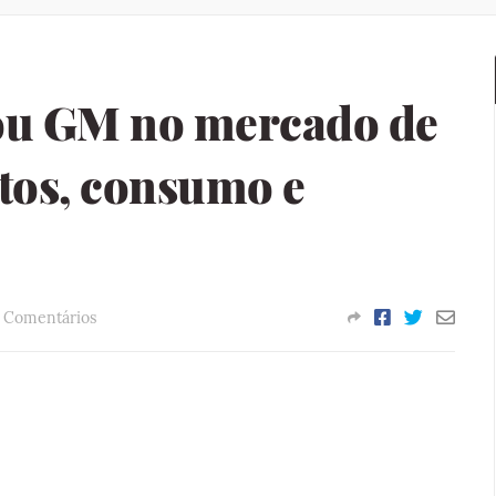
ou GM no mercado de
otos, consumo e
 Comentários