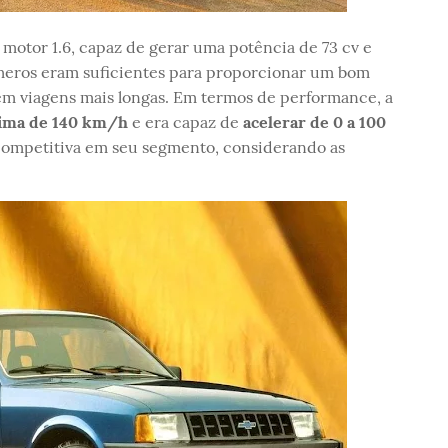
motor 1.6, capaz de gerar uma potência de 73 cv e
meros eram suficientes para proporcionar um bom
m viagens mais longas. Em termos de performance, a
xima de 140 km/h
e era capaz de
acelerar de 0 a 100
 competitiva em seu segmento, considerando as