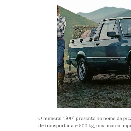
O numeral “500” presente no nome da pica
de transportar até 500 kg, uma marca imp