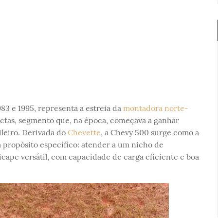
83 e 1995, representa a estreia da
montadora norte-
tas, segmento que, na época, começava a ganhar
leiro. Derivada do
Chevette
, a Chevy 500 surge como a
 propósito específico: atender a um nicho de
ape versátil, com capacidade de carga eficiente e boa