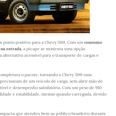
m ponto positivo para a Chevy 500. Com um
consumo
 na estrada
, a picape se mostrava uma opção
lternativa acessível para o transporte de cargas e
 completava o pacote, tornando a Chevy 500 uma
 precisavam de um veículo de carga, sem abrir mão de
ível e desempenho satisfatório. Com um peso de 910
gilidade e estabilidade, mesmo quando carregada, devido
mpacta que atendeu bem ao público brasileiro durante