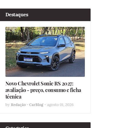
Destaques
Novo Chevrolet Sonic RS 2027:
avaliação - preço, consumo e ficha
técnica
by
Redação - CarBlog
-
agosto 01, 2026