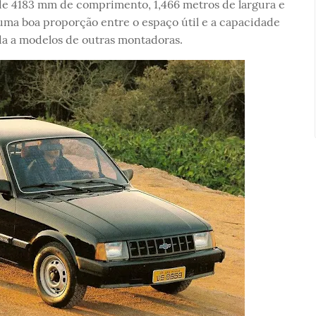
e 4183 mm de comprimento, 1,466 metros de largura e
uma boa proporção entre o espaço útil e a capacidade
a a modelos de outras montadoras.