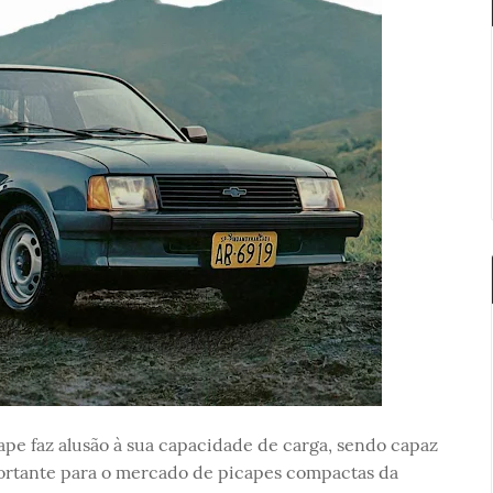
pe faz alusão à sua capacidade de carga, sendo capaz
ortante para o mercado de picapes compactas da