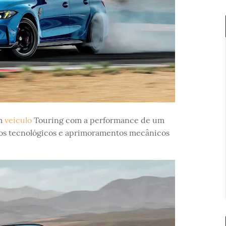
um
veículo
Touring com a performance de um
ços tecnológicos e aprimoramentos mecânicos