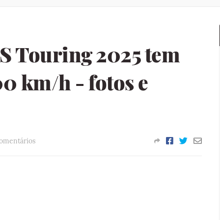
 Touring 2025 tem
00 km/h - fotos e
omentários