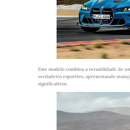
Este modelo combina a versatilidade de 
verdadeiro esportivo, apresentando avan
significativos.