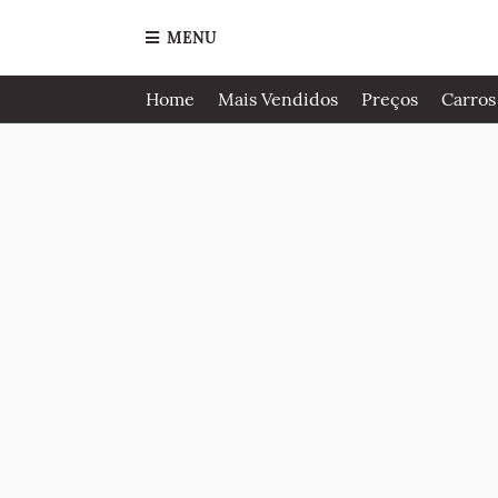
MENU
Home
Mais Vendidos
Preços
Carros