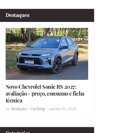
Destaques
Novo Chevrolet Sonic RS 2027:
avaliação - preço, consumo e ficha
técnica
by
Redação - CarBlog
-
agosto 01, 2026