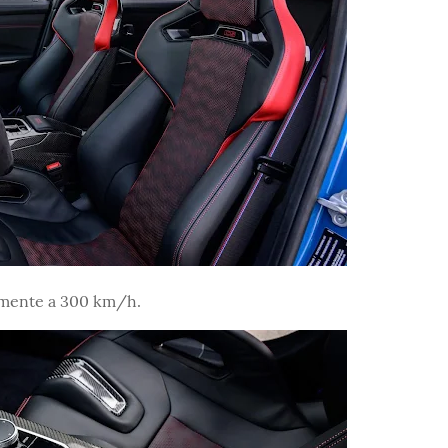
amente a 300 km/h.