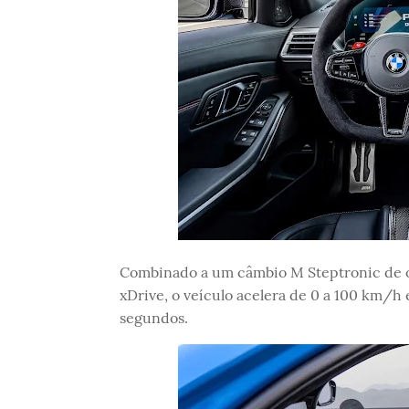
Combinado a um câmbio M Steptronic de oi
xDrive, o veículo acelera de 0 a 100 km/h
segundos.