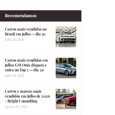
Recomendamos
Carros mais vendidos no
Brasil em julho — dia 30
julho 30, 2026
Carros mais vendidos em
julho: GM Onix dispara e
entra no Top 5 — dia 29
julho 29, 2026
Carros e marcas mais
vendidos em julho de 2026
- Bright Consulting
agosto 03, 2026