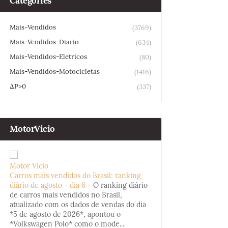
Categories
Mais-Vendidos
(3769)
Mais-Vendidos-Diario
(634)
Mais-Vendidos-Eletricos
(80)
Mais-Vendidos-Motocicletas
(1416)
ΔP>0
(337)
MotorVicio
Motor Vício
Carros mais vendidos do Brasil: ranking
diário de agosto - dia 6
-
O ranking diário
de carros mais vendidos no Brasil,
atualizado com os dados de vendas do dia
*5 de agosto de 2026*, apontou o
*Volkswagen Polo* como o mode...