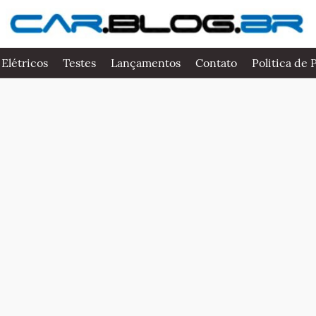
 Elétricos
Testes
Lançamentos
Contato
Politica de 