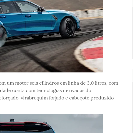
um motor seis cilindros em linha de 3,0 litros, com
idade conta com tecnologias derivadas do
forçado, virabrequim forjado e cabeçote produzido