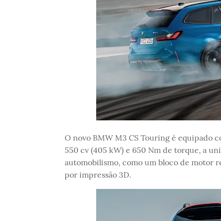
O novo BMW M3 CS Touring é equipado com 
550 cv (405 kW) e 650 Nm de torque, a un
automobilismo, como um bloco de motor re
por impressão 3D.