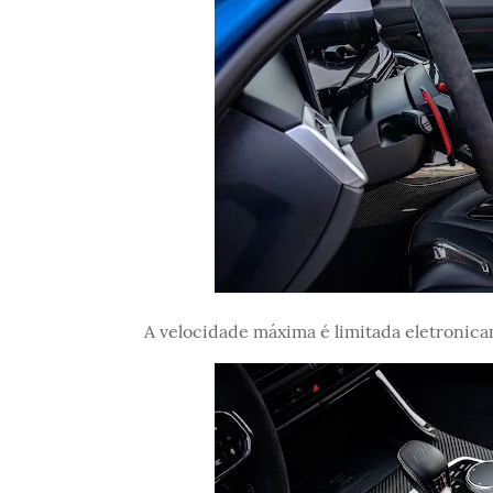
A velocidade máxima é limitada eletronic