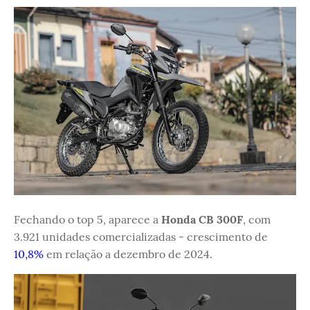
Fechando o top 5, aparece a
Honda CB 300F
, com
3.921 unidades comercializadas - crescimento de
10,8%
em relação a dezembro de 2024.