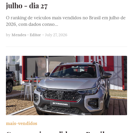
julho - dia 27
O ranking de veículos mais vendidos no Brasil em julho de
2026, com dados conso…
by
Mendes - Editor
-
July 27, 2026
mais-vendidos