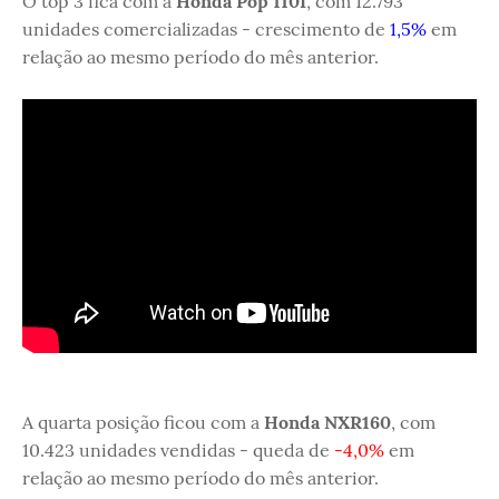
O top 3 fica com a
Honda Pop 110I
, com 12.793
unidades comercializadas - crescimento de
1,5%
em
relação ao mesmo período do mês anterior.
A quarta posição ficou com a
Honda NXR160
, com
10.423 unidades vendidas - queda de
-4,0%
em
relação ao mesmo período do mês anterior.