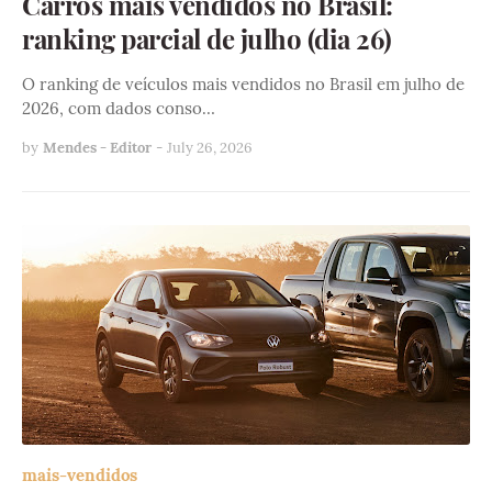
Carros mais vendidos no Brasil:
ranking parcial de julho (dia 26)
O ranking de veículos mais vendidos no Brasil em julho de
2026, com dados conso…
by
Mendes - Editor
-
July 26, 2026
mais-vendidos