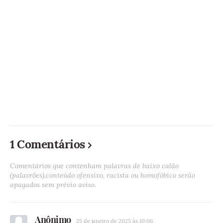
1 Comentários
Comentários que contenham palavras de baixo calão
(palavrões),conteúdo ofensivo, racista ou homofóbico serão
apagados sem prévio aviso.
Anônimo
25 de janeiro de 2025 às 10:06