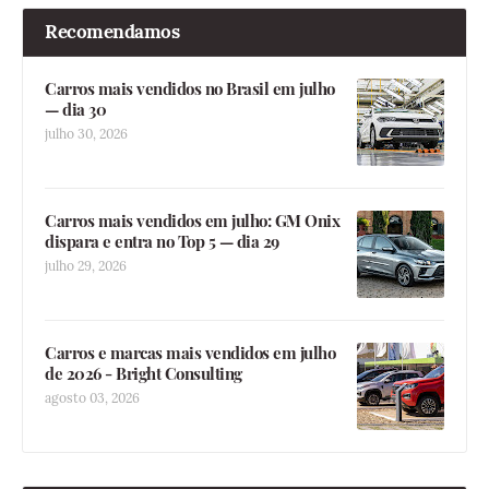
Recomendamos
Carros mais vendidos no Brasil em julho
— dia 30
julho 30, 2026
Carros mais vendidos em julho: GM Onix
dispara e entra no Top 5 — dia 29
julho 29, 2026
Carros e marcas mais vendidos em julho
de 2026 - Bright Consulting
agosto 03, 2026