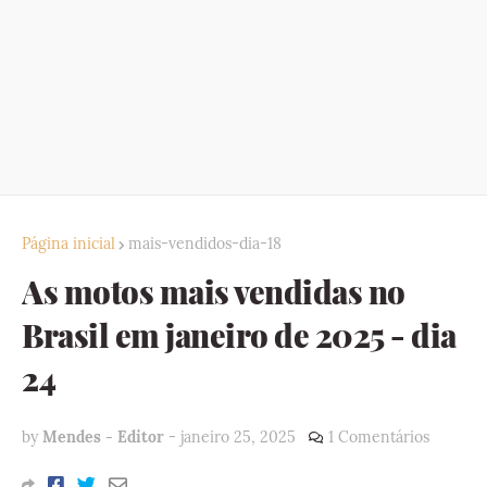
Página inicial
mais-vendidos-dia-18
As motos mais vendidas no
Brasil em janeiro de 2025 - dia
24
by
Mendes - Editor
-
janeiro 25, 2025
1 Comentários