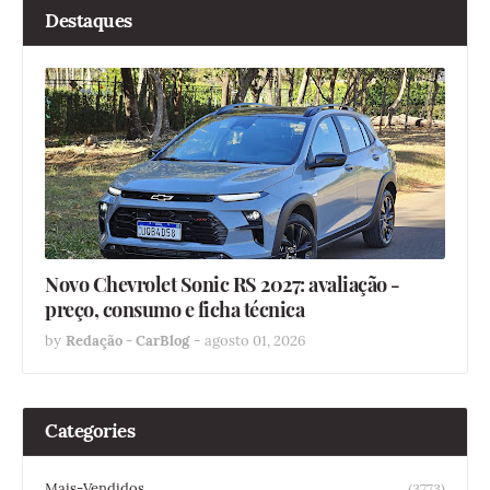
Destaques
Novo Chevrolet Sonic RS 2027: avaliação -
preço, consumo e ficha técnica
by
Redação - CarBlog
-
agosto 01, 2026
Categories
Mais-Vendidos
(3773)