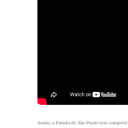
Assim, o Estado de São Paulo tem competên