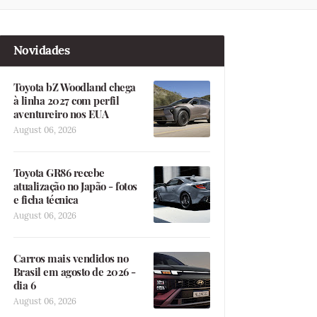
Novidades
Toyota bZ Woodland chega
à linha 2027 com perfil
aventureiro nos EUA
August 06, 2026
Toyota GR86 recebe
atualização no Japão - fotos
e ficha técnica
August 06, 2026
Carros mais vendidos no
Brasil em agosto de 2026 -
dia 6
August 06, 2026