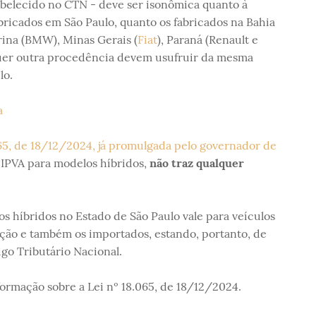
abelecido no CTN - deve ser isonômica quanto à
bricados em São Paulo, quanto os fabricados na Bahia
rina (BMW), Minas Gerais (
Fiat
), Paraná (Renault e
quer outra procedência devem usufruir da mesma
lo.
a
65, de 18/12/2024, já promulgada pelo governador de
e IPVA para modelos híbridos,
não traz qualquer
s híbridos no Estado de São Paulo vale para veículos
ção e também os importados, estando, portanto, de
go Tributário Nacional.
formação sobre a Lei nº 18.065, de 18/12/2024.