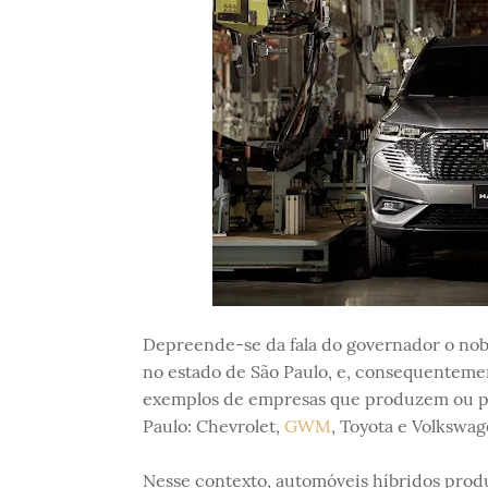
Depreende-se da fala do governador o nobr
no estado de São Paulo, e, consequentem
exemplos de empresas que produzem ou pr
Paulo: Chevrolet,
GWM
, Toyota e Volkswag
Nesse contexto, automóveis híbridos prod