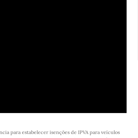
cia para estabelecer isenções de IPVA para veículos