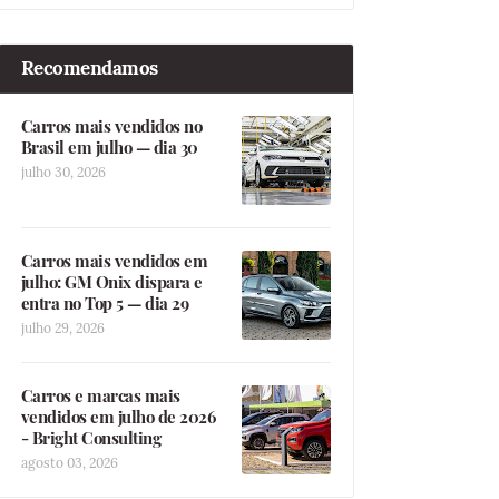
Recomendamos
Carros mais vendidos no
Brasil em julho — dia 30
julho 30, 2026
Carros mais vendidos em
julho: GM Onix dispara e
entra no Top 5 — dia 29
julho 29, 2026
Carros e marcas mais
vendidos em julho de 2026
- Bright Consulting
agosto 03, 2026