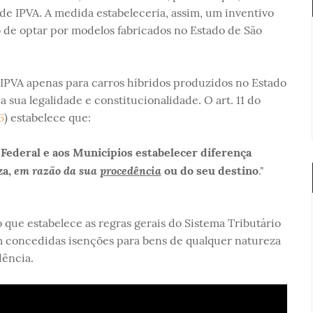
de IPVA. A medida estabeleceria, assim, um inventivo
 de optar por modelos fabricados no Estado de São
IPVA apenas para carros híbridos produzidos no Estado
 sua legalidade e constitucionalidade. O art. 11 do
6
) estabelece que:
 Federal e aos Municípios estabelecer diferença
em razão da sua
procedência
za,
ou do seu destino
."
o que estabelece as regras gerais do Sistema Tributário
m concedidas isenções para bens de qualquer natureza
ência.