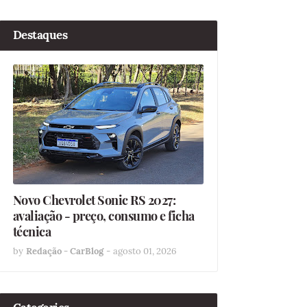
Destaques
Novo Chevrolet Sonic RS 2027:
avaliação - preço, consumo e ficha
técnica
by
Redação - CarBlog
-
agosto 01, 2026