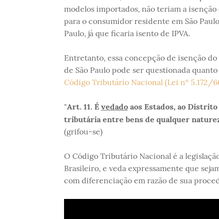
modelos importados, não teriam a isenção 
para o consumidor residente em São Paulo
Paulo, já que ficaria isento de IPVA.
Entretanto, essa concepção de isenção do 
de São Paulo pode ser questionada quanto a
Código Tributário Nacional (Lei nº 5.172/6
"
Art. 11. É
vedado
aos Estados, ao Distrito
tributária entre bens de qualquer nature
(grifou-se)
O Código Tributário Nacional é a legislaçã
Brasileiro, e veda expressamente que seja
com diferenciação em razão de sua proced