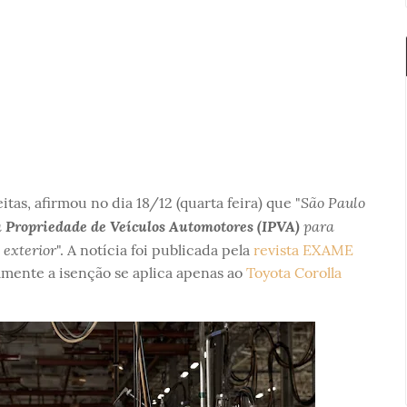
São Paulo
tas, afirmou no dia 18/12 (quarta feira) que "
a Propriedade de Veículos Automotores (IPVA)
para
 exterior
". A notícia foi publicada pela
revista EXAME
mente a isenção se aplica apenas ao
Toyota Corolla