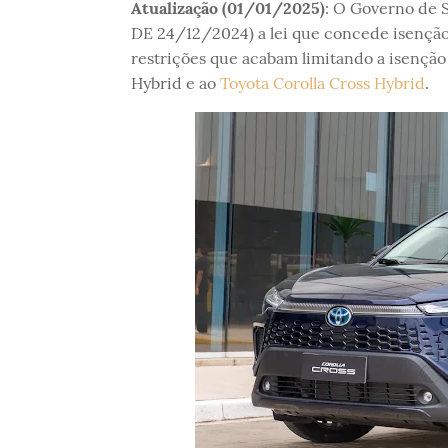
Atualização (01/01/2025)
: O Governo de 
DE 24/12/2024) a lei que concede isenção 
restrições que acabam limitando a isenção 
Hybrid e ao
Toyota Corolla Cross Hybrid
.