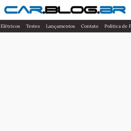
 Elétricos
Testes
Lançamentos
Contato
Politica de 