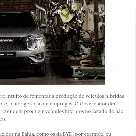
e intuito de fomentar a produção de veículos híbridos
ente, maior geração de empregos. O Governador deu
etendem produzir veículos híbridos no Estado de São
en.
uzidos na Bahia, como os da BYD, por exemplo, ou