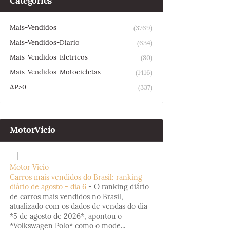
Categories
Mais-Vendidos
(3769)
Mais-Vendidos-Diario
(634)
Mais-Vendidos-Eletricos
(80)
Mais-Vendidos-Motocicletas
(1416)
ΔP>0
(337)
MotorVicio
Motor Vício
Carros mais vendidos do Brasil: ranking
diário de agosto - dia 6
-
O ranking diário
de carros mais vendidos no Brasil,
atualizado com os dados de vendas do dia
*5 de agosto de 2026*, apontou o
*Volkswagen Polo* como o mode...