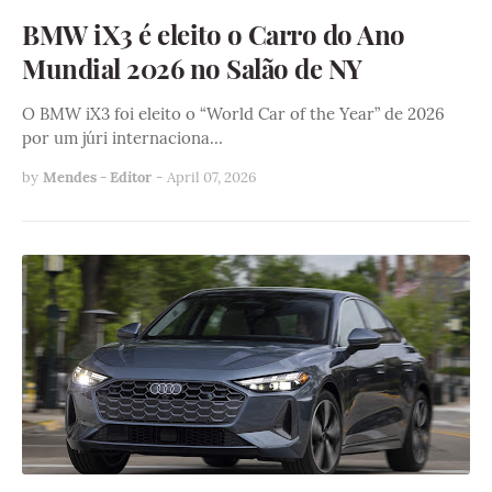
BMW iX3 é eleito o Carro do Ano
Mundial 2026 no Salão de NY
O BMW iX3 foi eleito o “World Car of the Year” de 2026
por um júri internaciona…
by
Mendes - Editor
-
April 07, 2026