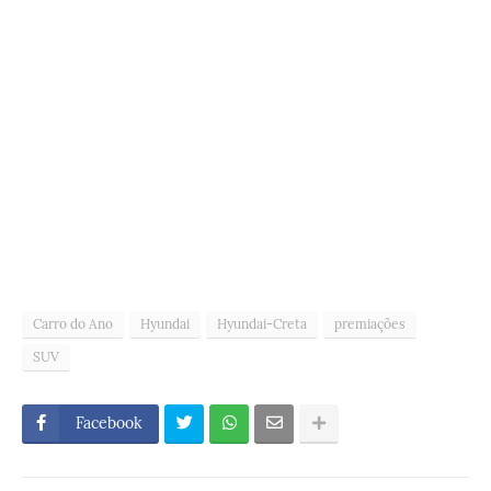
Carro do Ano
Hyundai
Hyundai-Creta
premiações
SUV
Facebook