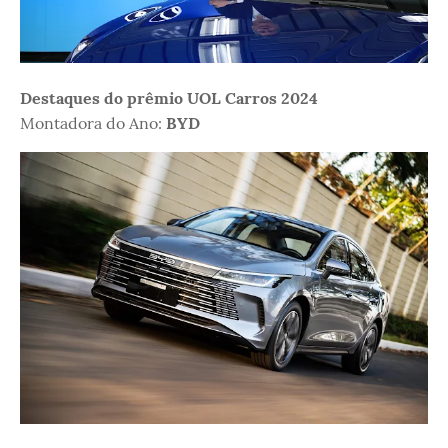
Destaques do prêmio UOL Carros 2024
Montadora do Ano:
BYD