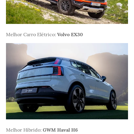
Melhor Carro Elétrico:
Volvo EX30
Melhor Híbrido:
GWM Haval H6