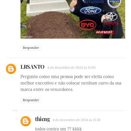
Responder
LRSANTO
4 de dezembro de 2024 às 15:00
Pergunto como uma pessoa pode ser eleita como
melhor executivo e não colocar nenhum carro da sua
marca entre os vencedores.
Responder
thieng
4 de dezembro de 2024 às 15:30
todos contra um ?? kkkk