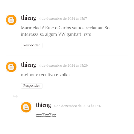
thieng
4 de dezembro de 2024 às 15:17
Marmelada! Eu e o Carlos vamos reclamar. Só
interessa se algum VW ganhar!! rsrs
Responder
thieng
4 de dezembro de 2024 às 15:29
melhor executivo é volks.
Responder
thieng
4 de dezembro de 2024 às 17:17
zzzZzzZzz