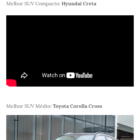
Melhor SUV Compacto:
Hyundai Creta
Melhor SUV Médio:
Toyota Corolla Cross