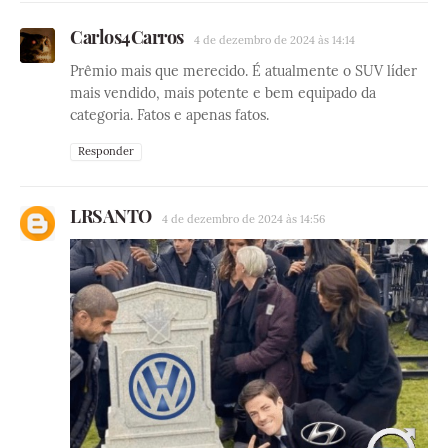
Carlos4Carros
4 de dezembro de 2024 às 14:14
Prêmio mais que merecido. É atualmente o SUV líder
mais vendido, mais potente e bem equipado da
categoria. Fatos e apenas fatos.
Responder
LRSANTO
4 de dezembro de 2024 às 14:56