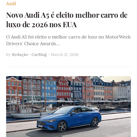
Audi
Novo Audi A5 é eleito melhor carro de
luxo de 2026 nos EUA
O Audi A5 foi eleito o melhor carro de luxo no MotorWeek
Drivers’ Choice Awards…
by
Redação - CarBlog
-
March 21, 2026