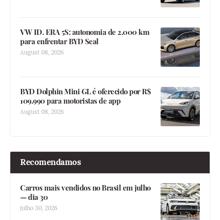
VW ID. ERA 5S: autonomia de 2.000 km
para enfrentar BYD Seal
August 08, 2026
BYD Dolphin Mini GL é oferecido por R$
109.990 para motoristas de app
August 08, 2026
Recomendamos
Carros mais vendidos no Brasil em julho
— dia 30
julho 30, 2026