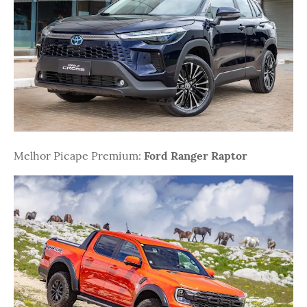
Melhor Picape Premium:
Ford Ranger Raptor