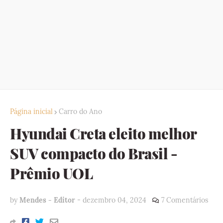
Página inicial
Carro do Ano
Hyundai Creta eleito melhor
SUV compacto do Brasil -
Prêmio UOL
by
Mendes - Editor
-
dezembro 04, 2024
7 Comentários