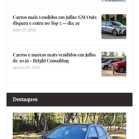
Carros mais vendidos em julho: GM Onix
dispara e entra no Top 5 — dia 29
julho 29, 2026
Carros e marcas mais vendidos em julho
de 2026 - Bright Consulting
agosto 03, 2026
Destaques