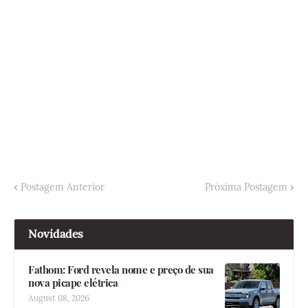
Postagem Anterior
Próxima Postagem
Novidades
Fathom: Ford revela nome e preço de sua
nova picape elétrica
August 08, 2026