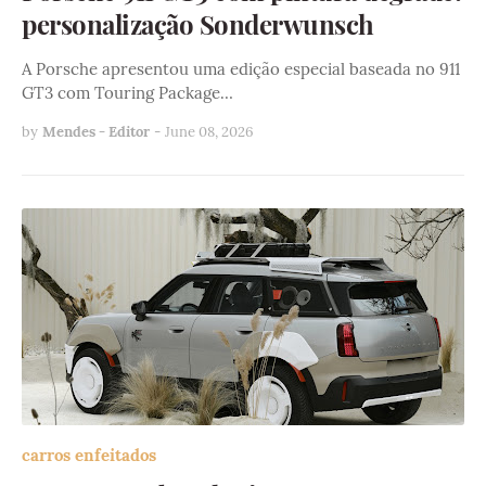
personalização Sonderwunsch
A Porsche apresentou uma edição especial baseada no 911
GT3 com Touring Package…
by
Mendes - Editor
-
June 08, 2026
carros enfeitados