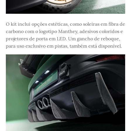
O kit inclui opções estéticas, como soleiras em fibra de
carbono com o logotipo Manthey, adesivos coloridos e
projetores de porta em LED. Um gancho de reboque,
para uso exclusivo em pistas, também está disponível.