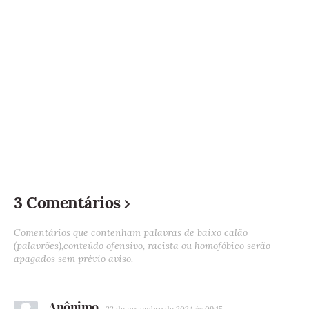
3 Comentários
Comentários que contenham palavras de baixo calão
(palavrões),conteúdo ofensivo, racista ou homofóbico serão
apagados sem prévio aviso.
Anônimo
22 de novembro de 2024 às 09:15