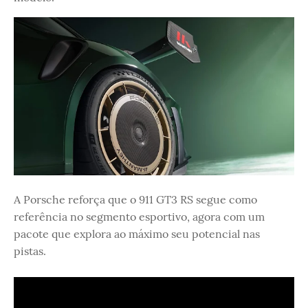
A Porsche reforça que o 911 GT3 RS segue como
referência no segmento esportivo, agora com um
pacote que explora ao máximo seu potencial nas
pistas.