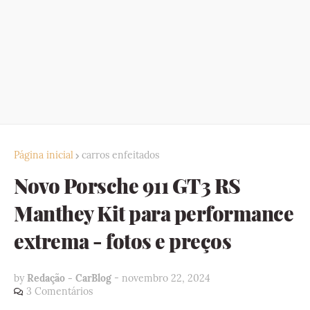
Página inicial
carros enfeitados
Novo Porsche 911 GT3 RS
Manthey Kit para performance
extrema - fotos e preços
by
Redação - CarBlog
-
novembro 22, 2024
3 Comentários