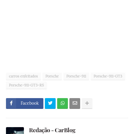
carros enfeitados
Porsche
Porsche-911
Porsche-911-GT3
Porsche-911-GT3-RS
Facebook
Redação - CarBlog