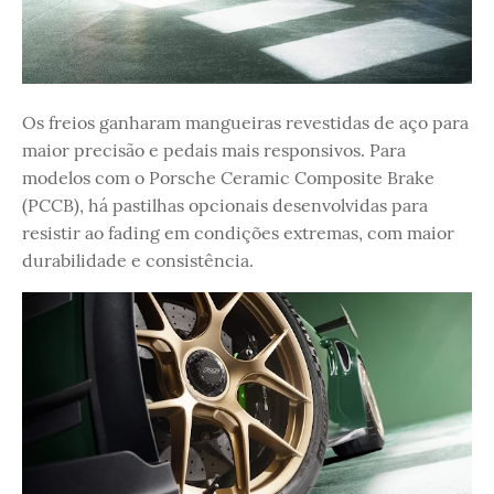
Os freios ganharam mangueiras revestidas de aço para
maior precisão e pedais mais responsivos. Para
modelos com o Porsche Ceramic Composite Brake
(PCCB), há pastilhas opcionais desenvolvidas para
resistir ao fading em condições extremas, com maior
durabilidade e consistência.