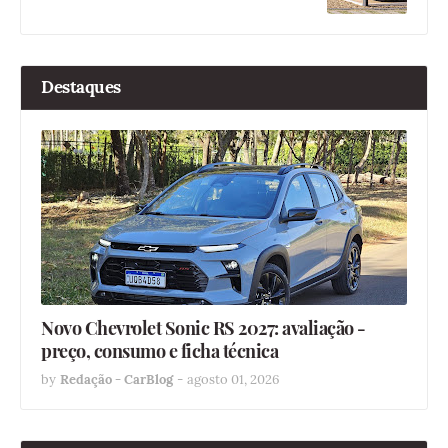
Destaques
Novo Chevrolet Sonic RS 2027: avaliação -
preço, consumo e ficha técnica
by
Redação - CarBlog
-
agosto 01, 2026