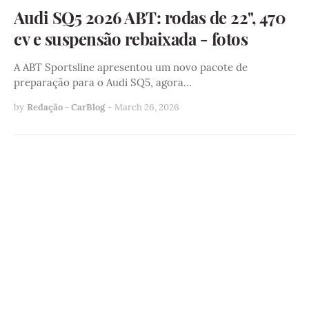
Audi SQ5 2026 ABT: rodas de 22", 470
cv e suspensão rebaixada - fotos
A ABT Sportsline apresentou um novo pacote de
preparação para o Audi SQ5, agora…
by
Redação - CarBlog
-
March 26, 2026