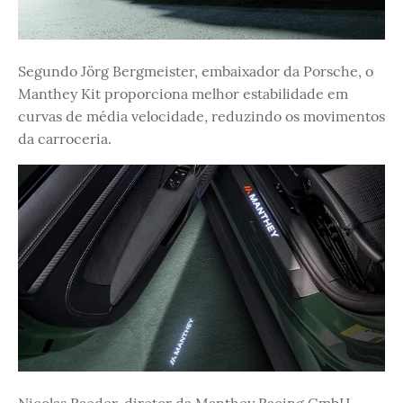
Segundo Jörg Bergmeister, embaixador da Porsche, o
Manthey Kit proporciona melhor estabilidade em
curvas de média velocidade, reduzindo os movimentos
da carroceria.
Nicolas Raeder, diretor da Manthey Racing GmbH,