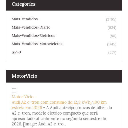
Categories
Mais-Vendidos
(3765)
Mais-Vendidos-Diario
(634)
Mais-Vendidos-Eletricos
(80)
Mais-Vendidos-Motocicletas
(1415)
ΔP>0
(337)
MotorVicio
Motor Vício
Audi A2 e-tron com consumo de 12,8 kWh/100 km
estreia em 2026
-
A Audi antecipou novos detalhes do
A2 e-tron, modelo elétrico compacto que será
apresentado oficialmente no segundo semestre de
2026. [image: Audi A2 e-tro...