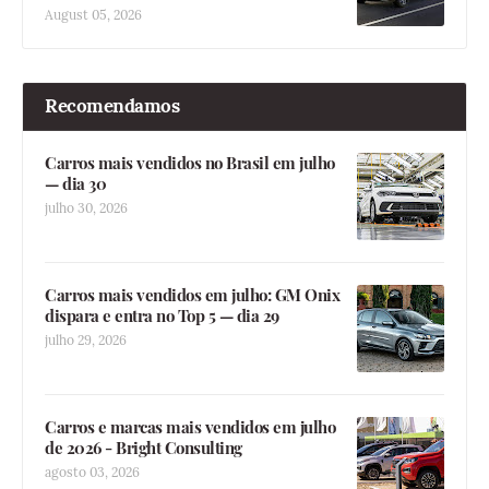
August 05, 2026
Recomendamos
Carros mais vendidos no Brasil em julho
— dia 30
julho 30, 2026
Carros mais vendidos em julho: GM Onix
dispara e entra no Top 5 — dia 29
julho 29, 2026
Carros e marcas mais vendidos em julho
de 2026 - Bright Consulting
agosto 03, 2026