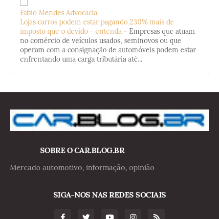
Fabio Mendes Advocacia
Lojas carros podem estar pagando 230% mais de
imposto que o devido - entenda
-
Empresas que atuam
no comércio de veículos usados, seminovos ou que
operam com a consignação de automóveis podem estar
enfrentando uma carga tributária até...
SOBRE O CAR.BLOG.BR
Mercado automotivo, informação, opinião
SIGA-NOS NAS REDES SOCIAIS