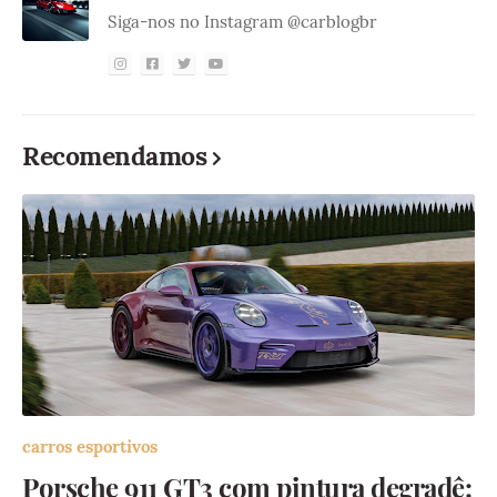
Siga-nos no Instagram @carblogbr
Recomendamos
carros esportivos
Porsche 911 GT3 com pintura degradê: