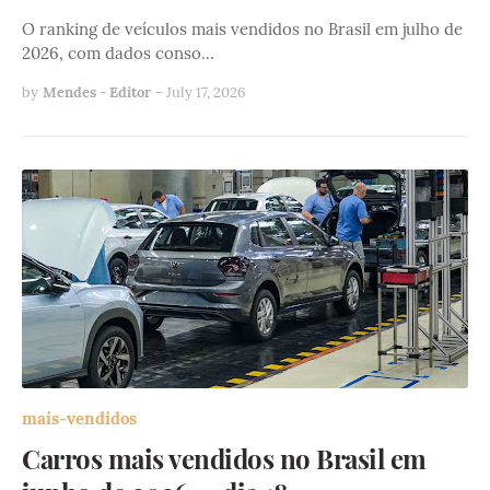
O ranking de veículos mais vendidos no Brasil em julho de
2026, com dados conso…
by
Mendes - Editor
-
July 17, 2026
mais-vendidos
Carros mais vendidos no Brasil em