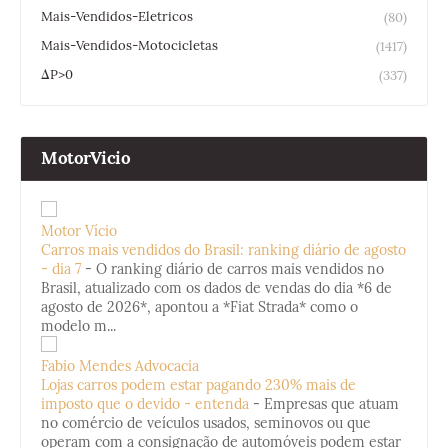
Mais-Vendidos-Eletricos
(80)
Mais-Vendidos-Motocicletas
(1417)
ΔP>0
(337)
MotorVicio
Motor Vício
Carros mais vendidos do Brasil: ranking diário de agosto
- dia 7
-
O ranking diário de carros mais vendidos no
Brasil, atualizado com os dados de vendas do dia *6 de
agosto de 2026*, apontou a *Fiat Strada* como o
modelo m...
Fabio Mendes Advocacia
Lojas carros podem estar pagando 230% mais de
imposto que o devido - entenda
-
Empresas que atuam
no comércio de veículos usados, seminovos ou que
operam com a consignação de automóveis podem estar