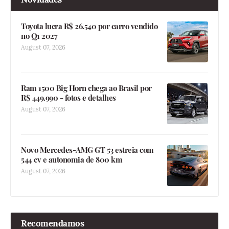
Toyota lucra R$ 26.540 por carro vendido
no Q1 2027
August 07, 2026
Ram 1500 Big Horn chega ao Brasil por
R$ 449.990 - fotos e detalhes
August 07, 2026
Novo Mercedes-AMG GT 53 estreia com
544 cv e autonomia de 800 km
August 07, 2026
Recomendamos