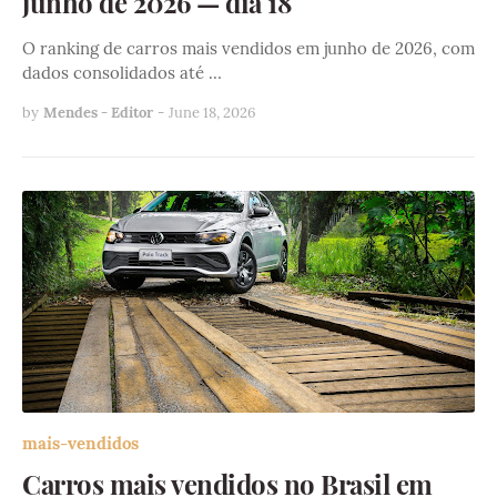
junho de 2026 — dia 18
O ranking de carros mais vendidos em junho de 2026, com
dados consolidados até …
by
Mendes - Editor
-
June 18, 2026
mais-vendidos
Carros mais vendidos no Brasil em