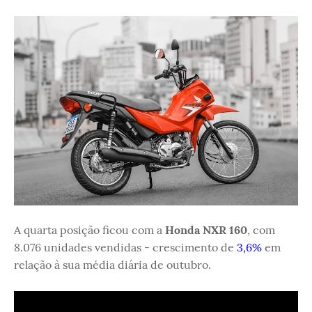
A quarta posição ficou com a
Honda NXR 160
, com
8.076 unidades vendidas - crescimento de
3,6%
em
relação à sua média diária de outubro.