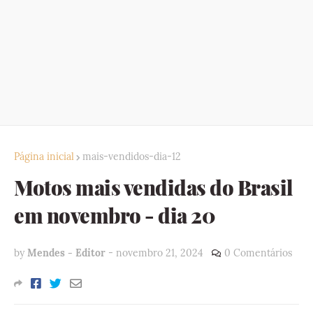
Página inicial
mais-vendidos-dia-12
Motos mais vendidas do Brasil
em novembro - dia 20
by
Mendes - Editor
-
novembro 21, 2024
0 Comentários