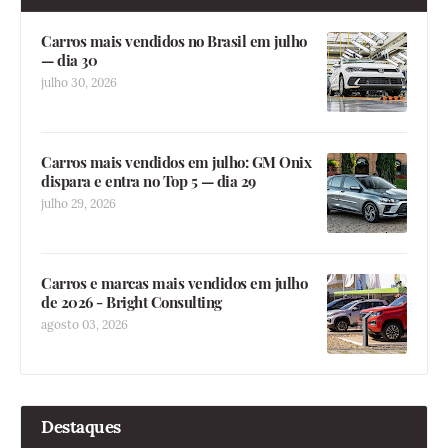
Carros mais vendidos no Brasil em julho
— dia 30
julho 30, 2026
Carros mais vendidos em julho: GM Onix
dispara e entra no Top 5 — dia 29
julho 29, 2026
Carros e marcas mais vendidos em julho
de 2026 - Bright Consulting
agosto 03, 2026
Destaques