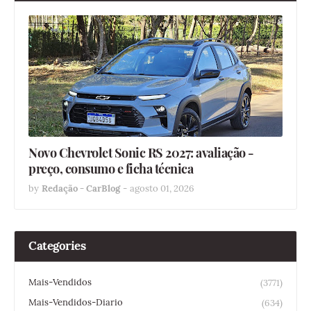
Novo Chevrolet Sonic RS 2027: avaliação -
preço, consumo e ficha técnica
by
Redação - CarBlog
-
agosto 01, 2026
Categories
Mais-Vendidos
(3771)
Mais-Vendidos-Diario
(634)