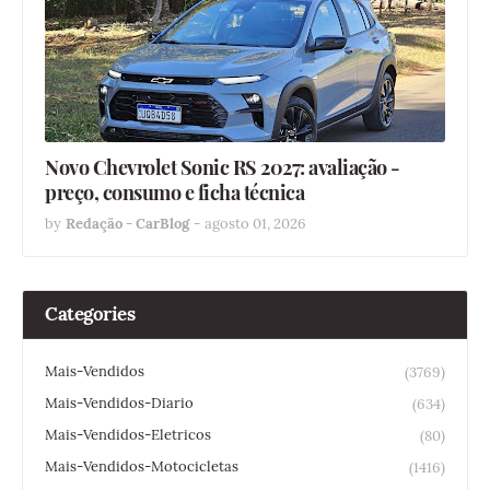
Novo Chevrolet Sonic RS 2027: avaliação -
preço, consumo e ficha técnica
by
Redação - CarBlog
-
agosto 01, 2026
Categories
Mais-Vendidos
(3769)
Mais-Vendidos-Diario
(634)
Mais-Vendidos-Eletricos
(80)
Mais-Vendidos-Motocicletas
(1416)