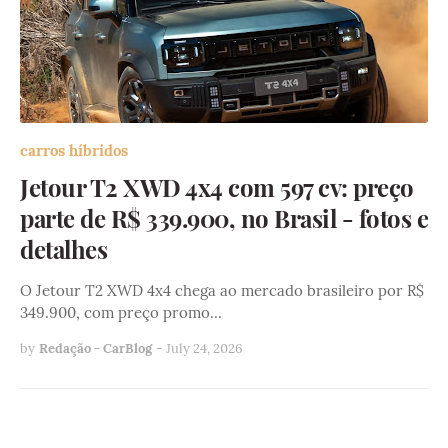
carros híbridos
Jetour T2 XWD 4x4 com 597 cv: preço
parte de R$ 339.900, no Brasil - fotos e
detalhes
O Jetour T2 XWD 4x4 chega ao mercado brasileiro por R$
349.900, com preço promo…
by
Redação - CarBlog
-
July 24, 2026