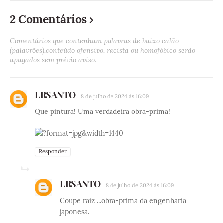
2 Comentários
Comentários que contenham palavras de baixo calão
(palavrões),conteúdo ofensivo, racista ou homofóbico serão
apagados sem prévio aviso.
LRSANTO
8 de julho de 2024 às 16:09
Que pintura! Uma verdadeira obra-prima!
?format=jpg&width=1440
Responder
LRSANTO
8 de julho de 2024 às 16:09
Coupe raiz ...obra-prima da engenharia
japonesa.