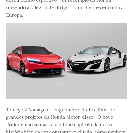
desempenho esportivo – um exemplo da Honda
trazendo a “alegria de dirigir” para clientes em toda a
Europa.
Tomoyuki Yamagami, engenheiro chefe e líder de
grandes projetos da Honda Motor, disse: “O novo
Prelude não só marca o último capítulo da nossa
história híbrida em constante evolução, como também