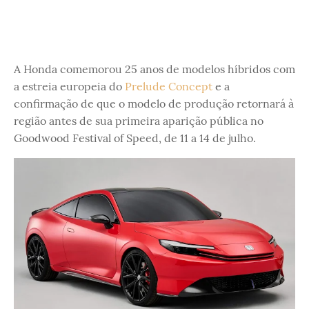
A Honda comemorou 25 anos de modelos híbridos com
a estreia europeia do
Prelude Concept
e a
confirmação de que o modelo de produção retornará à
região antes de sua primeira aparição pública no
Goodwood Festival of Speed, de 11 a 14 de julho.