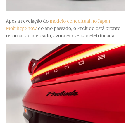
Após a revelação do
modelo conceitual no Japan
Mobility Show
do ano passado, o Prelude está pronto
retornar ao mercado, agora em versão eletrificada.