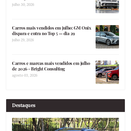
julho 30, 2026
Carros mais vendidos em julho: GM Onix
dispara e entra no Top 5 — dia 29
julho 29, 2026
Carros e marcas mais vendidos em julho
de 2026 - Bright Consulting
agosto 03, 2026
Destaques