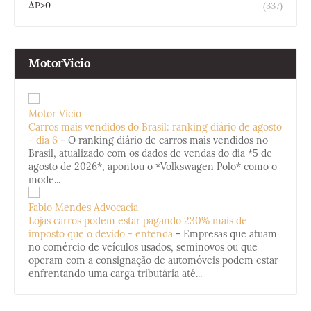
ΔP>0
(337)
MotorVicio
Motor Vício
Carros mais vendidos do Brasil: ranking diário de agosto
- dia 6
-
O ranking diário de carros mais vendidos no
Brasil, atualizado com os dados de vendas do dia *5 de
agosto de 2026*, apontou o *Volkswagen Polo* como o
mode...
Fabio Mendes Advocacia
Lojas carros podem estar pagando 230% mais de
imposto que o devido - entenda
-
Empresas que atuam
no comércio de veículos usados, seminovos ou que
operam com a consignação de automóveis podem estar
enfrentando uma carga tributária até...