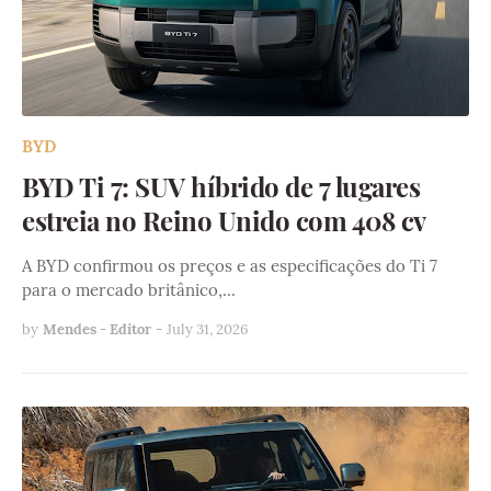
BYD
BYD Ti 7: SUV híbrido de 7 lugares
estreia no Reino Unido com 408 cv
A BYD confirmou os preços e as especificações do Ti 7
para o mercado britânico,…
by
Mendes - Editor
-
July 31, 2026