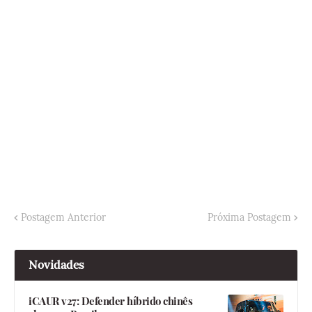
Postagem Anterior
Próxima Postagem
Novidades
iCAUR v27: Defender híbrido chinês