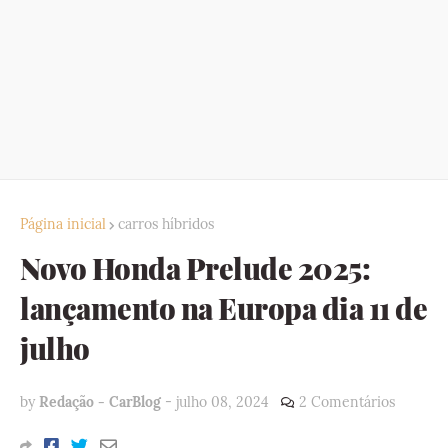
Página inicial
carros híbridos
Novo Honda Prelude 2025:
lançamento na Europa dia 11 de
julho
by
Redação - CarBlog
-
julho 08, 2024
2 Comentários