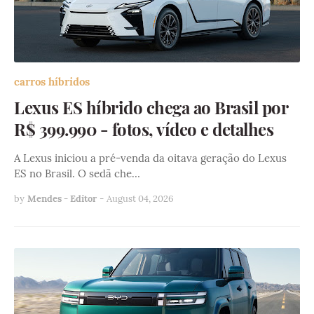
carros híbridos
Lexus ES híbrido chega ao Brasil por
R$ 399.990 - fotos, vídeo e detalhes
A Lexus iniciou a pré-venda da oitava geração do Lexus
ES no Brasil. O sedã che…
by
Mendes - Editor
-
August 04, 2026