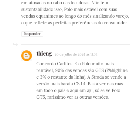
em atoxadas no rabo das locadoras. Não tem
sustentabilidade isso, Polo mais estável com suas
vendas equanimes ao longo do mês sinalizando varejo,
o que reflete as perfeitas preferências do consumidor.
Responder
thieng
20 de julho de 2024 às 11:34
Concordo Carlitos. E o Polo muito mais
rentável, 90% das vendas são GTS (7%highline
e 3% o restante da linha). A Strada só vende a
versão mais barata CS 1.4. Basta ver nas ruas
em todo o país e aqui em aju, só se vê Polo
GTS, raríssimo ver as outras versões.