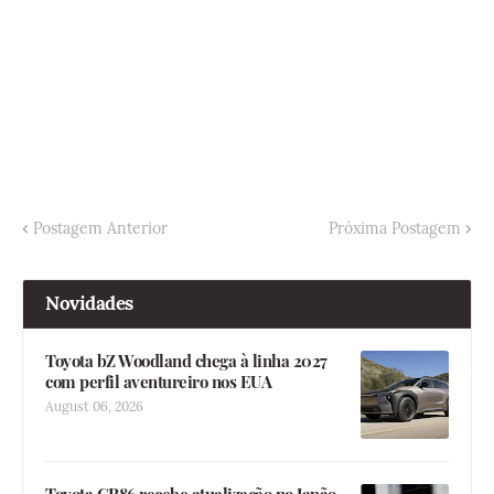
Postagem Anterior
Próxima Postagem
Novidades
Toyota bZ Woodland chega à linha 2027
com perfil aventureiro nos EUA
August 06, 2026
Toyota GR86 recebe atualização no Japão