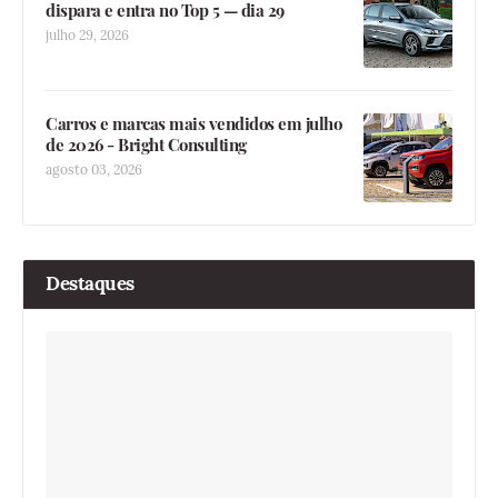
dispara e entra no Top 5 — dia 29
julho 29, 2026
Carros e marcas mais vendidos em julho
de 2026 - Bright Consulting
agosto 03, 2026
Destaques