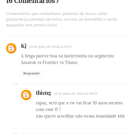
16 Comentários
Comentários que contenham palavras de baixo calão
(palavrões),conteúdo ofensivo, racista ou homofóbico serão
apagados sem prévio aviso.
Kj
20 de julho de 2024 às 09:17
A briga parece boa na lanterninha no segmento
Amarok vs Frontier vs Titano
Responder
thieng
20 de julho de 2024 às 09:55
rapaz, será que a vw vai ficar 10 anos mesmo
com esse fl ?
não quero acreditar não nessa insanidade kkk