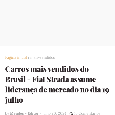
Página inicial
mais-vendidos
Carros mais vendidos do
Brasil - Fiat Strada assume
liderança de mercado no dia 19
julho
by
Mendes - Editor
-
julho 20, 2024
16 Comentários