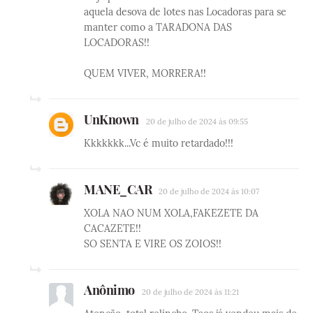
aquela desova de lotes nas Locadoras para se
manter como a TARADONA DAS
LOCADORAS!!
QUEM VIVER, MORRERA!!
UnKnown
20 de julho de 2024 às 09:55
Kkkkkkk...Vc é muito retardado!!!
MANE_CAR
20 de julho de 2024 às 10:07
XOLA NAO NUM XOLA,FAKEZETE DA
CACAZETE!!
SO SENTA E VIRE OS ZOIOS!!
Anônimo
20 de julho de 2024 às 11:21