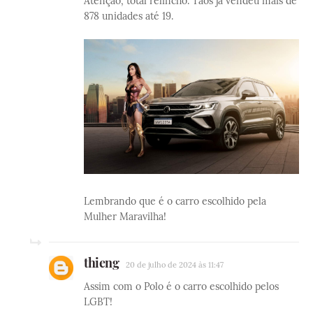
Atenção, total relincho. Taos já vendeu mais de
878 unidades até 19.
Lembrando que é o carro escolhido pela
Mulher Maravilha!
thieng
20 de julho de 2024 às 11:47
Assim com o Polo é o carro escolhido pelos
LGBT!