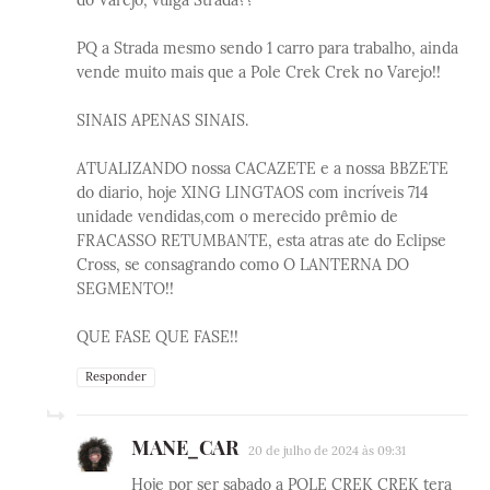
PQ a Strada mesmo sendo 1 carro para trabalho, ainda
vende muito mais que a Pole Crek Crek no Varejo!!
SINAIS APENAS SINAIS.
ATUALIZANDO nossa CACAZETE e a nossa BBZETE
do diario, hoje XING LINGTAOS com incríveis 714
unidade vendidas,com o merecido prêmio de
FRACASSO RETUMBANTE, esta atras ate do Eclipse
Cross, se consagrando como O LANTERNA DO
SEGMENTO!!
QUE FASE QUE FASE!!
Responder
MANE_CAR
20 de julho de 2024 às 09:31
Hoje por ser sabado a POLE CREK CREK tera