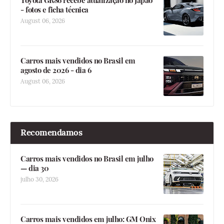
- fotos e ficha técnica
August 06, 2026
Carros mais vendidos no Brasil em
agosto de 2026 - dia 6
August 06, 2026
Recomendamos
Carros mais vendidos no Brasil em julho
— dia 30
julho 30, 2026
Carros mais vendidos em julho: GM Onix