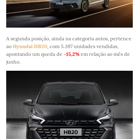
A segunda posição, ainda na categoria autos, pertence
ao
Hyundai HB20
, com 5.397 unidades vendidas,
apontando um queda de
-15,2%
em relação ao mês de
junho.