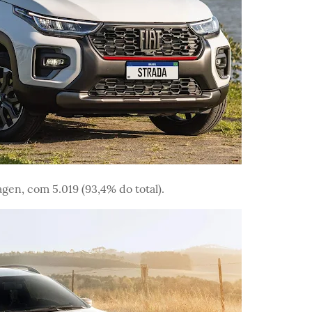
agen, com 5.019 (93,4% do total).