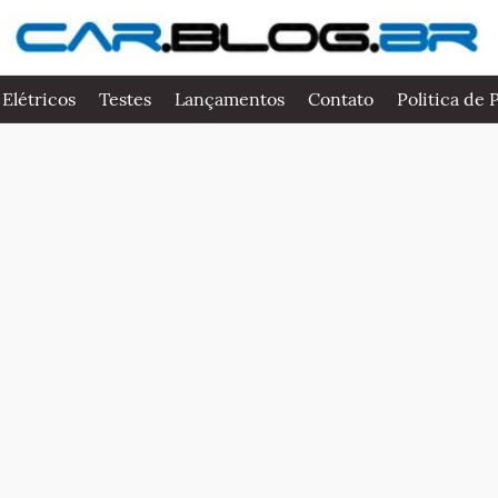
 Elétricos
Testes
Lançamentos
Contato
Politica de 