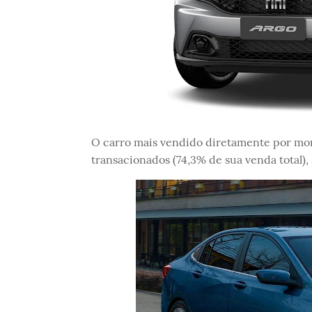
O carro mais vendido diretamente por mont
transacionados (74,3% de sua venda total), 