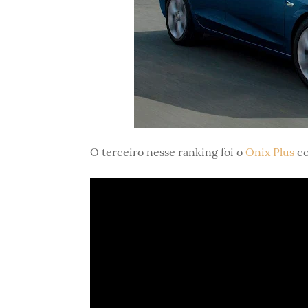
O terceiro nesse ranking foi o
Onix Plus
co