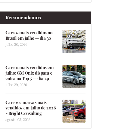
Recomendamos
Carros mais vendidos no
Brasil em julho — dia 30
julho 30, 2026
Carros mais vendidos em
julho: GM Onix dispara e
entra no Top 5 — dia 29
julho 29, 2026
Carros e marcas mais
vendidos em julho de 2026
- Bright Consulting
agosto 03, 2026