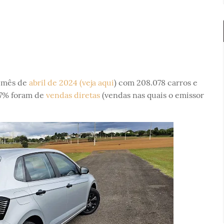
 mês de
abril de 2024 (veja aqui
) com 208.078 carros e
,7% foram de
vendas diretas
(vendas nas quais o emissor