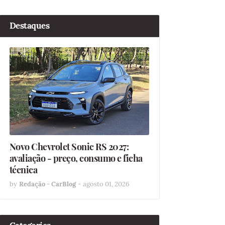
Destaques
Novo Chevrolet Sonic RS 2027:
avaliação - preço, consumo e ficha
técnica
by
Redação - CarBlog
-
agosto 01, 2026