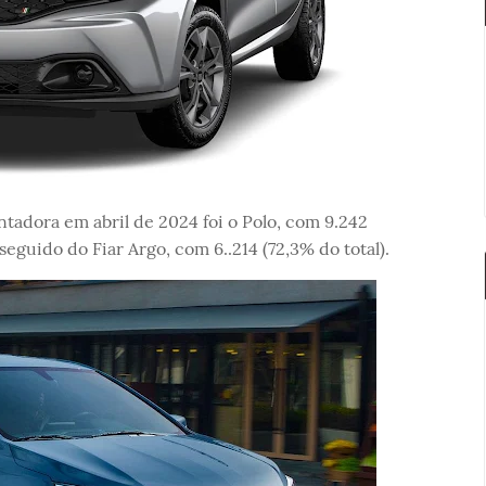
adora em abril de 2024 foi o Polo, com 9.242
seguido do Fiar Argo, com 6..214 (72,3% do total).