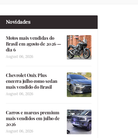
Novidades
Motos mais vendidas do
Brasil em agosto de 2026 —
dia 6
August 06, 2026
Chevrolet Onix Plus
encerra julho como sedan
mais vendido do Brasil
August 06, 2026
Carros e marcas premium
mais vendidos em julho de
2026
August 06, 2026