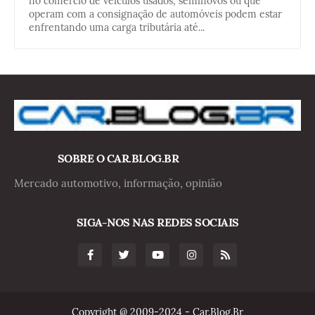
no comércio de veículos usados, seminovos ou que
operam com a consignação de automóveis podem estar
enfrentando uma carga tributária até...
SOBRE O CAR.BLOG.BR
Mercado automotivo, informação, opinião
SIGA-NOS NAS REDES SOCIAIS
Copyright @ 2009-2024 - Car.Blog.Br