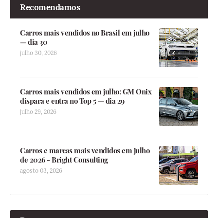
Recomendamos
Carros mais vendidos no Brasil em julho
— dia 30
julho 30, 2026
Carros mais vendidos em julho: GM Onix
dispara e entra no Top 5 — dia 29
julho 29, 2026
Carros e marcas mais vendidos em julho
de 2026 - Bright Consulting
agosto 03, 2026