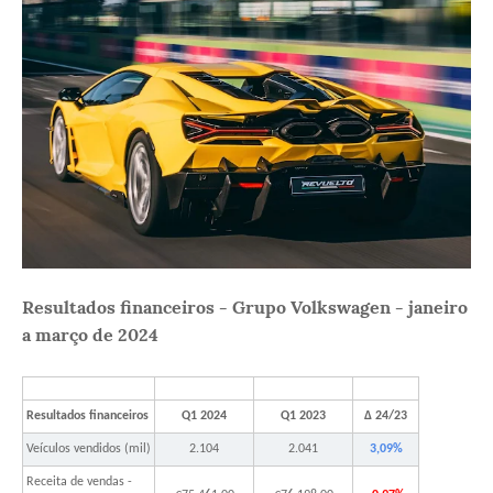
Resultados financeiros - Grupo Volkswagen - janeiro
a março de 2024
Resultados financeiros
Q1 2024
Q1 2023
Δ 24/23
Veículos vendidos (mil)
2.104
2.041
3,09%
Receita de vendas -