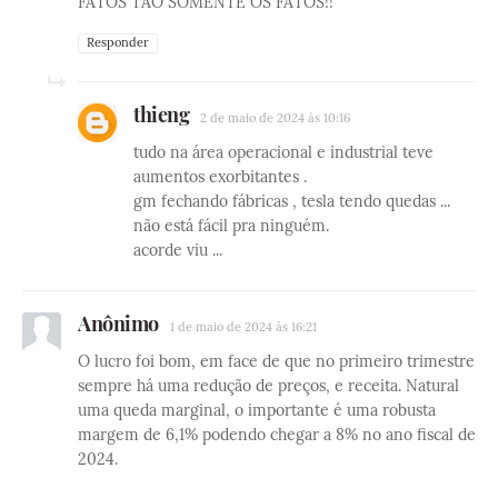
FATOS TAO SOMENTE OS FATOS!!
Responder
thieng
2 de maio de 2024 às 10:16
tudo na área operacional e industrial teve
aumentos exorbitantes .
gm fechando fábricas , tesla tendo quedas ...
não está fácil pra ninguém.
acorde viu ...
Anônimo
1 de maio de 2024 às 16:21
O lucro foi bom, em face de que no primeiro trimestre
sempre há uma redução de preços, e receita. Natural
uma queda marginal, o importante é uma robusta
margem de 6,1% podendo chegar a 8% no ano fiscal de
2024.