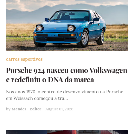
carros esportivos
Porsche 924 nasceu como Volkswagen
e redefiniu o DNA da marca
Nos anos 1970, o centro de desenvolvimento da Porsche
em Weissach começou a tra…
by
Mendes - Editor
-
August 01, 2026