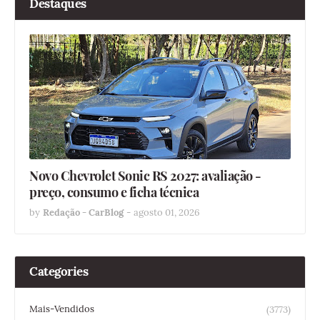
Destaques
Novo Chevrolet Sonic RS 2027: avaliação -
preço, consumo e ficha técnica
by
Redação - CarBlog
-
agosto 01, 2026
Categories
Mais-Vendidos
(3773)