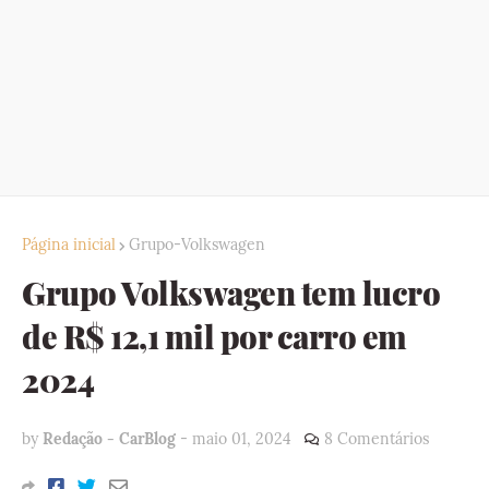
Página inicial
Grupo-Volkswagen
Grupo Volkswagen tem lucro
de R$ 12,1 mil por carro em
2024
by
Redação - CarBlog
-
maio 01, 2024
8 Comentários