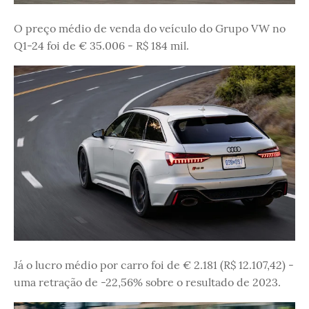
O preço médio de venda do veículo do Grupo VW no
Q1-24 foi de € 35.006 - R$ 184 mil.
Já o lucro médio por carro foi de € 2.181 (R$ 12.107,42) -
uma retração de -22,56% sobre o resultado de 2023.