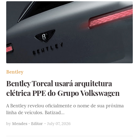
Bentley
Bentley Torcal usará arquitetura
elétrica PPE do Grupo Volkswagen
A Bentley revelou oficialmente o nome de sua próxima
linha de veículos. Batizad…
by
Mendes - Editor
-
July 07, 2026