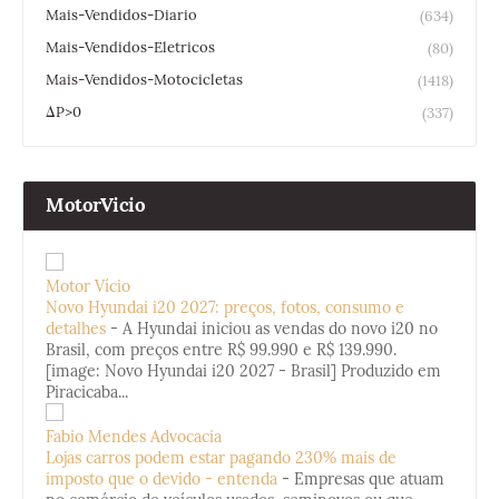
Mais-Vendidos-Diario
(634)
Mais-Vendidos-Eletricos
(80)
Mais-Vendidos-Motocicletas
(1418)
ΔP>0
(337)
MotorVicio
Motor Vício
Novo Hyundai i20 2027: preços, fotos, consumo e
detalhes
-
A Hyundai iniciou as vendas do novo i20 no
Brasil, com preços entre R$ 99.990 e R$ 139.990.
[image: Novo Hyundai i20 2027 - Brasil] Produzido em
Piracicaba...
Fabio Mendes Advocacia
Lojas carros podem estar pagando 230% mais de
imposto que o devido - entenda
-
Empresas que atuam