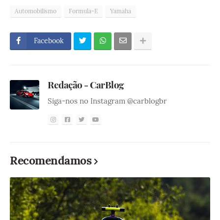
Automobilismo
Formula-E
Yamaha
Facebook
Redação - CarBlog
Siga-nos no Instagram @carblogbr
Recomendamos