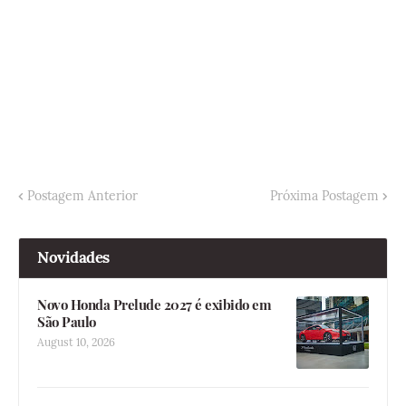
Postagem Anterior
Próxima Postagem
Novidades
Novo Honda Prelude 2027 é exibido em
São Paulo
August 10, 2026