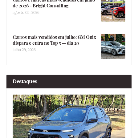
de 2026 - Bright Consulting
agosto 03, 2026
Carros mais vendidos em julho: GM Onix
dispara e entra no Top 5 — dia 29
julho 29, 2026
Destaques