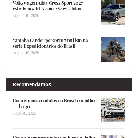
Volkswagen Atlas Cross Sport 2027
estreia nos EUA com 282 cv - fotos
August 10, 2026
Yamaha Lander percorre 7 mil km na
série Expedicionários do Brasil
August 10, 2026
Recomendamos
Carros mais vendidos no Brasil em julho
— dia 30
julho 30, 2026
Carros e marcas mais vendidos em julho