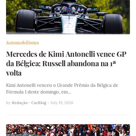
Automobilismo
Mercedes de Kimi Antonelli vence GP
da Bélgica; Russell abandona na 1ª
volta
Kimi Antonelli venceu o Grande Prêmio da Bélgica de
Fórmula 1 deste domingo, em…
by
Redação - CarBlog
-
July 19, 2026