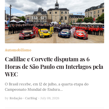
Automobilismo
Cadillac e Corvette disputam as 6
Horas de São Paulo em Interlagos pela
WEC
O Brasil recebe, em 12 de julho, a quarta etapa do
Campeonato Mundial de Endura…
by
Redação - CarBlog
-
July 08, 2026