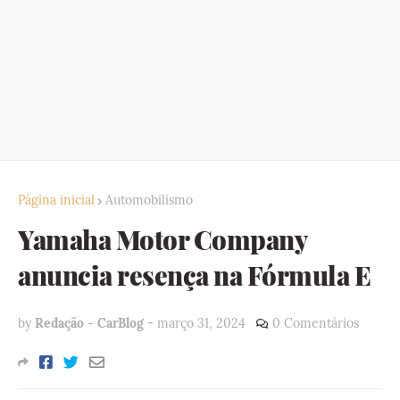
Página inicial
Automobilismo
Yamaha Motor Company
anuncia resença na Fórmula E
by
Redação - CarBlog
-
março 31, 2024
0 Comentários