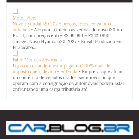
Motor Vício
Novo Hyundai i20 2027: preços, fotos, consumo e
detalhes
-
A Hyundai iniciou as vendas do novo i20 no
Brasil, com preços entre R$ 99.990 e R$ 139.990.
[image: Novo Hyundai i20 2027 - Brasil] Produzido em
Piracicaba...
Fabio Mendes Advocacia
Lojas carros podem estar pagando 230% mais de
imposto que o devido - entenda
-
Empresas que atuam
no comércio de veículos usados, seminovos ou que
operam com a consignação de automóveis podem estar
enfrentando uma carga tributária até...