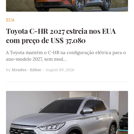
EUA
Toyota C-HR 2027 estreia nos EUA
com preço de US$ 37.080
A Toyota mantém o C-HR na configuração elétrica para o
ano-modelo 2027, sem mud…
by
Mendes - Editor
-
August 09, 2026