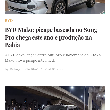
BYD
BYD Mako: picape baseada no Song
Pro chega este ano e produção na
Bahia
A BYD deve lançar entre outubro e novembro de 2026 a
Mako, nova picape intermed…
by
Redação - CarBlog
-
August 08, 2026