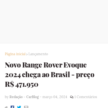
Página inicial
Lançamento
Novo Range Rover Evoque
2024 chega ao Brasil - preço
R$ 471.950
by
Redação - CarBlog
-
março 04, 2024
1 Comentários