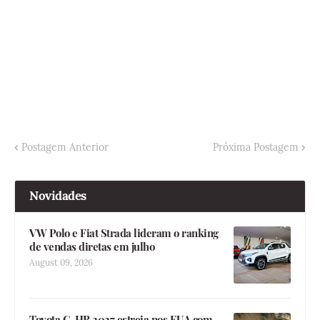
Postagem Anterior
Próxima Postagem
Novidades
VW Polo e Fiat Strada lideram o ranking
de vendas diretas em julho
August 09, 2026
Toyota C-HR 2027 estreia nos EUA com