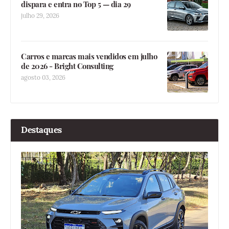
dispara e entra no Top 5 — dia 29
julho 29, 2026
Carros e marcas mais vendidos em julho
de 2026 - Bright Consulting
agosto 03, 2026
Destaques