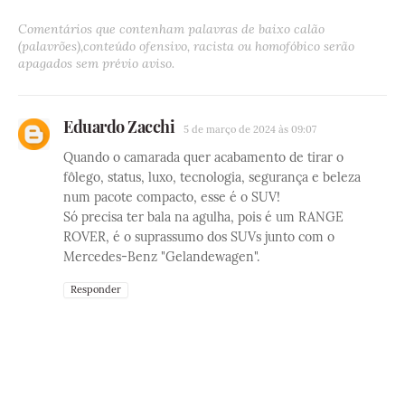
Comentários que contenham palavras de baixo calão
(palavrões),conteúdo ofensivo, racista ou homofóbico serão
apagados sem prévio aviso.
Eduardo Zacchi
5 de março de 2024 às 09:07
Quando o camarada quer acabamento de tirar o
fôlego, status, luxo, tecnologia, segurança e beleza
num pacote compacto, esse é o SUV!
Só precisa ter bala na agulha, pois é um RANGE
ROVER, é o suprassumo dos SUVs junto com o
Mercedes-Benz "Gelandewagen".
Responder