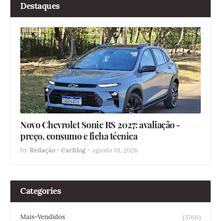
Destaques
Novo Chevrolet Sonic RS 2027: avaliação -
preço, consumo e ficha técnica
by
Redação - CarBlog
-
agosto 01, 2026
Categories
Mais-Vendidos
(3766)