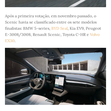
Após a primeira votação, em novembro passado, o
Scenic havia se classificado entre os sete modelos
finalistas: BMW 5-series,
BYD Seal
, Kia EV9, Peugeot
E-3008/3008, Renault Scenic, Toyota C-HR e
Volvo
EX30
.