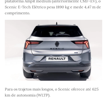
plataforma AmpR medium (anteriormente CMF-EV), o
Scenic E-Tech Elétrico pesa 1890 kg e mede 4,47 m de
comprimento.
Para os trajetos mais longos, o Scenic oferece até 625
km de autonomia (WLTP).