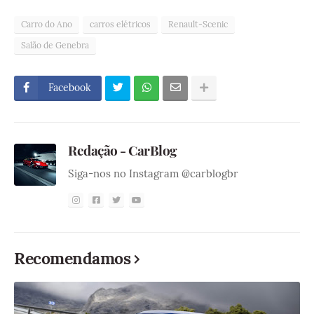
Carro do Ano
carros elétricos
Renault-Scenic
Salão de Genebra
Facebook
Redação - CarBlog
Siga-nos no Instagram @carblogbr
Recomendamos