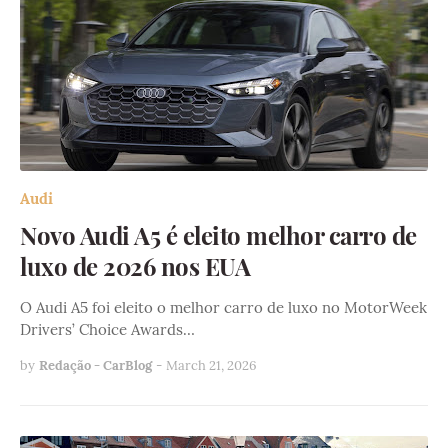
Audi
Novo Audi A5 é eleito melhor carro de
luxo de 2026 nos EUA
O Audi A5 foi eleito o melhor carro de luxo no MotorWeek
Drivers’ Choice Awards…
by
Redação - CarBlog
-
March 21, 2026