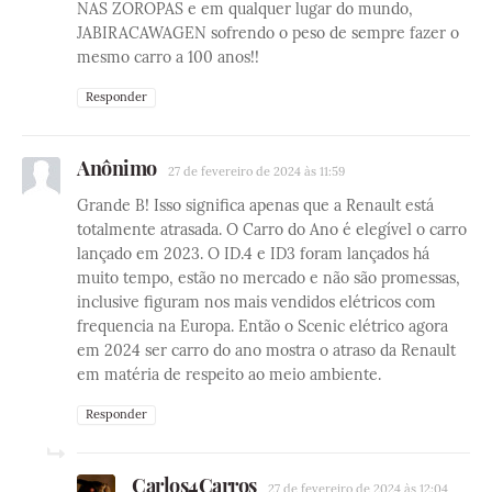
NAS ZOROPAS e em qualquer lugar do mundo,
JABIRACAWAGEN sofrendo o peso de sempre fazer o
mesmo carro a 100 anos!!
Responder
Anônimo
27 de fevereiro de 2024 às 11:59
Grande B! Isso significa apenas que a Renault está
totalmente atrasada. O Carro do Ano é elegível o carro
lançado em 2023. O ID.4 e ID3 foram lançados há
muito tempo, estão no mercado e não são promessas,
inclusive figuram nos mais vendidos elétricos com
frequencia na Europa. Então o Scenic elétrico agora
em 2024 ser carro do ano mostra o atraso da Renault
em matéria de respeito ao meio ambiente.
Responder
Carlos4Carros
27 de fevereiro de 2024 às 12:04