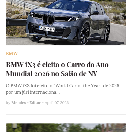
BMW
BMW iX3 é eleito o Carro do Ano
Mundial 2026 no Salão de NY
O BMW iX3 foi eleito o “World Car of the Year” de 2026
por um júri internaciona…
by
Mendes - Editor
-
April 07, 2026