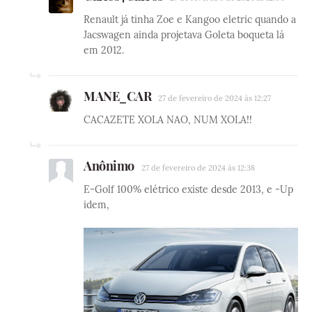
Renault já tinha Zoe e Kangoo eletric quando a
Jacswagen ainda projetava Goleta boqueta lá
em 2012.
MANE_CAR
27 de fevereiro de 2024 às 12:27
CACAZETE XOLA NAO, NUM XOLA!!
Anônimo
27 de fevereiro de 2024 às 12:38
E-Golf 100% elétrico existe desde 2013, e -Up
idem,