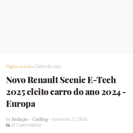
Página inicial
Carro do Ano
Novo Renault Scenic E-Tech
2025 eleito carro do ano 2024 -
Europa
by
Redação - CarBlog
-
fevereiro 27, 2024
12 Comentários