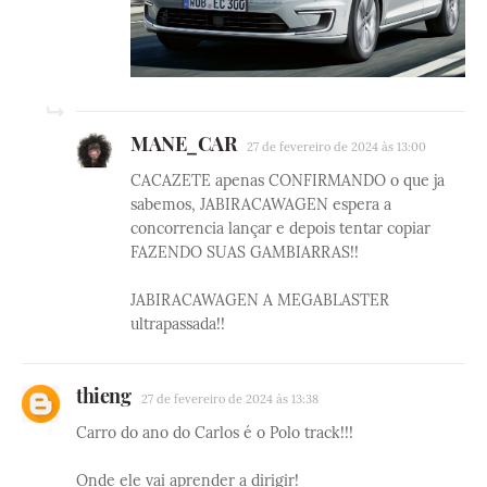
MANE_CAR
27 de fevereiro de 2024 às 13:00
CACAZETE apenas CONFIRMANDO o que ja
sabemos, JABIRACAWAGEN espera a
concorrencia lançar e depois tentar copiar
FAZENDO SUAS GAMBIARRAS!!
JABIRACAWAGEN A MEGABLASTER
ultrapassada!!
thieng
27 de fevereiro de 2024 às 13:38
Carro do ano do Carlos é o Polo track!!!
Onde ele vai aprender a dirigir!