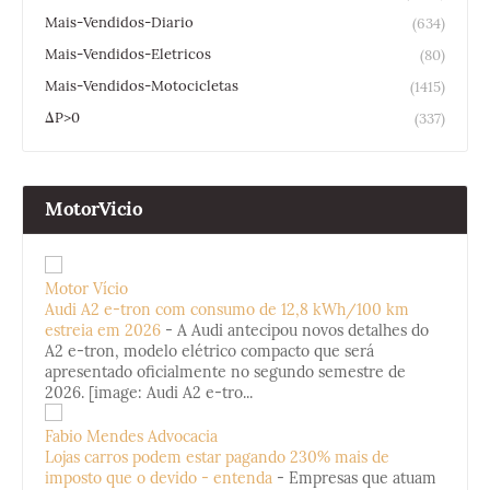
Mais-Vendidos-Diario
(634)
Mais-Vendidos-Eletricos
(80)
Mais-Vendidos-Motocicletas
(1415)
ΔP>0
(337)
MotorVicio
Motor Vício
Audi A2 e-tron com consumo de 12,8 kWh/100 km
estreia em 2026
-
A Audi antecipou novos detalhes do
A2 e-tron, modelo elétrico compacto que será
apresentado oficialmente no segundo semestre de
2026. [image: Audi A2 e-tro...
Fabio Mendes Advocacia
Lojas carros podem estar pagando 230% mais de
imposto que o devido - entenda
-
Empresas que atuam