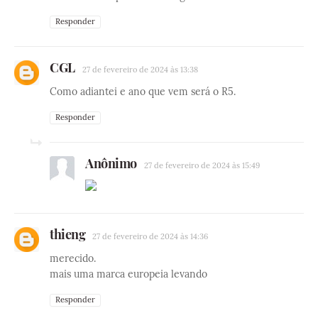
Responder
CGL
27 de fevereiro de 2024 às 13:38
Como adiantei e ano que vem será o R5.
Responder
Anônimo
27 de fevereiro de 2024 às 15:49
thieng
27 de fevereiro de 2024 às 14:36
merecido.
mais uma marca europeia levando
Responder