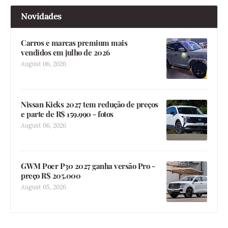
Novidades
Carros e marcas premium mais
vendidos em julho de 2026
August 06, 2026
Nissan Kicks 2027 tem redução de preços
e parte de R$ 159.990 - fotos
August 06, 2026
GWM Poer P30 2027 ganha versão Pro -
preço R$ 205.000
August 05, 2026