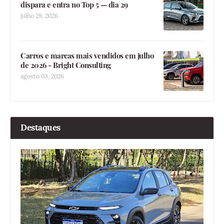
dispara e entra no Top 5 — dia 29
julho 29, 2026
Carros e marcas mais vendidos em julho
de 2026 - Bright Consulting
agosto 03, 2026
Destaques