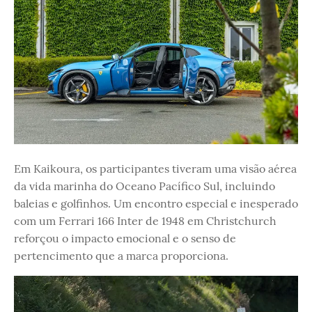
Em Kaikoura, os participantes tiveram uma visão aérea
da vida marinha do Oceano Pacífico Sul, incluindo
baleias e golfinhos. Um encontro especial e inesperado
com um Ferrari 166 Inter de 1948 em Christchurch
reforçou o impacto emocional e o senso de
pertencimento que a marca proporciona.