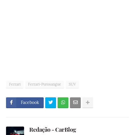
Ferrari
Ferrari-Purosangue
SUV
Facebook
Redação - CarBlog