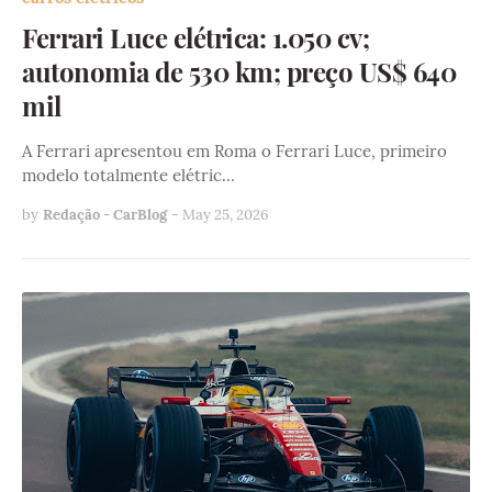
Ferrari Luce elétrica: 1.050 cv;
autonomia de 530 km; preço US$ 640
mil
A Ferrari apresentou em Roma o Ferrari Luce, primeiro
modelo totalmente elétric…
by
Redação - CarBlog
-
May 25, 2026