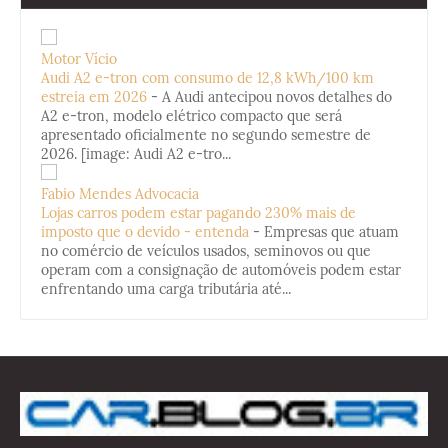
Motor Vício
Audi A2 e-tron com consumo de 12,8 kWh/100 km
estreia em 2026
-
A Audi antecipou novos detalhes do
A2 e-tron, modelo elétrico compacto que será
apresentado oficialmente no segundo semestre de
2026. [image: Audi A2 e-tro...
Fabio Mendes Advocacia
Lojas carros podem estar pagando 230% mais de
imposto que o devido - entenda
-
Empresas que atuam
no comércio de veículos usados, seminovos ou que
operam com a consignação de automóveis podem estar
enfrentando uma carga tributária até...