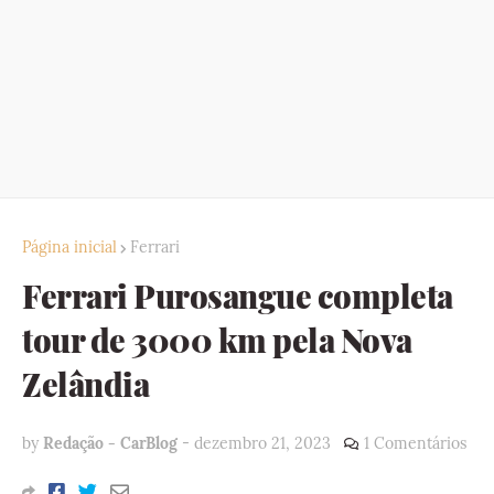
Página inicial
Ferrari
Ferrari Purosangue completa
tour de 3000 km pela Nova
Zelândia
by
Redação - CarBlog
-
dezembro 21, 2023
1 Comentários