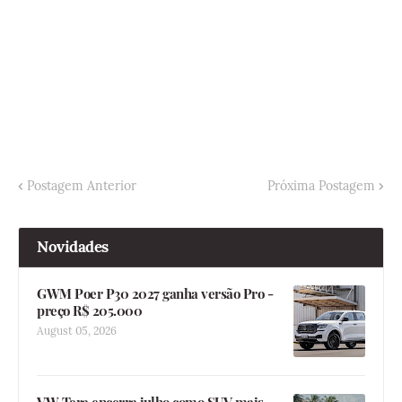
Postagem Anterior
Próxima Postagem
Novidades
GWM Poer P30 2027 ganha versão Pro -
preço R$ 205.000
August 05, 2026