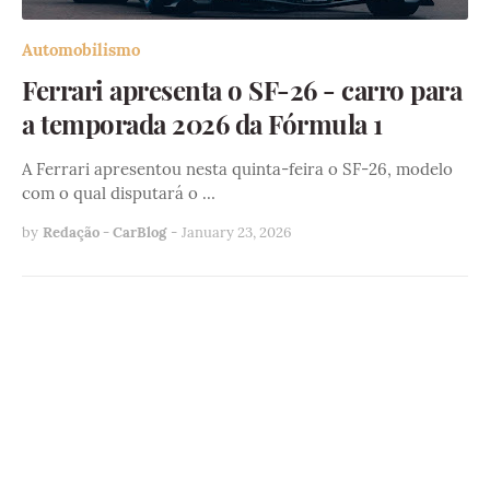
Automobilismo
Ferrari apresenta o SF-26 - carro para
a temporada 2026 da Fórmula 1
A Ferrari apresentou nesta quinta-feira o SF-26, modelo
com o qual disputará o …
by
Redação - CarBlog
-
January 23, 2026