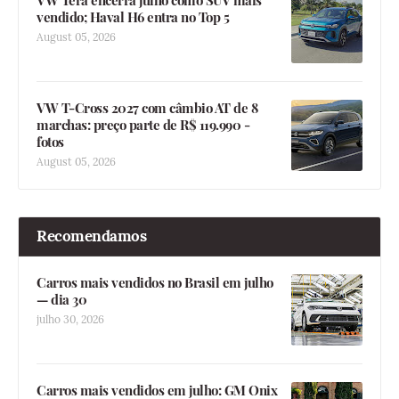
VW Tera encerra julho como SUV mais
vendido; Haval H6 entra no Top 5
August 05, 2026
VW T-Cross 2027 com câmbio AT de 8
marchas: preço parte de R$ 119.990 -
fotos
August 05, 2026
Recomendamos
Carros mais vendidos no Brasil em julho
— dia 30
julho 30, 2026
Carros mais vendidos em julho: GM Onix