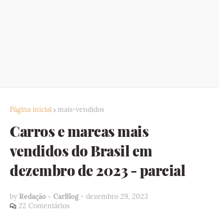
Página inicial
mais-vendidos
Carros e marcas mais
vendidos do Brasil em
dezembro de 2023 - parcial
by
Redação - CarBlog
-
dezembro 29, 2023
22 Comentários