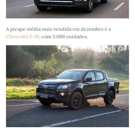
A picape média mais vendida em dezembro é a
Chevrolet S-10
, com 3.089 unidades.