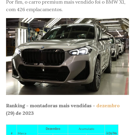
Por fim, o carro premium mais vendido foi o BMW X1,
com 426 emplacamentos.
Ranking - montadoras mais vendidas -
dezembro
(29) de 2023
Dezembro
Acumulado
#
Marca
λ Dz/Nv