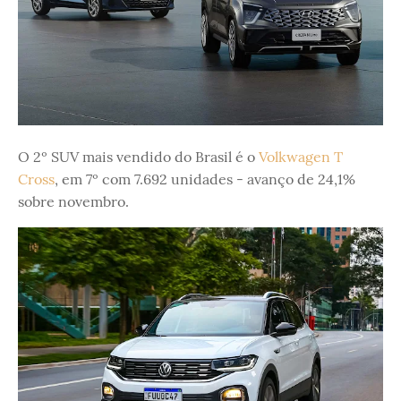
O 2º SUV mais vendido do Brasil é o
Volkwagen T
Cross
, em 7º com 7.692 unidades - avanço de 24,1%
sobre novembro.