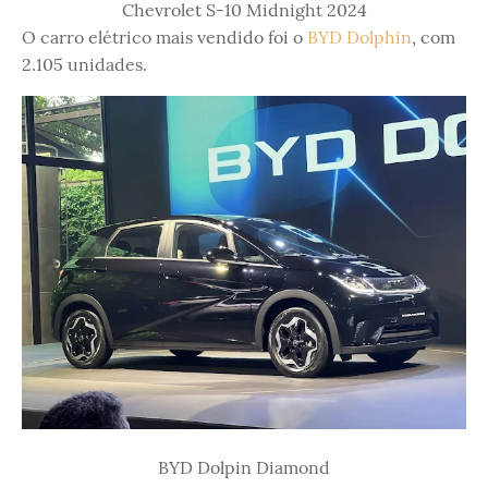
Chevrolet S-10 Midnight 2024
O carro elétrico mais vendido foi o
BYD Dolphin
, com
2.105 unidades.
BYD Dolpin Diamond