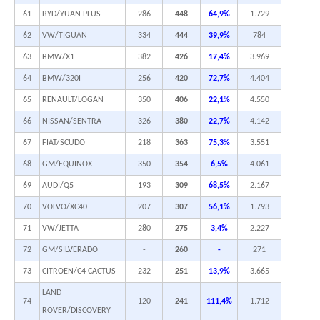
61
BYD/YUAN PLUS
286
448
64,9%
1.729
62
VW/TIGUAN
334
444
39,9%
784
63
BMW/X1
382
426
17,4%
3.969
64
BMW/320I
256
420
72,7%
4.404
65
RENAULT/LOGAN
350
406
22,1%
4.550
66
NISSAN/SENTRA
326
380
22,7%
4.142
67
FIAT/SCUDO
218
363
75,3%
3.551
68
GM/EQUINOX
350
354
6,5%
4.061
69
AUDI/Q5
193
309
68,5%
2.167
70
VOLVO/XC40
207
307
56,1%
1.793
71
VW/JETTA
280
275
3,4%
2.227
72
GM/SILVERADO
-
260
-
271
73
CITROEN/C4 CACTUS
232
251
13,9%
3.665
LAND
74
120
241
111,4%
1.712
ROVER/DISCOVERY