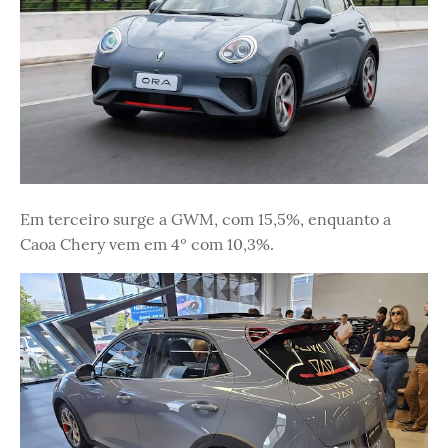
Em terceiro surge a GWM, com 15,5%, enquanto a
Caoa Chery vem em 4º com 10,3%.