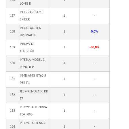
156
1
-
LONG R
I/FERRARI SF90
157
1
-
SPIDER
I/FCA PACIFICA
158
1
0,0%
HPINNACLE
I/BMW I7
159
1
-50,0%
XDRIVE60
I/TESLA MODEL 3
160
1
-
LONG R P
I/MB AMG GT63 S
161
1
-
PER F1
JEEP/RENEGADE RR
162
1
-
TP
I/TOYOTA TUNDRA
163
1
-
TDR PRO
I/TOYOTA SIENNA
164
1
-