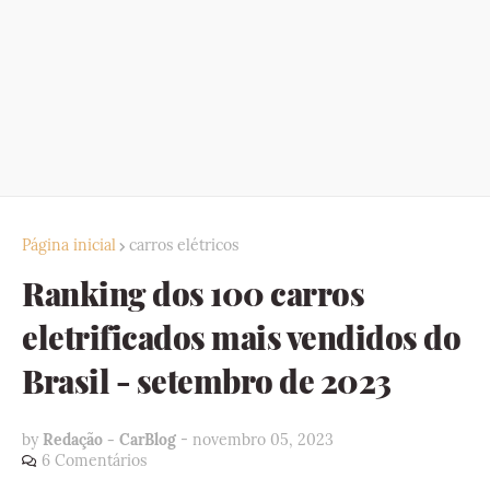
Página inicial
carros elétricos
Ranking dos 100 carros
eletrificados mais vendidos do
Brasil - setembro de 2023
by
Redação - CarBlog
-
novembro 05, 2023
6 Comentários