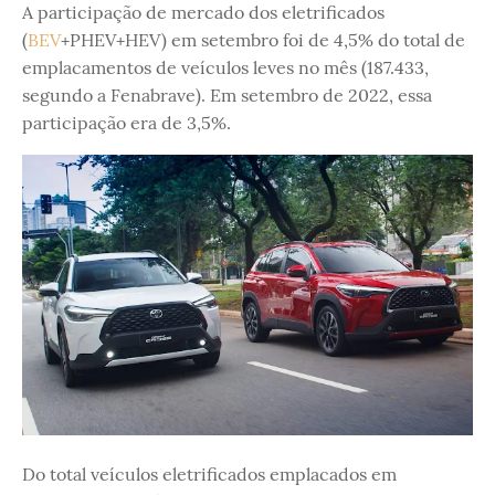
A participação de mercado dos eletrificados
(
BEV
+PHEV+HEV) em setembro foi de 4,5% do total de
emplacamentos de veículos leves no mês (187.433,
segundo a Fenabrave). Em setembro de 2022, essa
participação era de 3,5%.
Do total veículos eletrificados emplacados em