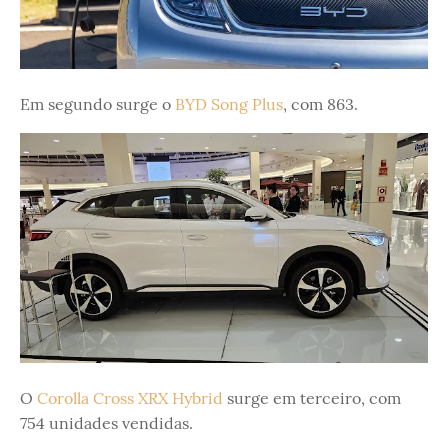
Em segundo surge o
BYD Song Plus
, com 863.
O
Corolla Cross XRX Hybrid
surge em terceiro, com
754 unidades vendidas.