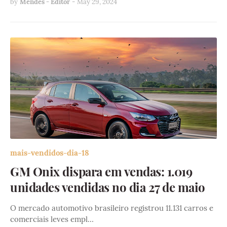
by
Mendes - Editor
-
May 29, 2024
mais-vendidos-dia-18
GM Onix dispara em vendas: 1.019
unidades vendidas no dia 27 de maio
O mercado automotivo brasileiro registrou 11.131 carros e
comerciais leves empl…