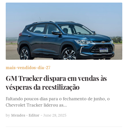
mais-vendidos-dia-27
GM Tracker dispara em vendas às
vésperas da reestilização
Faltando poucos dias para o fechamento de junho, o
Chevrolet Tracker liderou as…
by
Mendes - Editor
-
June 28, 2025