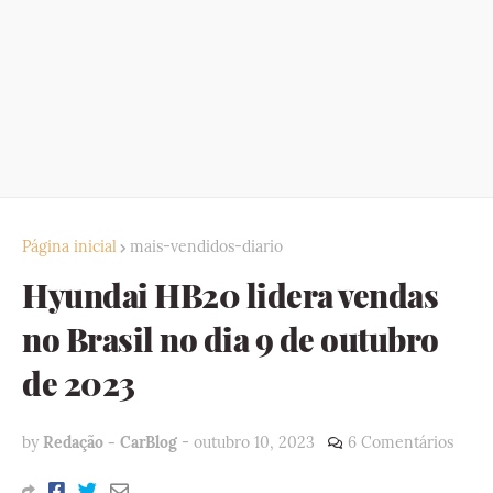
Página inicial
mais-vendidos-diario
Hyundai HB20 lidera vendas
no Brasil no dia 9 de outubro
de 2023
by
Redação - CarBlog
-
outubro 10, 2023
6 Comentários