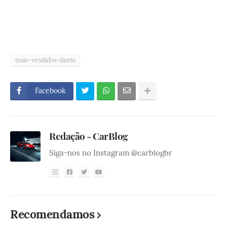
mais-vendidos-diario
Facebook
Redação - CarBlog
Siga-nos no Instagram @carblogbr
Recomendamos