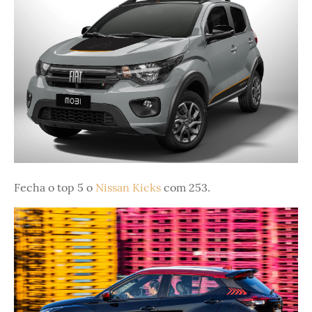
Fecha o top 5 o
Nissan Kicks
com 253.