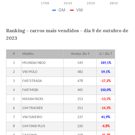
Ranking - carros mais vendidos - dia 9 de outubro de
2023
#
Modelo
Vendas dia 9
Δ / dia 7
1
HYUNDAI/HB20
549
169,1%
2
VW/POLO
482
59,1%
3
FIAT/STRADA
478
-17,2%
4
FIAT/MOBI
465
150,0%
5
NISSAN/KICKS
253
-13,1%
6
GM/TRACKER
251
-14,3%
7
VW/SAVEIRO
237
41,9%
8
GM/ONIX PLUS
220
-6,8%