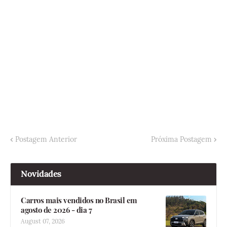
Postagem Anterior
Próxima Postagem
Novidades
Carros mais vendidos no Brasil em
agosto de 2026 - dia 7
August 07, 2026