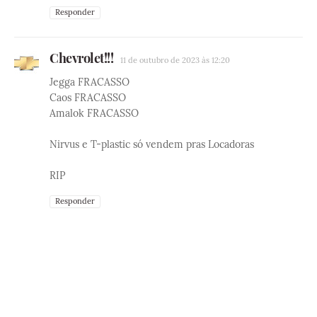
Responder
Chevrolet!!!
11 de outubro de 2023 às 12:20
Jegga FRACASSO
Caos FRACASSO
Amalok FRACASSO
Nirvus e T-plastic só vendem pras Locadoras
RIP
Responder