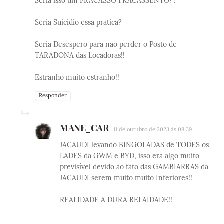
Seria isso um FRACASSO FRACASSENTO??
Seria Suicídio essa pratica?
Seria Desespero para nao perder o Posto de
TARADONA das Locadoras!!
Estranho muito estranho!!
Responder
MANE_CAR
11 de outubro de 2023 às 08:39
JACAUDI levando BINGOLADAS de TODES os
LADES da GWM e BYD, isso era algo muito
previsível devido ao fato das GAMBIARRAS da
JACAUDI serem muito muito Inferiores!!
REALIDADE A DURA RELAIDADE!!