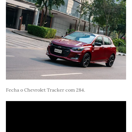
Fecha o Chevrolet Tracker com 284.