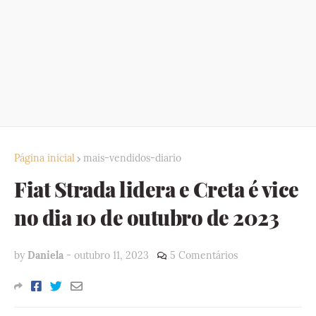
Página inicial
mais-vendidos-diario
Fiat Strada lidera e Creta é vice
no dia 10 de outubro de 2023
by
Daniela
-
outubro 11, 2023
5 Comentários