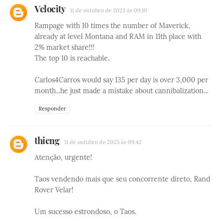
Velocity
11 de outubro de 2023 às 09:10
Rampage with 10 times the number of Maverick,
already at level Montana and RAM in 11th place with
2% market share!!!
The top 10 is reachable.
Carlos4Carros would say 135 per day is over 3,000 per
month...he just made a mistake about cannibalization...
Responder
thieng
11 de outubro de 2023 às 09:42
Atenção, urgente!
Taos vendendo mais que seu concorrente direto, Rand
Rover Velar!
Um sucesso estrondoso, o Taos.