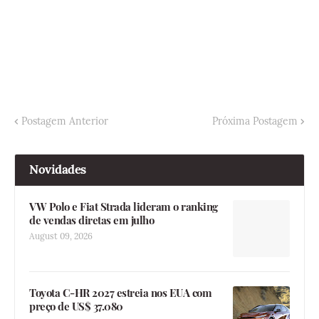
Postagem Anterior
Próxima Postagem
Novidades
VW Polo e Fiat Strada lideram o ranking
de vendas diretas em julho
August 09, 2026
Toyota C-HR 2027 estreia nos EUA com
preço de US$ 37.080