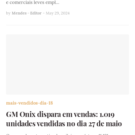
e comerciais leves empl…
by
Mendes - Editor
-
May 29, 2024
mais-vendidos-dia-18
GM Onix dispara em vendas: 1.019
unidades vendidas no dia 27 de maio