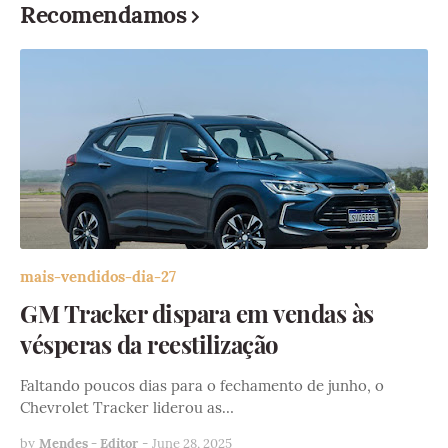
Recomendamos
mais-vendidos-dia-27
GM Tracker dispara em vendas às
vésperas da reestilização
Faltando poucos dias para o fechamento de junho, o
Chevrolet Tracker liderou as…
by
Mendes - Editor
-
June 28, 2025