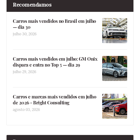
Recomendamos
Carros mais vendidos no Brasil em julho
— dia 30
julho 30, 2026
Carros mais vendidos em julho: GM Onix
dispara e entra no Top 5 — dia 29
julho 29, 2026
Carros e marcas mais vendidos em julho
de 2026 - Bright Consulting
agosto 03, 2026