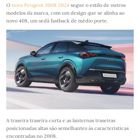
O
novo Peugeot 3008 2024
segue o estilo de outros
modelos da marca, com um design que se alinha ao
novo 408, um sedã fastback de médio porte.
A traseira traseira curta e as lanternas traseiras
posicionadas altas são semelhantes às características
encontradas no 2008.