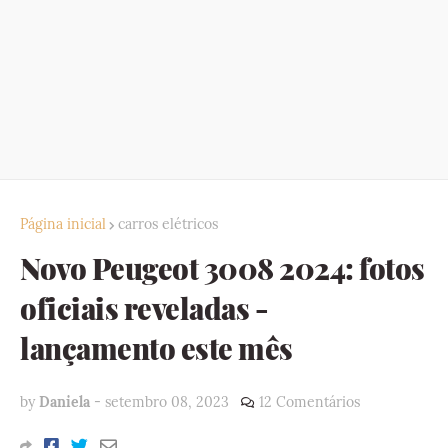
Página inicial
carros elétricos
Novo Peugeot 3008 2024: fotos
oficiais reveladas -
lançamento este mês
by
Daniela
-
setembro 08, 2023
12 Comentários