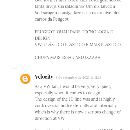
Que foi menina? O seu kuzin está gozando de
tanta inveja sua safadinha? Um dia talvez a
Volkswagen consiga fazer carros no nível dos
carros da Peugeot.
PEUGEOT: QUALIDADE TECNOLOGIA E
DESIGN.
VW: PLÁSTICO PLÁSTICO E MAIS PLÁSTICO.
CHUPA MAIS ESSA CARLUXAAAA
Velocity
8 de setembro de 2023 às 11:28
As a VW fan, I would be very, very quiet,
especially when it comes to design.
The design of the ID line was and is highly
controversial both externally and internally,
which is why there is now a serious change of
direction at VW.