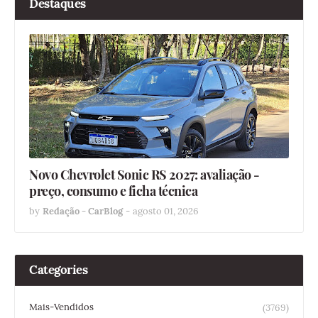
Destaques
Novo Chevrolet Sonic RS 2027: avaliação -
preço, consumo e ficha técnica
by
Redação - CarBlog
-
agosto 01, 2026
Categories
Mais-Vendidos
(3769)