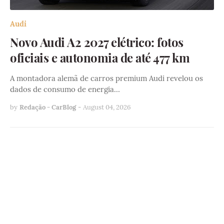
Audi
Novo Audi A2 2027 elétrico: fotos
oficiais e autonomia de até 477 km
A montadora alemã de carros premium Audi revelou os
dados de consumo de energia…
by
Redação - CarBlog
-
August 04, 2026