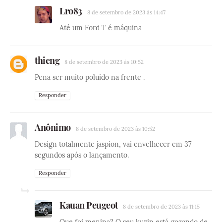
Lro83
8 de setembro de 2023 às 14:47
Até um Ford T é máquina
thieng
8 de setembro de 2023 às 10:52
Pena ser muito poluído na frente .
Responder
Anônimo
8 de setembro de 2023 às 10:52
Design totalmente jaspion, vai envelhecer em 37
segundos após o lançamento.
Responder
Kauan Peugeot
8 de setembro de 2023 às 11:15