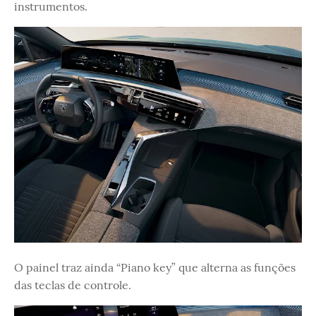
instrumentos.
O painel traz ainda “Piano key” que alterna as funções
das teclas de controle.