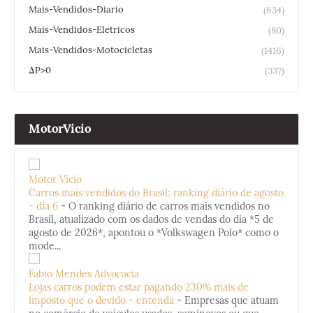
Mais-Vendidos-Diario
(634)
Mais-Vendidos-Eletricos
(80)
Mais-Vendidos-Motocicletas
(1416)
ΔP>0
(337)
MotorVicio
Motor Vício
Carros mais vendidos do Brasil: ranking diário de agosto
- dia 6
-
O ranking diário de carros mais vendidos no
Brasil, atualizado com os dados de vendas do dia *5 de
agosto de 2026*, apontou o *Volkswagen Polo* como o
mode...
Fabio Mendes Advocacia
Lojas carros podem estar pagando 230% mais de
imposto que o devido - entenda
-
Empresas que atuam