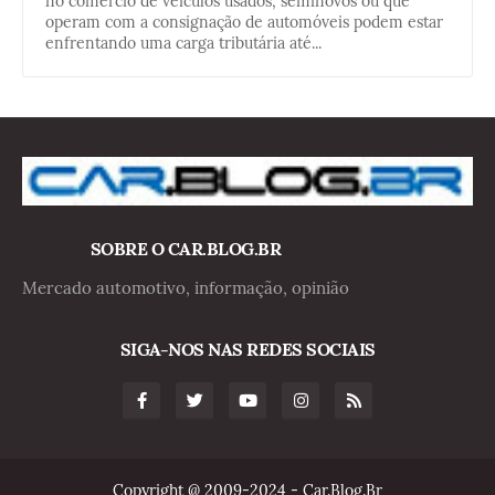
no comércio de veículos usados, seminovos ou que
operam com a consignação de automóveis podem estar
enfrentando uma carga tributária até...
SOBRE O CAR.BLOG.BR
Mercado automotivo, informação, opinião
SIGA-NOS NAS REDES SOCIAIS
Copyright @ 2009-2024 - Car.Blog.Br