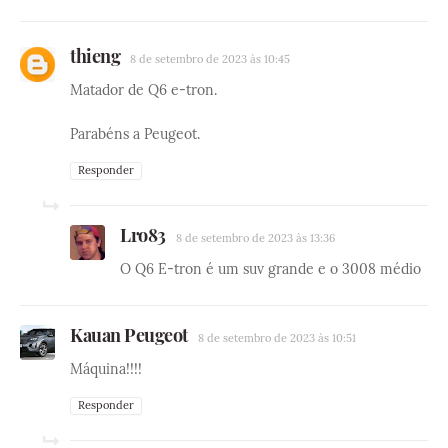
thieng
8 de setembro de 2023 às 10:45
Matador de Q6 e-tron.
Parabéns a Peugeot.
Responder
Lro83
8 de setembro de 2023 às 13:36
O Q6 E-tron é um suv grande e o 3008 médio
Kauan Peugeot
8 de setembro de 2023 às 10:51
Máquina!!!!
Responder