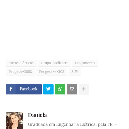
carros elétricos
Grupo-Stellantis
Lançamento
Peugeot-3008
Peugeot-e-308
SUV
Facebook
Daniela
Graduada em Engenharia Elétrica, pela FEI –