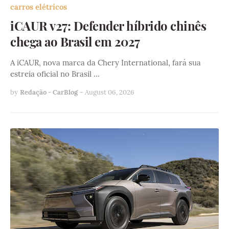
carros elétricos
iCAUR v27: Defender híbrido chinês
chega ao Brasil em 2027
A iCAUR, nova marca da Chery International, fará sua
estreia oficial no Brasil …
by
Redação - CarBlog
-
August 06, 2026