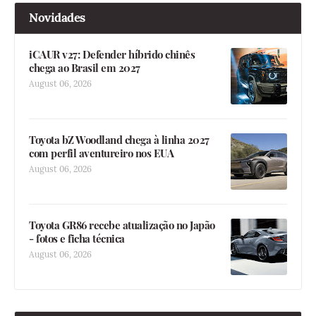
Novidades
iCAUR v27: Defender híbrido chinês
chega ao Brasil em 2027
August 06, 2026
Toyota bZ Woodland chega à linha 2027
com perfil aventureiro nos EUA
August 06, 2026
Toyota GR86 recebe atualização no Japão
- fotos e ficha técnica
August 06, 2026