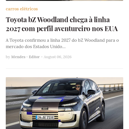
carros elétricos
Toyota bZ Woodland chega à linha
2027 com perfil aventureiro nos EUA
A Toyota confirmou a linha 2027 do bZ Woodland para o
mercado dos Estados Unido…
by
Mendes - Editor
-
August 06, 2026