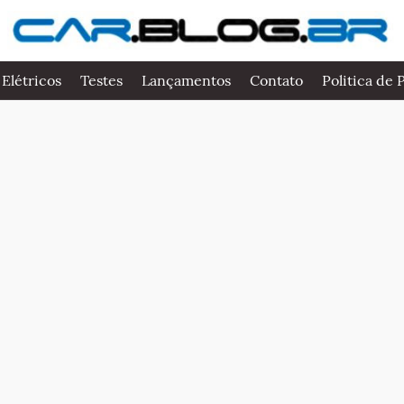
 Elétricos
Testes
Lançamentos
Contato
Politica de 