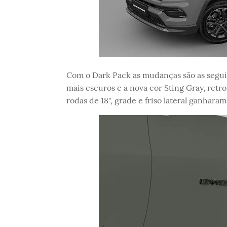
Com o Dark Pack as mudanças são as seguin
mais escuros e a nova cor Sting Gray, retr
rodas de 18", grade e friso lateral ganhara