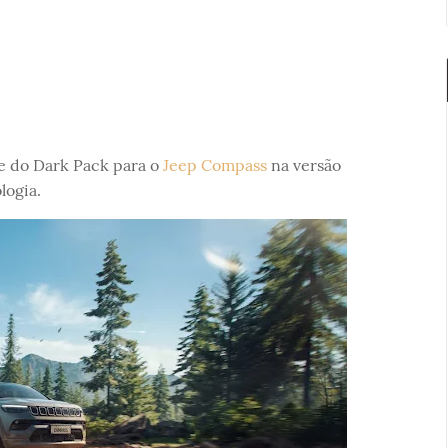
e do Dark Pack para o
Jeep Compass
na versão
logia.