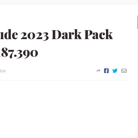
ude 2023 Dark Pack
187.390
ios