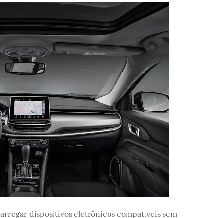
carregar dispositivos eletrônicos compatíveis sem