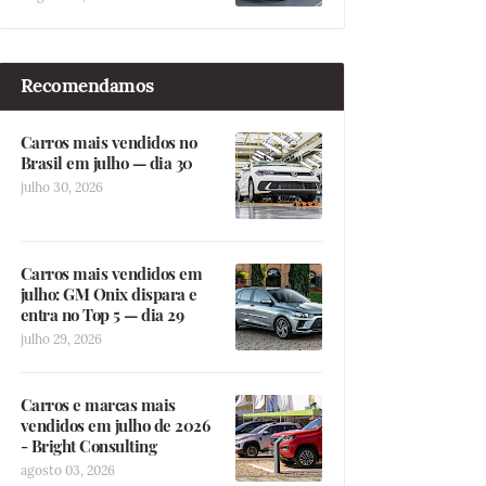
Recomendamos
Carros mais vendidos no
Brasil em julho — dia 30
julho 30, 2026
Carros mais vendidos em
julho: GM Onix dispara e
entra no Top 5 — dia 29
julho 29, 2026
Carros e marcas mais
vendidos em julho de 2026
- Bright Consulting
agosto 03, 2026