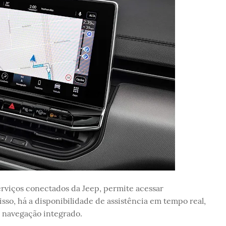
erviços conectados da Jeep, permite acessar
isso, há a disponibilidade de assistência em tempo real,
 navegação integrado.