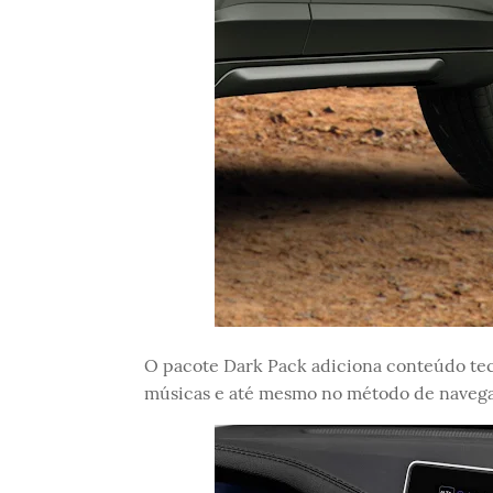
O pacote Dark Pack adiciona conteúdo tecn
músicas e até mesmo no método de navega