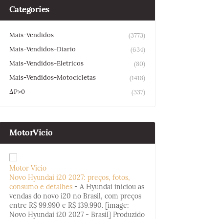
Categories
Mais-Vendidos
(3773)
Mais-Vendidos-Diario
(634)
Mais-Vendidos-Eletricos
(80)
Mais-Vendidos-Motocicletas
(1418)
ΔP>0
(337)
MotorVicio
Motor Vício
Novo Hyundai i20 2027: preços, fotos,
consumo e detalhes
-
A Hyundai iniciou as
vendas do novo i20 no Brasil, com preços
entre R$ 99.990 e R$ 139.990. [image:
Novo Hyundai i20 2027 - Brasil] Produzido