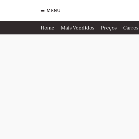
MENU
Home
Mais Vendidos
Preços
Carros