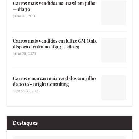
Carros mais vendidos no Brasil em julho
— dia 30
julho 30, 2026
Carros mais vendidos em julho: GM Onix
dispara e entra no Top 5 — dia 29
julho 29, 2026
Carros e marcas mais vendidos em julho
de 2026 - Bright Consulting
agosto 03, 2026
Destaques