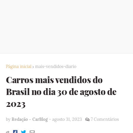
Página inicial
mais-vendidos-diario
Carros mais vendidos do
Brasil no dia 30 de agosto de
2023
by
Redação - CarBlog
-
agosto 31, 2023
7 Comentários