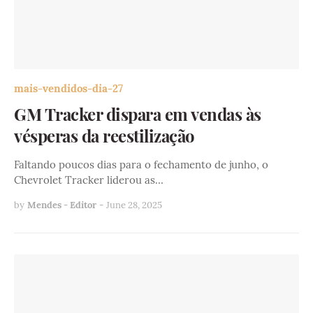
mais-vendidos-dia-27
GM Tracker dispara em vendas às
vésperas da reestilização
Faltando poucos dias para o fechamento de junho, o
Chevrolet Tracker liderou as…
by
Mendes - Editor
-
June 28, 2025