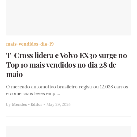
mais-vendidos-dia-19
T-Cross lidera e Volvo EX30 surge no
Top 10 mais vendidos no dia 28 de
maio
O mercado automotivo brasileiro registrou 12.038 carros
e comerciais leves empl…
by
Mendes - Editor
-
May 29, 2024