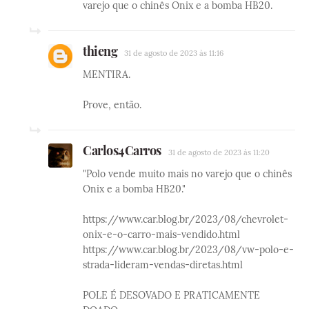
varejo que o chinês Onix e a bomba HB20.
thieng
31 de agosto de 2023 às 11:16
MENTIRA.
Prove, então.
Carlos4Carros
31 de agosto de 2023 às 11:20
"Polo vende muito mais no varejo que o chinês
Onix e a bomba HB20."
https://www.car.blog.br/2023/08/chevrolet-
onix-e-o-carro-mais-vendido.html
https://www.car.blog.br/2023/08/vw-polo-e-
strada-lideram-vendas-diretas.html
POLE É DESOVADO E PRATICAMENTE