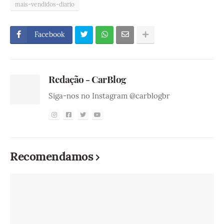
mais-vendidos-diario
Facebook
Redação - CarBlog
Siga-nos no Instagram @carblogbr
Recomendamos