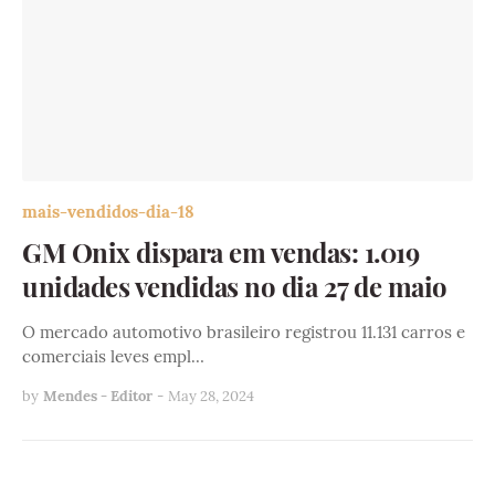
mais-vendidos-dia-18
GM Onix dispara em vendas: 1.019
unidades vendidas no dia 27 de maio
O mercado automotivo brasileiro registrou 11.131 carros e
comerciais leves empl…
by
Mendes - Editor
-
May 28, 2024