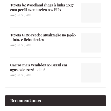
Toyota bZ Woodland chega à linha 2027
com perfil aventureiro nos EUA
August 06, 2026
Toyota GR86 recebe atualização no Japão
- fotos e ficha técnica
August 06, 2026
Carros mais vendidos no Brasil em
agosto de 2026 - dia 6
August 06, 2026
Recomendamos