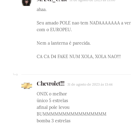
31 de agosto de 2023 às 13:00
ahaa.
Seu amado POLE nao tem NADAAAAAAA a ver
com o EUROPEU.
Nem a lanterna é parecida.
CA CA D4 FAKE NUM XOLA, XOLA NAO!!!
Chevrolet!!!
31 de agosto de 2023 às 13:44
ONIX o melhor
único 5 estrelas
afinal pole levou
BUMMMMMMMMMMMMMMMM
bomba 3 estrelas