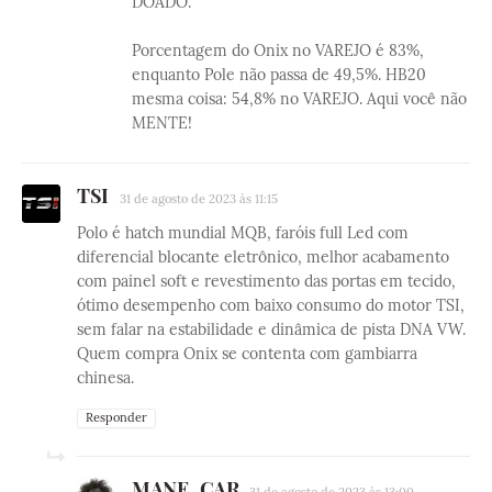
DOADO.
Porcentagem do Onix no VAREJO é 83%,
enquanto Pole não passa de 49,5%. HB20
mesma coisa: 54,8% no VAREJO. Aqui você não
MENTE!
TSI
31 de agosto de 2023 às 11:15
Polo é hatch mundial MQB, faróis full Led com
diferencial blocante eletrônico, melhor acabamento
com painel soft e revestimento das portas em tecido,
ótimo desempenho com baixo consumo do motor TSI,
sem falar na estabilidade e dinâmica de pista DNA VW.
Quem compra Onix se contenta com gambiarra
chinesa.
Responder
MANE_CAR