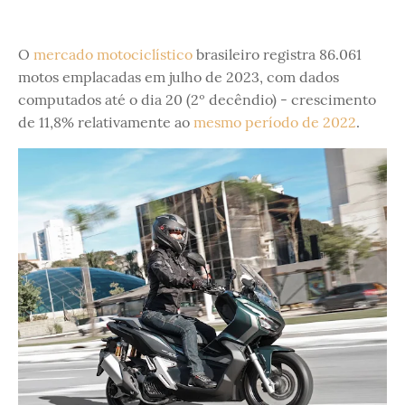
O
mercado motociclístico
brasileiro registra 86.061
motos emplacadas em julho de 2023, com dados
computados até o dia 20 (2º decêndio) - crescimento
de 11,8% relativamente ao
mesmo período de 2022
.