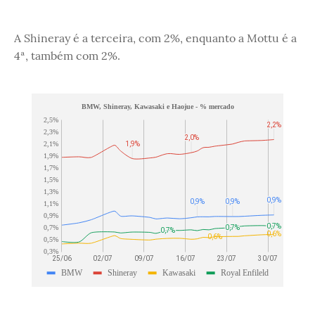
A Shineray é a terceira, com 2%, enquanto a Mottu é a
4ª, também com 2%.