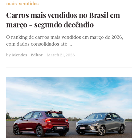
mais-vendidos
Carros mais vendidos no Brasil em
março - segundo decêndio
O ranking de carros mais vendidos em março de 2026,
com dados consolidados até …
by
Mendes - Editor
-
March 21, 2026