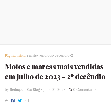
Página inicial
mais-vendidos-decendio-2
Motos e marcas mais vendidas
em julho de 2023 - 2º decêndio
by
Redação - CarBlog
-
julho 21, 2023
0 Comentários