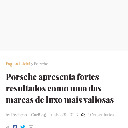
Página inicial
Porsche
Porsche apresenta fortes
resultados como uma das
marcas de luxo mais valiosas
by
Redação - CarBlog
-
junho 29, 2023
2 Comentários