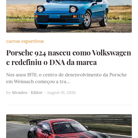
carros esportivos
Porsche 924 nasceu como Volkswagen
e redefiniu o DNA da marca
Nos anos 1970, o centro de desenvolvimento da Porsche
em Weissach começou a tra…
by
Mendes - Editor
-
August 01, 2026