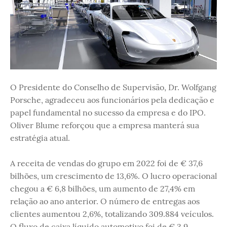
O Presidente do Conselho de Supervisão, Dr. Wolfgang
Porsche, agradeceu aos funcionários pela dedicação e
papel fundamental no sucesso da empresa e do IPO.
Oliver Blume reforçou que a empresa manterá sua
estratégia atual.
A receita de vendas do grupo em 2022 foi de € 37,6
bilhões, um crescimento de 13,6%. O lucro operacional
chegou a € 6,8 bilhões, um aumento de 27,4% em
relação ao ano anterior. O número de entregas aos
clientes aumentou 2,6%, totalizando 309.884 veículos.
O fluxo de caixa líquido automotivo foi de € 3,9