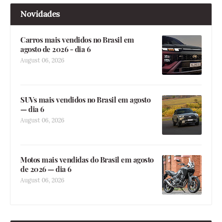
Novidades
Carros mais vendidos no Brasil em
agosto de 2026 - dia 6
August 06, 2026
SUVs mais vendidos no Brasil em agosto
— dia 6
August 06, 2026
Motos mais vendidas do Brasil em agosto
de 2026 — dia 6
August 06, 2026