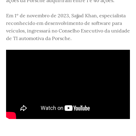
ações da Porsche adquiriram entre 1 e 40 ações.
Em 1º de novembro de 2023, Sajjad Khan, especialista
reconhecido em desenvolvimento de software para
veículos, ingressará no Conselho Executivo da unidade
de TI automotiva da Porsche.