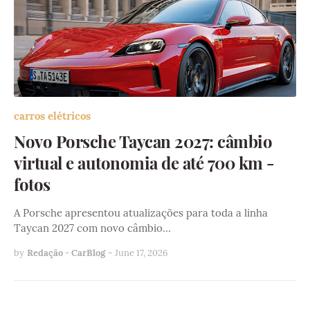
carros elétricos
Novo Porsche Taycan 2027: câmbio
virtual e autonomia de até 700 km -
fotos
A Porsche apresentou atualizações para toda a linha
Taycan 2027 com novo câmbio…
by
Redação - CarBlog
-
June 17, 2026