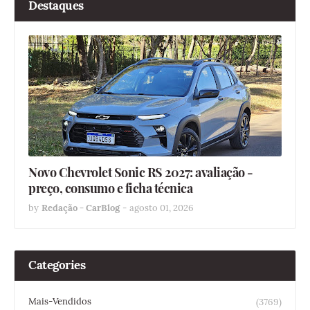
Destaques
Novo Chevrolet Sonic RS 2027: avaliação -
preço, consumo e ficha técnica
by
Redação - CarBlog
-
agosto 01, 2026
Categories
Mais-Vendidos
(3769)