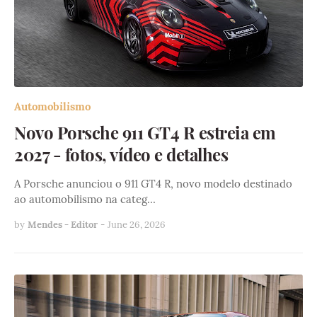
Automobilismo
Novo Porsche 911 GT4 R estreia em
2027 - fotos, vídeo e detalhes
A Porsche anunciou o 911 GT4 R, novo modelo destinado
ao automobilismo na categ…
by
Mendes - Editor
-
June 26, 2026