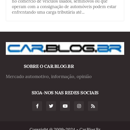
no comércio de veículos usados, seminovos ou que
operam com a consignação de automóveis podem estar
enfrentando uma carga tributária até...
SOBRE O CAR.BLOG.BR
Mercado automotivo, informação, opinião
SIGA-NOS NAS REDES SOCIAIS
Copyright @ 2009-2024 - Car.Blog.Br