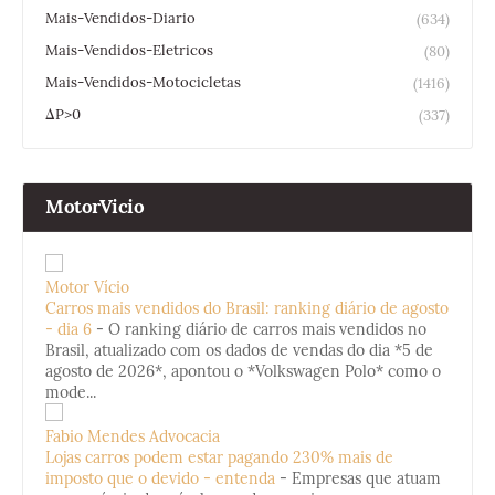
Mais-Vendidos-Diario
(634)
Mais-Vendidos-Eletricos
(80)
Mais-Vendidos-Motocicletas
(1416)
ΔP>0
(337)
MotorVicio
Motor Vício
Carros mais vendidos do Brasil: ranking diário de agosto
- dia 6
-
O ranking diário de carros mais vendidos no
Brasil, atualizado com os dados de vendas do dia *5 de
agosto de 2026*, apontou o *Volkswagen Polo* como o
mode...
Fabio Mendes Advocacia
Lojas carros podem estar pagando 230% mais de
imposto que o devido - entenda
-
Empresas que atuam