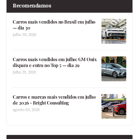
Recomendamos
Carros mais vendidos no Brasil em julho
— dia 30
julho 30, 2026
Carros mais vendidos em julho: GM Onix
dispara e entra no Top 5 — dia 29
julho 29, 2026
Carros e marcas mais vendidos em julho
de 2026 - Bright Consulting
agosto 03, 2026