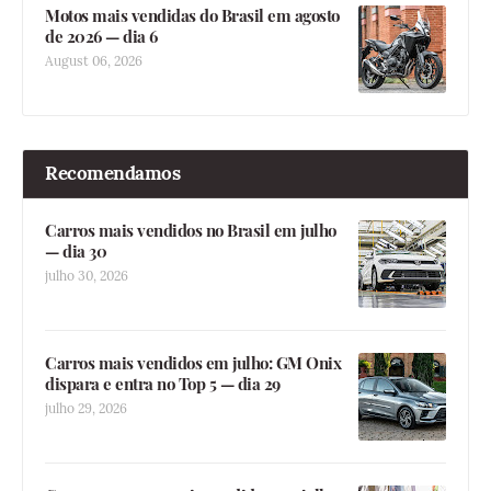
Motos mais vendidas do Brasil em agosto
de 2026 — dia 6
August 06, 2026
Recomendamos
Carros mais vendidos no Brasil em julho
— dia 30
julho 30, 2026
Carros mais vendidos em julho: GM Onix
dispara e entra no Top 5 — dia 29
julho 29, 2026