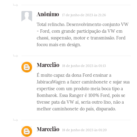
Anônimo
17 de junho de 2023 às 21:26
Total relincho. Desenvolvimento conjunto VW
- Ford, com grande participação da VW em
chassi, suspensão, motor e transmissão. Ford
focou mais em design.
Marcelão
18 de junho de 2023 às 01:13
É muito capaz da dona Ford ensinar a
JabiracaWagen a fazer caminhonete e sujar sua
expertise com um produto meia boca tipo a
Bombarok. Essa Ranger é 100% Ford, pois se
tivesse pata da VW aí, seria outro lixo, não a
melhor caminhonete do país, disparado.
Marcelão
18 de junho de 2023 às 01:20