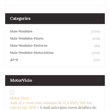
Categories
Mais-Vendidos
(3769)
Mais-Vendidos-Diario
(634)
Mais-Vendidos-Eletricos
(80)
Mais-Vendidos-Motocicletas
(1416)
ΔP>0
(337)
MotorVicio
Motor Vício
Audi A2 e-tron com consumo de 12,8 kWh/100 km
estreia em 2026
-
A Audi antecipou novos detalhes do