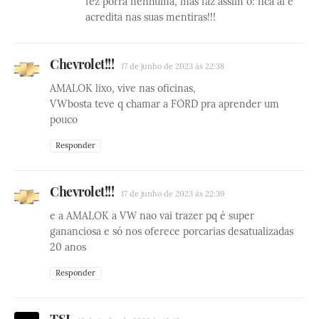
fez porra nenhuma, mas faz assim ó: fica aí e
acredita nas suas mentiras!!!
Chevrolet!!!
17 de junho de 2023 às 22:38
AMALOK lixo, vive nas oficinas,
VWbosta teve q chamar a FORD pra aprender um
pouco
Responder
Chevrolet!!!
17 de junho de 2023 às 22:39
e a AMALOK a VW nao vai trazer pq é super
gananciosa e só nos oferece porcarias desatualizadas
20 anos
Responder
TSI