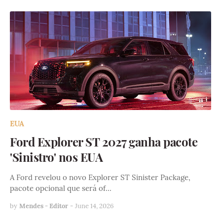
EUA
Ford Explorer ST 2027 ganha pacote
'Sinistro' nos EUA
A Ford revelou o novo Explorer ST Sinister Package,
pacote opcional que será of…
by
Mendes - Editor
-
June 14, 2026