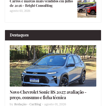
Carros e marcas mais vendidos em julho
de 2026 - Bright Consulting
agosto 03, 2026
Destaques
Novo Chevrolet Sonic RS 2027: avaliação -
preço, consumo e ficha técnica
by
Redação - CarBlog
-
agosto 01, 2026