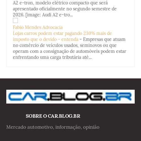
A2 e-tron, modelo elétrico compacto que será
apresentado oficialmente no segundo semestre de
2026. [image: Audi A2 e-tro...
Fabio Mendes Advocacia
Lojas carros podem estar pagando 230% mais de
imposto que o devido - entenda
-
Empresas que atuam
no comércio de veículos usados, seminovos ou que
operam com a consignação de automóveis podem estar
enfrentando uma carga tributária até...
SOBRE O CAR.BLOG.BR
Mercado automotivo, informação, opinião