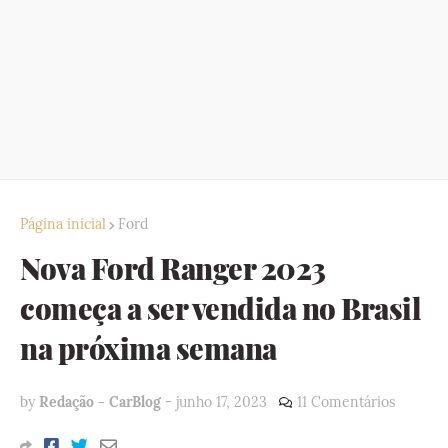
Página inicial
Ford
Nova Ford Ranger 2023
começa a ser vendida no Brasil
na próxima semana
by
Redação - CarBlog
-
junho 17, 2023
11 Comentários