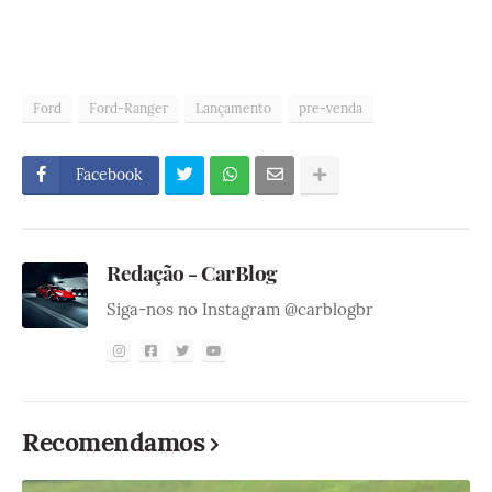
Ford
Ford-Ranger
Lançamento
pre-venda
Facebook
Redação - CarBlog
Siga-nos no Instagram @carblogbr
Recomendamos