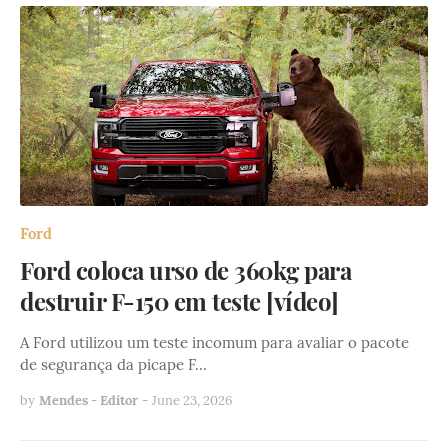
Ford
Ford coloca urso de 360kg para
destruir F-150 em teste [vídeo]
A Ford utilizou um teste incomum para avaliar o pacote
de segurança da picape F…
by
Mendes - Editor
-
June 23, 2026