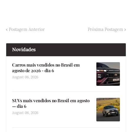
Postagem Anterior
Próxima Postagem
Novidades
Carros mais vendidos no Brasil em
agosto de 2026 - dia 6
August 06, 2026
SUVs mais vendidos no Brasil em agosto
— dia 6
August 06, 2026