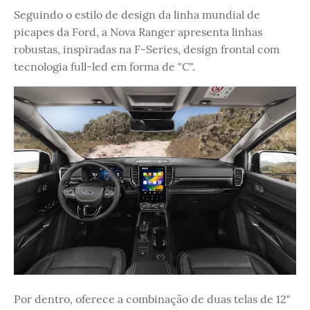
Seguindo o estilo de design da linha mundial de
picapes da Ford, a Nova Ranger apresenta linhas
robustas, inspiradas na F-Series, design frontal com
tecnologia full-led em forma de "C".
Por dentro, oferece a combinação de duas telas de 12"