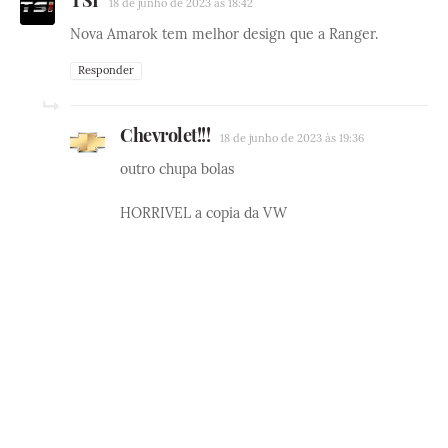
18 de junho de 2023 às 18:42
Nova Amarok tem melhor design que a Ranger.
Responder
Chevrolet!!!
18 de junho de 2023 às 19:36
outro chupa bolas
HORRIVEL a copia da VW