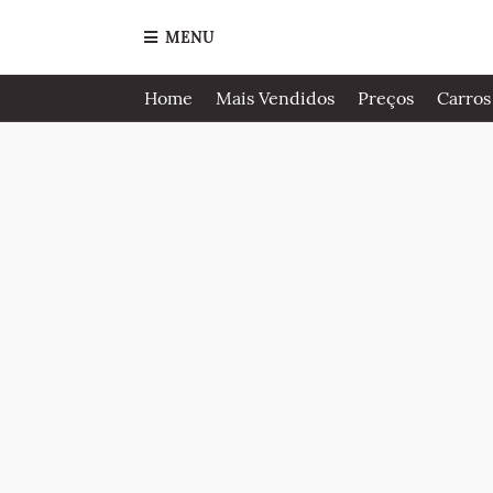
MENU
Home
Mais Vendidos
Preços
Carros