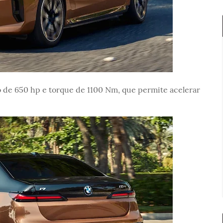
 de 650 hp e torque de 1100 Nm, que permite acelerar
.