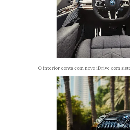
O interior conta com novo iDrive com si