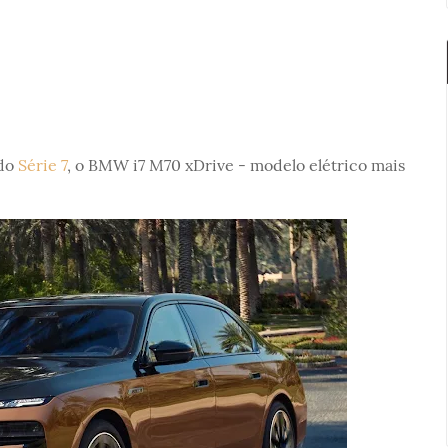
 do
Série 7
, o BMW i7 M70 xDrive - modelo elétrico mais