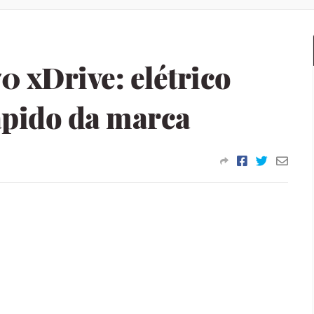
 xDrive: elétrico
ápido da marca