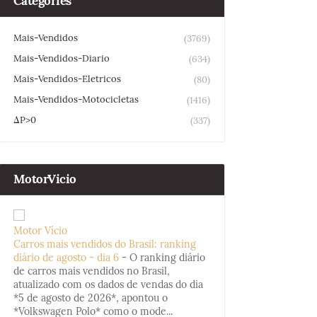
Categories
Mais-Vendidos
(3769)
Mais-Vendidos-Diario
(634)
Mais-Vendidos-Eletricos
(80)
Mais-Vendidos-Motocicletas
(1416)
ΔP>0
(337)
MotorVicio
Motor Vício
Carros mais vendidos do Brasil: ranking
diário de agosto - dia 6
-
O ranking diário
de carros mais vendidos no Brasil,
atualizado com os dados de vendas do dia
*5 de agosto de 2026*, apontou o
*Volkswagen Polo* como o mode...