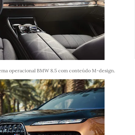
stema operacional BMW 8.5 com conteúdo M-design.