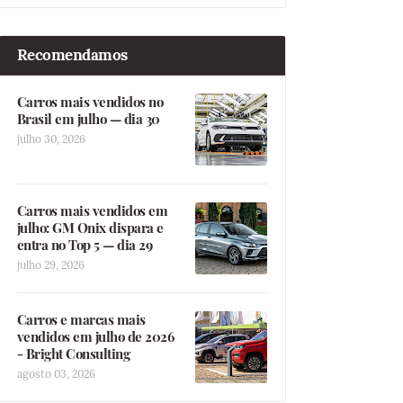
Recomendamos
Carros mais vendidos no
Brasil em julho — dia 30
julho 30, 2026
Carros mais vendidos em
julho: GM Onix dispara e
entra no Top 5 — dia 29
julho 29, 2026
Carros e marcas mais
vendidos em julho de 2026
- Bright Consulting
agosto 03, 2026