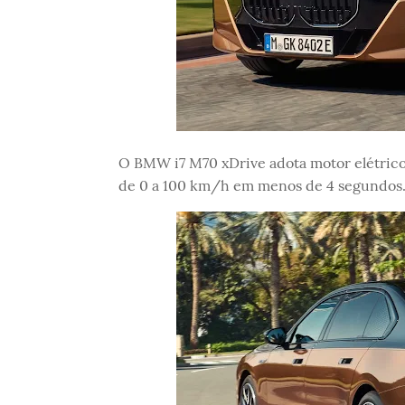
O BMW i7 M70 xDrive adota motor elétrico
de 0 a 100 km/h em menos de 4 segundos