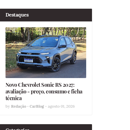
Destaques
Novo Chevrolet Sonic RS 2027:
avaliação - preço, consumo e ficha
técnica
by
Redação - CarBlog
-
agosto 01, 2026