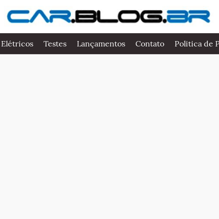
 Elétricos
Testes
Lançamentos
Contato
Politica de 