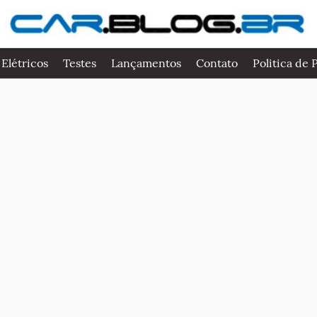
 Elétricos
Testes
Lançamentos
Contato
Politica de 