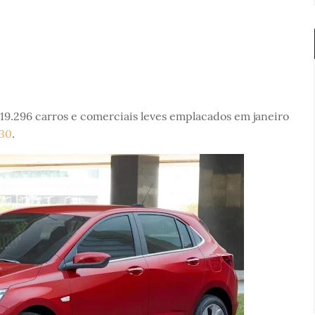
 119.296 carros e comerciais leves emplacados em janeiro
 30
.