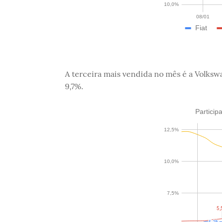
A terceira mais vendida no mês é a Volksw
9,7%.