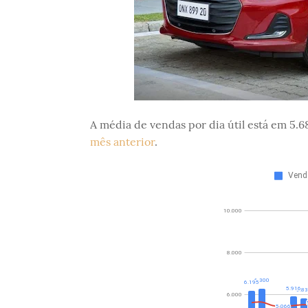
A média de vendas por dia útil está em 5.6
mês anterior
.