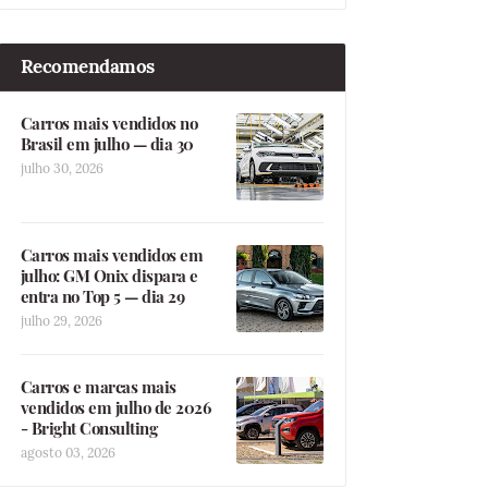
Recomendamos
Carros mais vendidos no
Brasil em julho — dia 30
julho 30, 2026
Carros mais vendidos em
julho: GM Onix dispara e
entra no Top 5 — dia 29
julho 29, 2026
Carros e marcas mais
vendidos em julho de 2026
- Bright Consulting
agosto 03, 2026