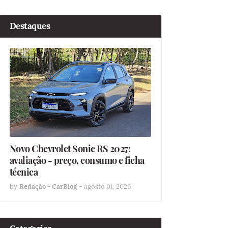
Destaques
Novo Chevrolet Sonic RS 2027:
avaliação - preço, consumo e ficha
técnica
by
Redação - CarBlog
-
agosto 01, 2026