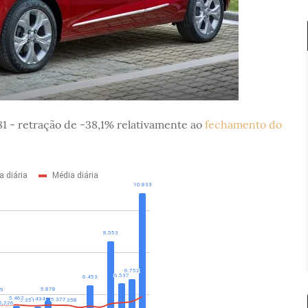
81 - retração de -38,1% relativamente ao
fechamento do