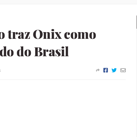
ro traz Onix como
do do Brasil
s