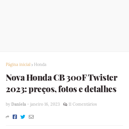
Página inicial
Honda
Nova Honda CB 300F Twister
2023: preços, fotos e detalhes
by
Daniela
-
janeiro 16, 2023
11 Comentários