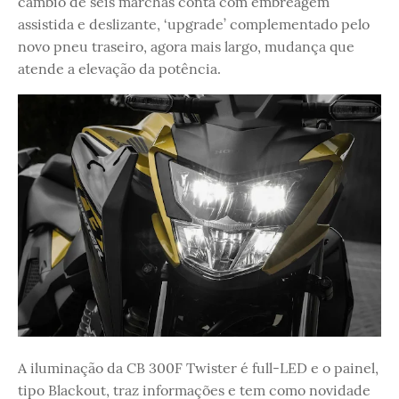
câmbio de seis marchas conta com embreagem
assistida e deslizante, ‘upgrade’ complementado pelo
novo pneu traseiro, agora mais largo, mudança que
atende a elevação da potência.
A iluminação da CB 300F Twister é full-LED e o painel,
tipo Blackout, traz informações e tem como novidade