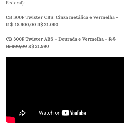
Federal
):
CB 300F Twister CBS: Cinza metálico e Vermelha –
R＄ 18.900,00
R$ 21.090
CB 300F Twister ABS – Dourada e Vermelha –
R＄
19.800,00
R$ 21.990