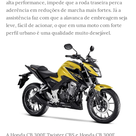
alta performance, impede que a roda traseira perca
aderência em reduções de marcha mais fortes. Já a
assistência faz com que a alavanca de embreagem seja
leve, fácil de acionar, o que em uma moto com forte
perfil urbano é uma qualidade muito desejável.
A Honda CB 300F Twister CBS e Honda CB 300F