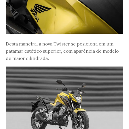
Desta maneira, a nova Twister se posiciona em um
patamar estético superior, com aparência de modelo
de maior cilindrada.