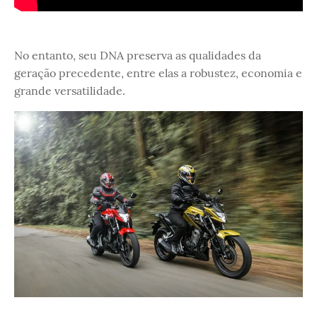
No entanto, seu DNA preserva as qualidades da
geração precedente, entre elas a robustez, economia e
grande versatilidade.