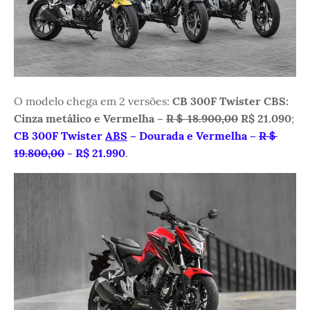
O modelo chega em 2 versões:
CB 300F Twister CBS:
Cinza metálico e Vermelha –
R＄ 18.900,00
R$ 21.090
;
CB 300F Twister
ABS
– Dourada e Vermelha –
R＄
19.800,00
- R$ 21.990
.