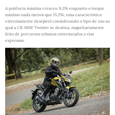
A potência máxima cresceu 9,3% enquanto o torque
máximo nada menos que 15,5%, uma característica
extremamente desejável considerando o tipo de uso ao
qual a CB 300F Twister se destina, majoritariamente
feito de percursos urbanos entremeados a vias
expressas.