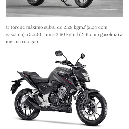
O torque máximo subiu de 2,28 kgm.f (2,24 com
gasolina) a 5.500 rpm a 2,60 kgm.f (2,61 com gasolina) à
mesma rotação.