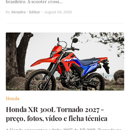
brasileiro. A scooter cross…
by
Mendes - Editor
-
August 04, 2026
Honda
Honda XR 300L Tornado 2027 -
preço, fotos, vídeo e ficha técnica