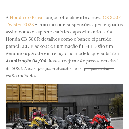
A
Honda do Brasil
lançou oficialmente a nova
CB 300F
Twister 2023
- com motor e suspensões aperfeiçoados
assim como o aspecto estético, aproximando-a da
Honda CB 500F; detalhes como o banco bipartido,
painel LCD Blackout e iluminação full-LED são um
genuíno upgrade em relação ao modelo que substitui.
Atualização 04/04
: houve reajuste de preços em abril
de 2023. Novos preços indicados, e os
preços antigos
estão tachados
.