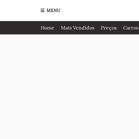
MENU
Home
Mais Vendidos
Preços
Carros