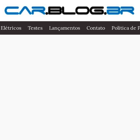
 Elétricos
Testes
Lançamentos
Contato
Politica de 