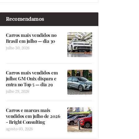
Recomendamos
Carros mais vendidos no
Brasil em julho — dia 30
julho 30, 2026
Carros mais vendidos em
julho: GM Onix dispara e
entra no Top 5 — dia 29
julho 29, 2026
Carros e marcas mais
vendidos em julho de 2026
- Bright Consulting
agosto 03, 2026