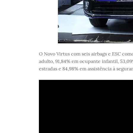
O Novo Virtus com seis airbags e ESC co
adulto, 91,84% em ocupante infantil, 53,0
estradas e 84,98% em assistência à segura