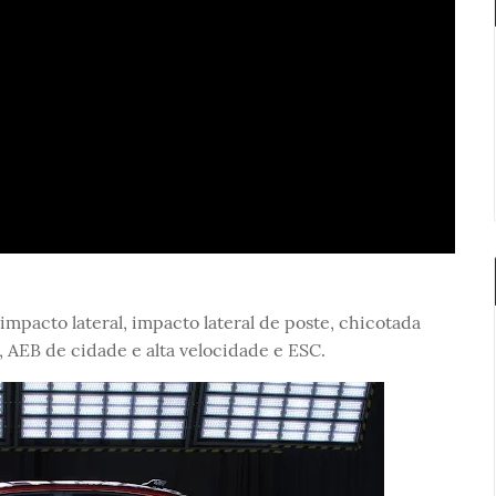
impacto lateral, impacto lateral de poste, chicotada
, AEB de cidade e alta velocidade e ESC.