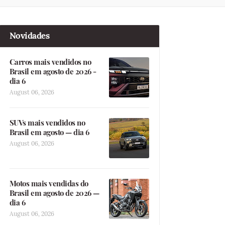
Novidades
Carros mais vendidos no
Brasil em agosto de 2026 -
dia 6
August 06, 2026
SUVs mais vendidos no
Brasil em agosto — dia 6
August 06, 2026
Motos mais vendidas do
Brasil em agosto de 2026 —
dia 6
August 06, 2026