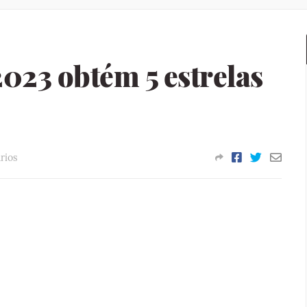
023 obtém 5 estrelas
rios