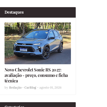
Destaques
Novo Chevrolet Sonic RS 2027:
avaliação - preço, consumo e ficha
técnica
by
Redação - CarBlog
-
agosto 01, 2026